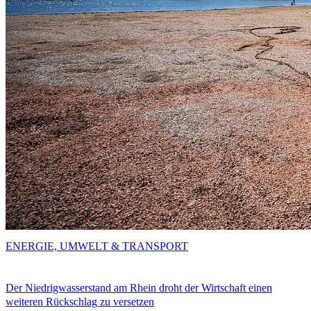
ENERGIE, UMWELT & TRANSPORT
Der Niedrigwasserstand am Rhein droht der Wirtschaft einen
weiteren Rückschlag zu versetzen