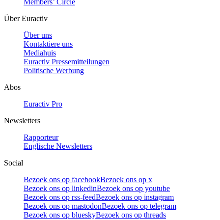
Members’ Circle
Über Euractiv
Über uns
Kontaktiere uns
Mediahuis
Euractiv Pressemitteilungen
Politische Werbung
Abos
Euractiv Pro
Newsletters
Rapporteur
Englische Newsletters
Social
Bezoek ons op facebook
Bezoek ons op x
Bezoek ons op linkedin
Bezoek ons op youtube
Bezoek ons op rss-feed
Bezoek ons op instagram
Bezoek ons op mastodon
Bezoek ons op telegram
Bezoek ons op bluesky
Bezoek ons op threads