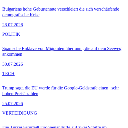
Bulgariens hohe Geburtenrate verschleiert die sich verschärfende
demografische Krise
28.07.2026
POLITIK
Spanische Enklave von Migranten überrannt, die auf dem Seeweg
ankommen
30.07.2026
TECH
Trump sagt, die EU werde für die Google-Geldstrafe einen „sehr
hohen Preis“ zahlen
25.07.2026
VERTEIDIGUNG
Die Türkei verurteilt Drohnenangriffe auf zwei Schiffe im