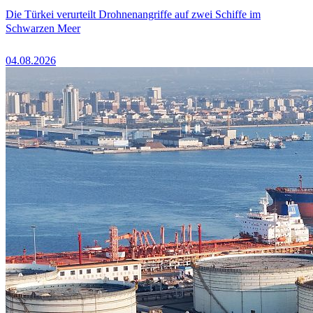
Die Türkei verurteilt Drohnenangriffe auf zwei Schiffe im
Schwarzen Meer
04.08.2026