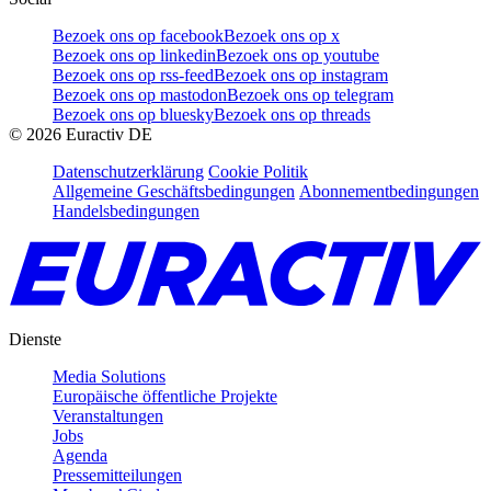
Bezoek ons op facebook
Bezoek ons op x
Bezoek ons op linkedin
Bezoek ons op youtube
Bezoek ons op rss-feed
Bezoek ons op instagram
Bezoek ons op mastodon
Bezoek ons op telegram
Bezoek ons op bluesky
Bezoek ons op threads
©
2026
Euractiv DE
Datenschutzerklärung
Cookie Politik
Allgemeine Geschäftsbedingungen
Abonnementbedingungen
Handelsbedingungen
Dienste
Media Solutions
Europäische öffentliche Projekte
Veranstaltungen
Jobs
Agenda
Pressemitteilungen