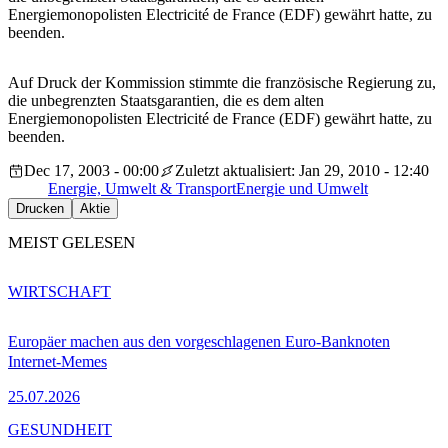
Energiemonopolisten Electricité de France (EDF) gewährt hatte, zu
beenden.
Auf Druck der Kommission stimmte die französische Regierung zu,
die unbegrenzten Staatsgarantien, die es dem alten
Energiemonopolisten Electricité de France (EDF) gewährt hatte, zu
beenden.
Dec 17, 2003 - 00:00
Zuletzt aktualisiert: Jan 29, 2010 - 12:40
Energie, Umwelt & Transport
Energie und Umwelt
Drucken
Aktie
MEIST GELESEN
WIRTSCHAFT
Europäer machen aus den vorgeschlagenen Euro-Banknoten
Internet-Memes
25.07.2026
GESUNDHEIT