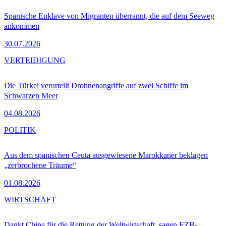
Spanische Enklave von Migranten überrannt, die auf dem Seeweg
ankommen
30.07.2026
VERTEIDIGUNG
Die Türkei verurteilt Drohnenangriffe auf zwei Schiffe im
Schwarzen Meer
04.08.2026
POLITIK
Aus dem spanischen Ceuta ausgewiesene Marokkaner beklagen
„zerbrochene Träume“
01.08.2026
WIRTSCHAFT
Dankt China für die Rettung der Weltwirtschaft, sagen EZB-