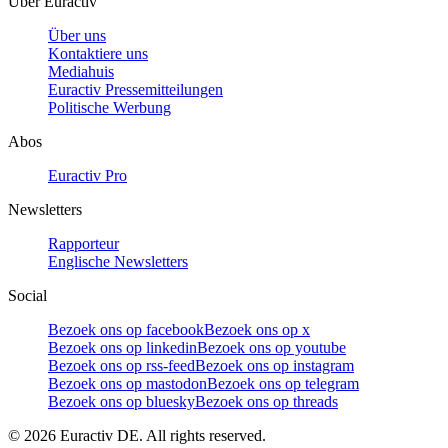
Über Euractiv
Über uns
Kontaktiere uns
Mediahuis
Euractiv Pressemitteilungen
Politische Werbung
Abos
Euractiv Pro
Newsletters
Rapporteur
Englische Newsletters
Social
Bezoek ons op facebook
Bezoek ons op x
Bezoek ons op linkedin
Bezoek ons op youtube
Bezoek ons op rss-feed
Bezoek ons op instagram
Bezoek ons op mastodon
Bezoek ons op telegram
Bezoek ons op bluesky
Bezoek ons op threads
©
2026
Euractiv DE. All rights reserved.