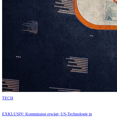
TECH
EXKLUSIV: Kommission erwägt, US-Technologie in