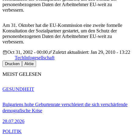
personenbezogenen Daten der Arbeitnehmer EU-weit zu
verbessern.
Am 31. Oktober hat die EU-Kommission eine zweite formelle
Konsultation der Sozialpartner gestartet, um den Schutz der
personenbezogenen Daten der Arbeitnehmer EU-weit zu
verbessern.
Oct 31, 2002 - 00:00
Zuletzt aktualisiert: Jan 29, 2010 - 13:22
Tech
Infogesellschaft
Drucken
Aktie
MEIST GELESEN
GESUNDHEIT
Bulgariens hohe Geburtenrate verschleiert die sich verschärfende
demografische Krise
28.07.2026
POLITIK