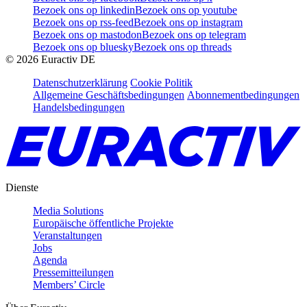
Bezoek ons op linkedin
Bezoek ons op youtube
Bezoek ons op rss-feed
Bezoek ons op instagram
Bezoek ons op mastodon
Bezoek ons op telegram
Bezoek ons op bluesky
Bezoek ons op threads
©
2026
Euractiv DE
Datenschutzerklärung
Cookie Politik
Allgemeine Geschäftsbedingungen
Abonnementbedingungen
Handelsbedingungen
Dienste
Media Solutions
Europäische öffentliche Projekte
Veranstaltungen
Jobs
Agenda
Pressemitteilungen
Members’ Circle