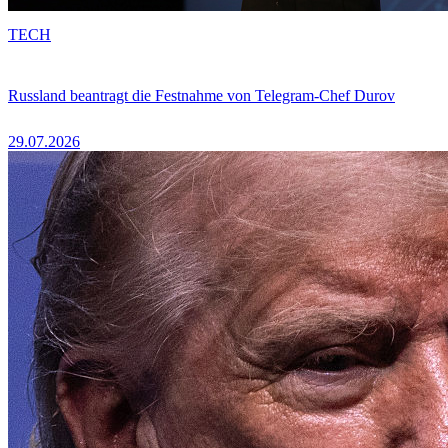
TECH
Russland beantragt die Festnahme von Telegram-Chef Durov
29.07.2026