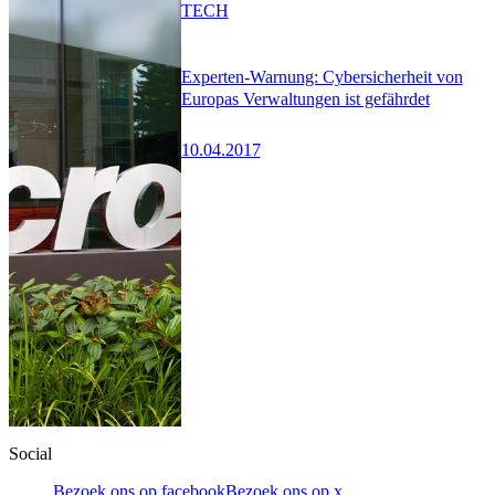
TECH
Experten-Warnung: Cybersicherheit von
Europas Verwaltungen ist gefährdet
10.04.2017
Social
Bezoek ons op facebook
Bezoek ons op x