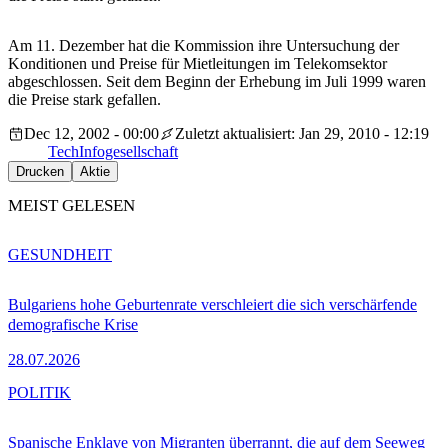
Am 11. Dezember hat die Kommission ihre Untersuchung der
Konditionen und Preise für Mietleitungen im Telekomsektor
abgeschlossen. Seit dem Beginn der Erhebung im Juli 1999 waren
die Preise stark gefallen.
Dec 12, 2002 - 00:00
Zuletzt aktualisiert: Jan 29, 2010 - 12:19
Tech
Infogesellschaft
Drucken
Aktie
MEIST GELESEN
GESUNDHEIT
Bulgariens hohe Geburtenrate verschleiert die sich verschärfende
demografische Krise
28.07.2026
POLITIK
Spanische Enklave von Migranten überrannt, die auf dem Seeweg