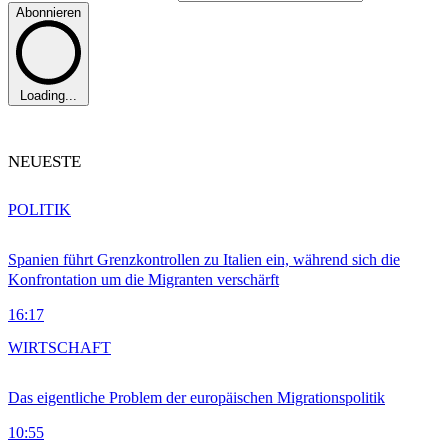
Abonnieren
Loading...
NEUESTE
POLITIK
Spanien führt Grenzkontrollen zu Italien ein, während sich die
Konfrontation um die Migranten verschärft
16:17
WIRTSCHAFT
Das eigentliche Problem der europäischen Migrationspolitik
10:55