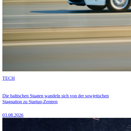
TECH
Die baltischen Staaten wandeln sich von der sowjetischen
Stagnation zu Startup-Zentren
03.08.2026