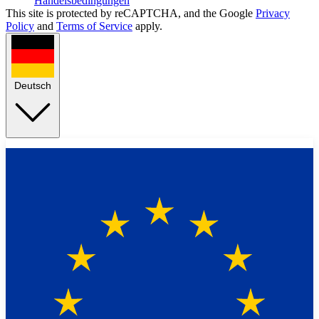
Handelsbedingungen
This site is protected by reCAPTCHA, and the Google
Privacy
Policy
and
Terms of Service
apply.
Deutsch