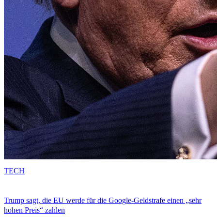
TECH
Trump sagt, die EU werde für die Google-Geldstrafe einen „sehr
hohen Preis“ zahlen