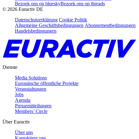
Bezoek ons op bluesky
Bezoek ons op threads
©
2026
Euractiv DE
Datenschutzerklärung
Cookie Politik
Allgemeine Geschäftsbedingungen
Abonnementbedingungen
Handelsbedingungen
Dienste
Media Solutions
Europäische öffentliche Projekte
Veranstaltungen
Jobs
Agenda
Pressemitteilungen
Members’ Circle
Über Euractiv
Über uns
Kontaktiere uns