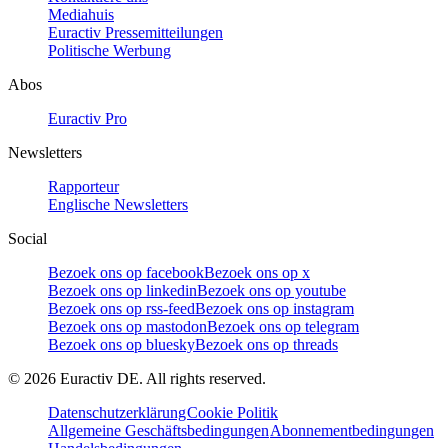
Mediahuis
Euractiv Pressemitteilungen
Politische Werbung
Abos
Euractiv Pro
Newsletters
Rapporteur
Englische Newsletters
Social
Bezoek ons op facebook
Bezoek ons op x
Bezoek ons op linkedin
Bezoek ons op youtube
Bezoek ons op rss-feed
Bezoek ons op instagram
Bezoek ons op mastodon
Bezoek ons op telegram
Bezoek ons op bluesky
Bezoek ons op threads
©
2026
Euractiv DE. All rights reserved.
Datenschutzerklärung
Cookie Politik
Allgemeine Geschäftsbedingungen
Abonnementbedingungen