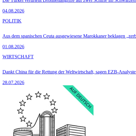
Die Türkei verurteilt Drohnenangriffe auf zwei Schiffe im Schwarze
04.08.2026
POLITIK
Aus dem spanischen Ceuta ausgewiesene Marokkaner beklagen „zer
01.08.2026
WIRTSCHAFT
Dankt China für die Rettung der Weltwirtschaft, sagen EZB-Analyst
28.07.2026