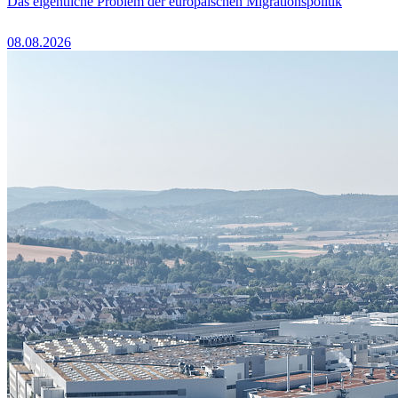
Das eigentliche Problem der europäischen Migrationspolitik
08.08.2026