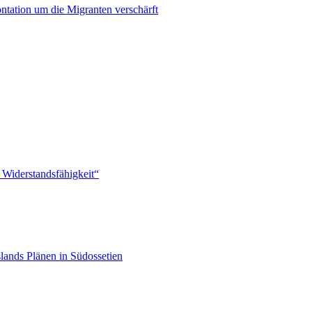
ontation um die Migranten verschärft
 Widerstandsfähigkeit“
lands Plänen in Südossetien