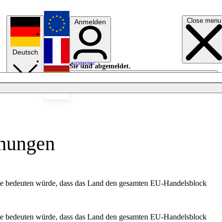
Close menu
Anmelden
English
Deutsch
Français
Sie sind abgemeldet.
Anmelden
Licht aus
Español
ohungen
te bedeuten würde, dass das Land den gesamten EU-Handelsblock
te bedeuten würde, dass das Land den gesamten EU-Handelsblock