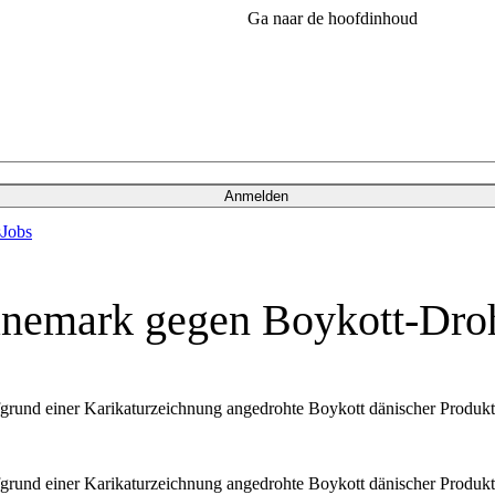
Ga naar de hoofdinhoud
Anmelden
s
Jobs
änemark gegen Boykott-Dr
rund einer Karikaturzeichnung angedrohte Boykott dänischer Produk
rund einer Karikaturzeichnung angedrohte Boykott dänischer Produk