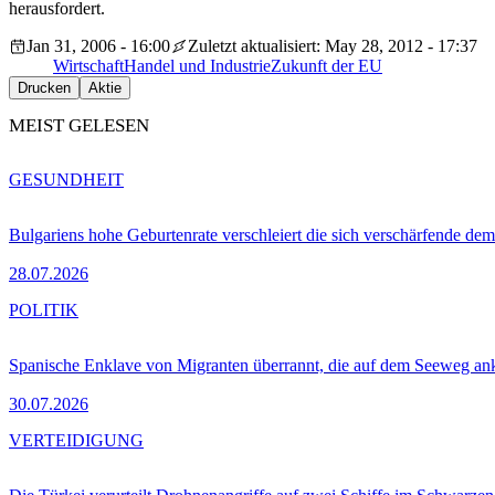
herausfordert.
Jan 31, 2006 - 16:00
Zuletzt aktualisiert: May 28, 2012 - 17:37
Wirtschaft
Handel und Industrie
Zukunft der EU
Drucken
Aktie
MEIST GELESEN
GESUNDHEIT
Bulgariens hohe Geburtenrate verschleiert die sich verschärfende dem
28.07.2026
POLITIK
Spanische Enklave von Migranten überrannt, die auf dem Seeweg 
30.07.2026
VERTEIDIGUNG