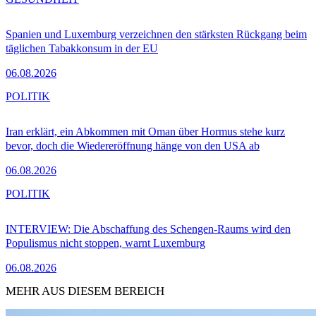
Spanien und Luxemburg verzeichnen den stärksten Rückgang beim
täglichen Tabakkonsum in der EU
06.08.2026
POLITIK
Iran erklärt, ein Abkommen mit Oman über Hormus stehe kurz
bevor, doch die Wiedereröffnung hänge von den USA ab
06.08.2026
POLITIK
INTERVIEW: Die Abschaffung des Schengen-Raums wird den
Populismus nicht stoppen, warnt Luxemburg
06.08.2026
MEHR AUS DIESEM BEREICH