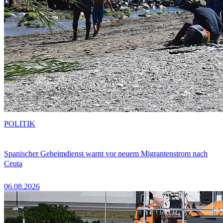
POLITIK
Spanischer Geheimdienst warnt vor neuem Migrantenstrom nach
Ceuta
06.08.2026