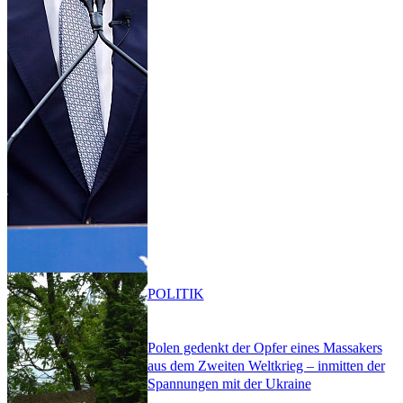
POLITIK
Polen gedenkt der Opfer eines Massakers
aus dem Zweiten Weltkrieg – inmitten der
Spannungen mit der Ukraine