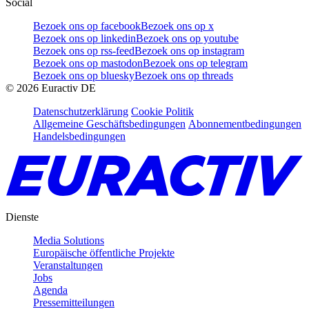
Social
Bezoek ons op facebook
Bezoek ons op x
Bezoek ons op linkedin
Bezoek ons op youtube
Bezoek ons op rss-feed
Bezoek ons op instagram
Bezoek ons op mastodon
Bezoek ons op telegram
Bezoek ons op bluesky
Bezoek ons op threads
©
2026
Euractiv DE
Datenschutzerklärung
Cookie Politik
Allgemeine Geschäftsbedingungen
Abonnementbedingungen
Handelsbedingungen
Dienste
Media Solutions
Europäische öffentliche Projekte
Veranstaltungen
Jobs
Agenda
Pressemitteilungen