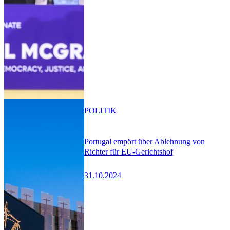
POLITIK
Portugal empört über Ablehnung von
Richter für EU-Gerichtshof
31.10.2024