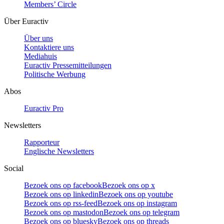
Members’ Circle
Über Euractiv
Über uns
Kontaktiere uns
Mediahuis
Euractiv Pressemitteilungen
Politische Werbung
Abos
Euractiv Pro
Newsletters
Rapporteur
Englische Newsletters
Social
Bezoek ons op facebook
Bezoek ons op x
Bezoek ons op linkedin
Bezoek ons op youtube
Bezoek ons op rss-feed
Bezoek ons op instagram
Bezoek ons op mastodon
Bezoek ons op telegram
Bezoek ons op bluesky
Bezoek ons op threads