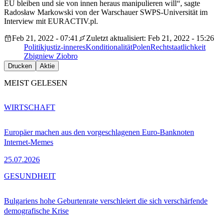
EU bleiben und sie von innen heraus manipulieren will“, sagte
Radosław Markowski von der Warschauer SWPS-Universität im
Interview mit EURACTIV.pl.
Feb 21, 2022 - 07:41
Zuletzt aktualisiert: Feb 21, 2022 - 15:26
Politik
justiz-inneres
Konditionalität
Polen
Rechtstaatlichkeit
Zbigniew Ziobro
Drucken
Aktie
MEIST GELESEN
WIRTSCHAFT
Europäer machen aus den vorgeschlagenen Euro-Banknoten
Internet-Memes
25.07.2026
GESUNDHEIT
Bulgariens hohe Geburtenrate verschleiert die sich verschärfende
demografische Krise