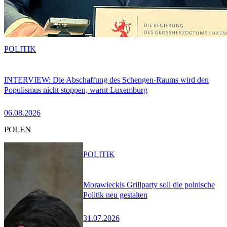
POLITIK
INTERVIEW: Die Abschaffung des Schengen-Raums wird den
Populismus nicht stoppen, warnt Luxemburg
06.08.2026
POLEN
POLITIK
Morawieckis Grillparty soll die polnische
Politik neu gestalten
31.07.2026