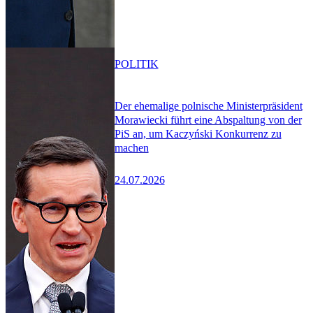
POLITIK
Der ehemalige polnische Ministerpräsident
Morawiecki führt eine Abspaltung von der
PiS an, um Kaczyński Konkurrenz zu
machen
24.07.2026