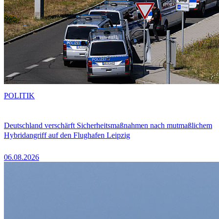
POLITIK
Deutschland verschärft Sicherheitsmaßnahmen nach mutmaßlichem
Hybridangriff auf den Flughafen Leipzig
06.08.2026