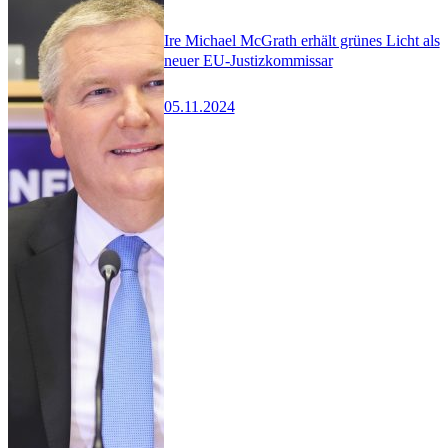
Ire Michael McGrath erhält grünes Licht als
neuer EU-Justizkommissar
05.11.2024