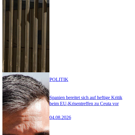
POLITIK
Spanien bereitet sich auf heftige Kritik
beim EU-Krisentreffen zu Ceuta vor
04.08.2026