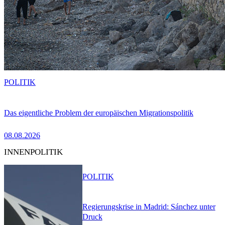
POLITIK
Das eigentliche Problem der europäischen Migrationspolitik
08.08.2026
INNENPOLITIK
POLITIK
Regierungskrise in Madrid: Sánchez unter
Druck