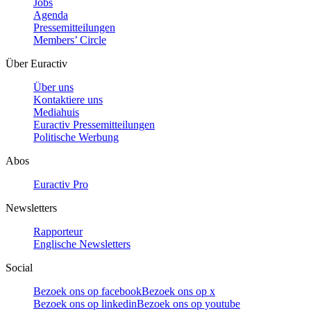
Jobs
Agenda
Pressemitteilungen
Members’ Circle
Über Euractiv
Über uns
Kontaktiere uns
Mediahuis
Euractiv Pressemitteilungen
Politische Werbung
Abos
Euractiv Pro
Newsletters
Rapporteur
Englische Newsletters
Social
Bezoek ons op facebook
Bezoek ons op x
Bezoek ons op linkedin
Bezoek ons op youtube