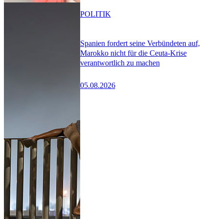
POLITIK
Spanien fordert seine Verbündeten auf,
Marokko nicht für die Ceuta-Krise
verantwortlich zu machen
05.08.2026