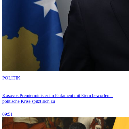
POLITIK
Kosovos Premierminister im Parlament mit Eiern beworfen –
politische Krise spitzt sich zu
09:51