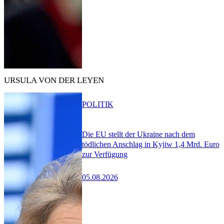
URSULA VON DER LEYEN
POLITIK
Die EU stellt der Ukraine nach dem
tödlichen Anschlag in Kyjiw 1,4 Mrd. Euro
zur Verfügung
05.08.2026