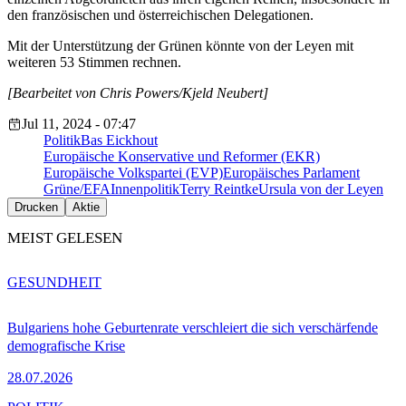
den französischen und österreichischen Delegationen.
Mit der Unterstützung der Grünen könnte von der Leyen mit
weiteren 53 Stimmen rechnen.
[Bearbeitet von Chris Powers/Kjeld Neubert]
Jul 11, 2024 - 07:47
Politik
Bas Eickhout
Europäische Konservative und Reformer (EKR)
Europäische Volkspartei (EVP)
Europäisches Parlament
Grüne/EFA
Innenpolitik
Terry Reintke
Ursula von der Leyen
Drucken
Aktie
MEIST GELESEN
GESUNDHEIT
Bulgariens hohe Geburtenrate verschleiert die sich verschärfende
demografische Krise
28.07.2026