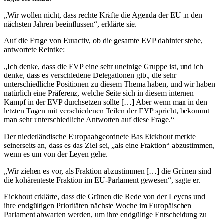
„Wir wollen nicht, dass rechte Kräfte die Agenda der EU in den
nächsten Jahren beeinflussen“, erklärte sie.
Auf die Frage von Euractiv, ob die gesamte EVP dahinter stehe,
antwortete Reintke:
„Ich denke, dass die EVP eine sehr uneinige Gruppe ist, und ich
denke, dass es verschiedene Delegationen gibt, die sehr
unterschiedliche Positionen zu diesem Thema haben, und wir haben
natürlich eine Präferenz, welche Seite sich in diesem internen
Kampf in der EVP durchsetzen sollte […] Aber wenn man in den
letzten Tagen mit verschiedenen Teilen der EVP spricht, bekommt
man sehr unterschiedliche Antworten auf diese Frage.“
Der niederländische Europaabgeordnete Bas Eickhout merkte
seinerseits an, dass es das Ziel sei, „als eine Fraktion“ abzustimmen,
wenn es um von der Leyen gehe.
„Wir ziehen es vor, als Fraktion abzustimmen […] die Grünen sind
die kohärenteste Fraktion im EU-Parlament gewesen“, sagte er.
Eickhout erklärte, dass die Grünen die Rede von der Leyens und
ihre endgültigen Prioritäten nächste Woche im Europäischen
Parlament abwarten werden, um ihre endgültige Entscheidung zu