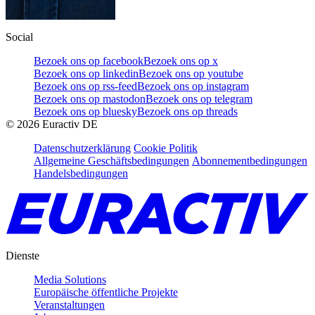
Social
Bezoek ons op facebook
Bezoek ons op x
Bezoek ons op linkedin
Bezoek ons op youtube
Bezoek ons op rss-feed
Bezoek ons op instagram
Bezoek ons op mastodon
Bezoek ons op telegram
Bezoek ons op bluesky
Bezoek ons op threads
©
2026
Euractiv DE
Datenschutzerklärung
Cookie Politik
Allgemeine Geschäftsbedingungen
Abonnementbedingungen
Handelsbedingungen
Dienste
Media Solutions
Europäische öffentliche Projekte
Veranstaltungen