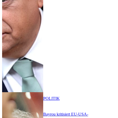
POLITIK
Bayrou kritisiert EU-USA-