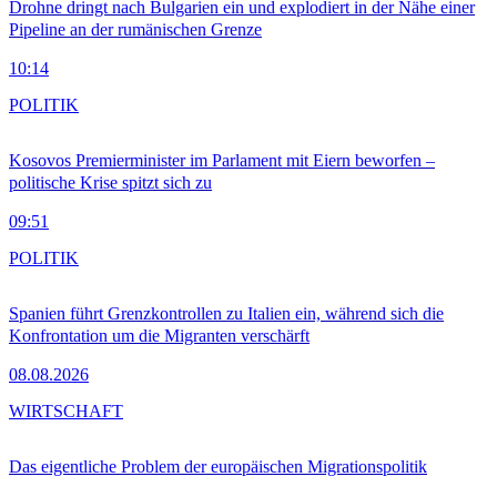
Drohne dringt nach Bulgarien ein und explodiert in der Nähe einer
Pipeline an der rumänischen Grenze
10:14
POLITIK
Kosovos Premierminister im Parlament mit Eiern beworfen –
politische Krise spitzt sich zu
09:51
POLITIK
Spanien führt Grenzkontrollen zu Italien ein, während sich die
Konfrontation um die Migranten verschärft
08.08.2026
WIRTSCHAFT
Das eigentliche Problem der europäischen Migrationspolitik