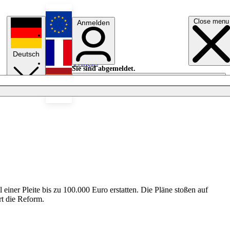
Close menu
Anmelden
English
Deutsch
Français
Sie sind abgemeldet.
Anmelden
Licht aus
Español
iner Pleite bis zu 100.000 Euro erstatten. Die Pläne stoßen auf
rt die Reform.