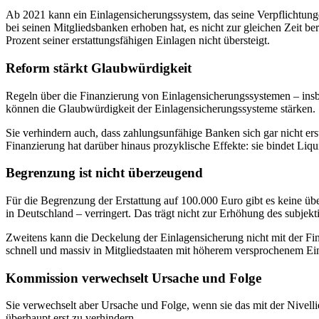
Ab 2021 kann ein Einlagensicherungssystem, das seine Verpflichtunge
bei seinen Mitgliedsbanken erhoben hat, es nicht zur gleichen Zeit
Prozent seiner erstattungsfähigen Einlagen nicht übersteigt.
Reform stärkt Glaubwürdigkeit
Regeln über die Finanzierung von Einlagensicherungssystemen – insbeso
können die Glaubwürdigkeit der Einlagensicherungssysteme stärken.
Sie verhindern auch, dass zahlungsunfähige Banken sich gar nicht er
Finanzierung hat darüber hinaus prozyklische Effekte: sie bindet Liqu
Begrenzung ist nicht überzeugend
Für die Begrenzung der Erstattung auf 100.000 Euro gibt es keine übe
in Deutschland – verringert. Das trägt nicht zur Erhöhung des subjekt
Zweitens kann die Deckelung der Einlagensicherung nicht mit der Fin
schnell und massiv in Mitgliedstaaten mit höherem versprochenem Ei
Kommission verwechselt Ursache und Folge
Sie verwechselt aber Ursache und Folge, wenn sie das mit der Nivell
überhaupt erst zu verhindern.