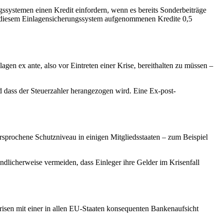
gssystemen einen Kredit einfordern, wenn es bereits Sonderbeiträge
von diesem Einlagensicherungssystem aufgenommenen Kredite 0,5
gen ex ante, also vor Eintreten einer Krise, bereithalten zu müssen –
d dass der Steuerzahler herangezogen wird. Eine Ex-post-
ersprochene Schutzniveau in einigen Mitgliedsstaaten – zum Beispiel
dlicherweise vermeiden, dass Einleger ihre Gelder im Krisenfall
risen mit einer in allen EU-Staaten konsequenten Bankenaufsicht