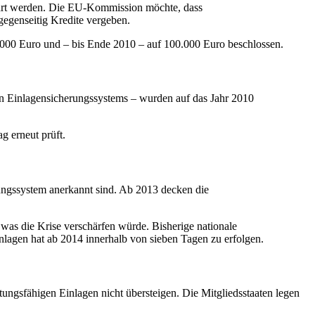
führt werden. Die EU-Kommission möchte, dass
gegenseitig Kredite vergeben.
.000 Euro und – bis Ende 2010 – auf 100.000 Euro beschlossen.
en Einlagensicherungssystems – wurden auf das Jahr 2010
g erneut prüft.
erungssystem anerkannt sind. Ab 2013 decken die
was die Krise verschärfen würde. Bisherige nationale
agen hat ab 2014 innerhalb von sieben Tagen zu erfolgen.
tungsfähigen Einlagen nicht übersteigen. Die Mitgliedsstaaten legen