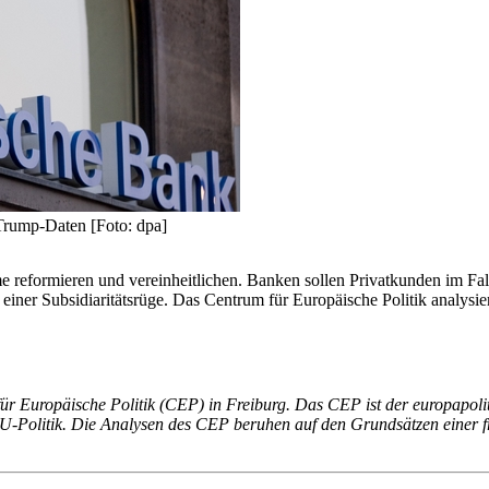
Trump-Daten [Foto: dpa]
eformieren und vereinheitlichen. Banken sollen Privatkunden im Fall e
einer Subsidiaritätsrüge. Das Centrum für Europäische Politik analysie
ür Europäische Politik (CEP) in Freiburg. Das CEP ist der europapoliti
Politik. Die Analysen des CEP beruhen auf den Grundsätzen einer fre