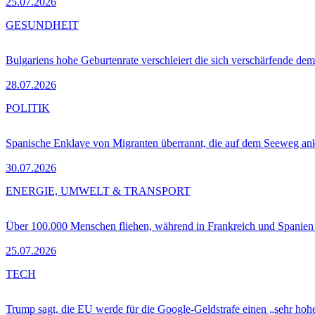
25.07.2026
GESUNDHEIT
Bulgariens hohe Geburtenrate verschleiert die sich verschärfende dem
28.07.2026
POLITIK
Spanische Enklave von Migranten überrannt, die auf dem Seeweg 
30.07.2026
ENERGIE, UMWELT & TRANSPORT
Über 100.000 Menschen fliehen, während in Frankreich und Spanie
25.07.2026
TECH
Trump sagt, die EU werde für die Google-Geldstrafe einen „sehr hohe