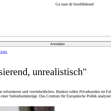
Ga naar de hoofdinhoud
Anmelden
s
Jobs
sierend, unrealistisch"
eformieren und vereinheitlichen. Banken sollen Privatkunden im Fall e
einer Subsidiaritätsrüge. Das Centrum für Europäische Politik analysie