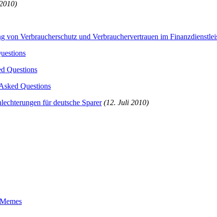
 2010)
von Verbraucherschutz und Verbrauchervertrauen im Finanzdienstleis
uestions
ed Questions
 Asked Questions
hlechterungen für deutsche Sparer
(12. Juli 2010)
t-Memes