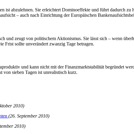
 ist abzulehnen. Sie erleichtert Dominoeffekte und führt dadurch zu h
enaufsicht – auch nach Einrichtung der Europäischen Bankenaufsichtsbe
tisch und zeugt von politischem Aktionismus. Sie lässt sich – wenn üb
e Frist sollte unverändert zwanzig Tage betragen.
aproduktiv und kann nicht mit der Finanzmarktstabilität begründet wer
t von sieben Tagen ist unrealistisch kurz.
Oktober 2010)
unten
(26. September 2010)
ptember 2010)