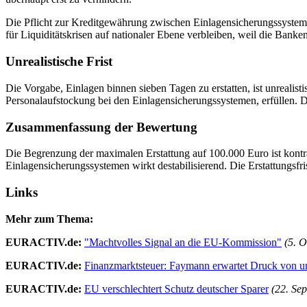
Die Pflicht zur Kreditgewährung zwischen Einlagensicherungssystemen
für Liquiditätskrisen auf nationaler Ebene verbleiben, weil die Bank
Unrealistische Frist
Die Vorgabe, Einlagen binnen sieben Tagen zu erstatten, ist unrealis
Personalaufstockung bei den Einlagensicherungssystemen, erfüllen. Di
Zusammenfassung der Bewertung
Die Begrenzung der maximalen Erstattung auf 100.000 Euro ist kontr
Einlagensicherungssystemen wirkt destabilisierend. Die Erstattungsfris
Links
Mehr zum Thema:
EURACTIV.de:
"Machtvolles Signal an die EU-Kommission"
(5. 
EURACTIV.de:
Finanzmarktsteuer: Faymann erwartet Druck von 
EURACTIV.de:
EU verschlechtert Schutz deutscher Sparer
(22. Se