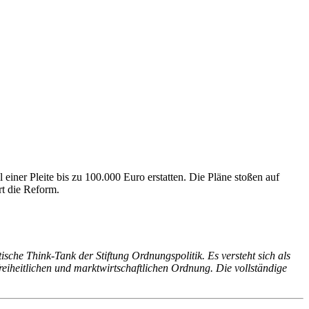
iner Pleite bis zu 100.000 Euro erstatten. Die Pläne stoßen auf
rt die Reform.
sche Think-Tank der Stiftung Ordnungspolitik. Es versteht sich als
iheitlichen und marktwirtschaftlichen Ordnung. Die vollständige