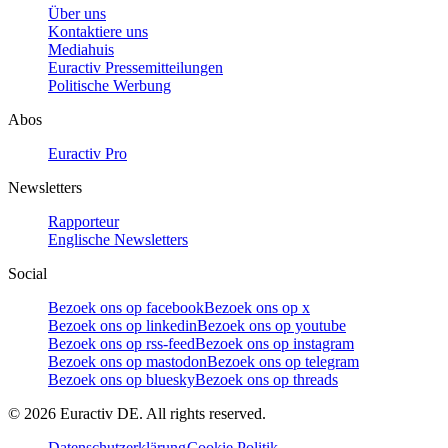
Über uns
Kontaktiere uns
Mediahuis
Euractiv Pressemitteilungen
Politische Werbung
Abos
Euractiv Pro
Newsletters
Rapporteur
Englische Newsletters
Social
Bezoek ons op facebook
Bezoek ons op x
Bezoek ons op linkedin
Bezoek ons op youtube
Bezoek ons op rss-feed
Bezoek ons op instagram
Bezoek ons op mastodon
Bezoek ons op telegram
Bezoek ons op bluesky
Bezoek ons op threads
©
2026
Euractiv DE. All rights reserved.
Datenschutzerklärung
Cookie Politik