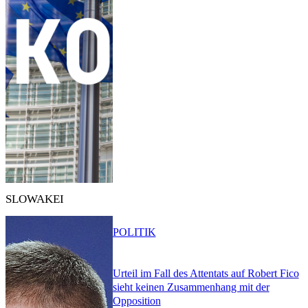
SLOWAKEI
POLITIK
Urteil im Fall des Attentats auf Robert Fico
sieht keinen Zusammenhang mit der
Opposition