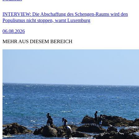
INTERVIEW: Die Abschaffung des Schengen-Raums wird den
Populismus nicht stoppen, warnt Luxemburg
06.08.2026
MEHR AUS DIESEM BEREICH