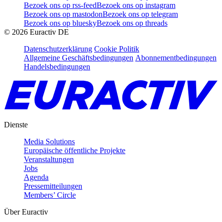
Bezoek ons op rss-feed
Bezoek ons op instagram
Bezoek ons op mastodon
Bezoek ons op telegram
Bezoek ons op bluesky
Bezoek ons op threads
©
2026
Euractiv DE
Datenschutzerklärung
Cookie Politik
Allgemeine Geschäftsbedingungen
Abonnementbedingungen
Handelsbedingungen
Dienste
Media Solutions
Europäische öffentliche Projekte
Veranstaltungen
Jobs
Agenda
Pressemitteilungen
Members’ Circle
Über Euractiv