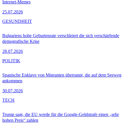
Internet-Memes
25.07.2026
GESUNDHEIT
Bulgariens hohe Geburtenrate verschleiert die sich verschärfende
demografische Krise
28.07.2026
POLITIK
Spanische Enklave von Migranten überrannt, die auf dem Seeweg
ankommen
30.07.2026
TECH
Trump sagt, die EU werde für die Google-Geldstrafe einen „sehr
hohen Preis“ zahlen