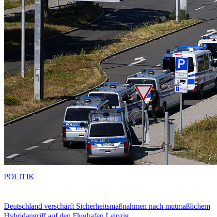
POLITIK
Deutschland verschärft Sicherheitsmaßnahmen nach mutmaßlichem
Hybridangriff auf den Flughafen Leipzig