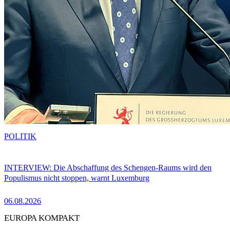
POLITIK
INTERVIEW: Die Abschaffung des Schengen-Raums wird den
Populismus nicht stoppen, warnt Luxemburg
06.08.2026
EUROPA KOMPAKT