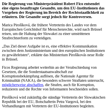
Die Regierung von Ministerpräsident Robert Fico entsendet
eine eigens beauftragte Gesandte, um den EU-Institutionen das
Vorgehen der Regierung im Bereich der Rechtsstaatlichkeit zu
erläutern. Die Gesandte sorgt jedoch für Kontroversen.
Marica Pirošíková, die frühere Vertreterin des Landes vor dem
Europäischen Gerichtshof für Menschenrechte, wird nach Brüssel
reisen, um die Haltung der Slowakei zu einer umstrittenen
Strafrechtsreform zu verteidigen.
„Das Ziel dieser Aufgabe ist es, eine effektive Kommunikation
zwischen dem Justizministerium und den europäischen Institutionen
zu gewährleisten“, erklärte das Ministerium Pirošíkovás neue Rolle
in Brüssel.
Ficos Regierung arbeitet weiterhin an der Verabschiedung von
Gesetzen, die die Sonderstaatsanwaltschaft zur
Korruptionsbekämpfung auflösen, die Nationale Agentur für
Kriminalität (NAKA), die besonders schwere Straftaten untersucht,
möglicherweise abschaffen
, die Strafen, auch für Korruption,
reduzieren und die Rechte von Informanten beschneiden sollen.
Pirošíková wird zukünftig die ständige Vertreterin der Slowakischen
Republik bei der EU, Botschafterin Petra Vargová, bei den
Verhandlungen mit Vertretern der EU-Institutionen begleiten.