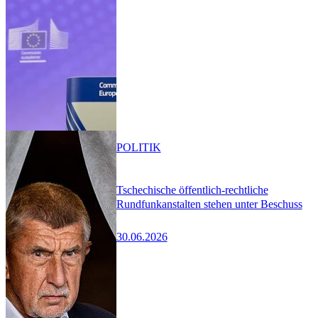
POLITIK
Tschechische öffentlich-rechtliche
Rundfunkanstalten stehen unter Beschuss
30.06.2026