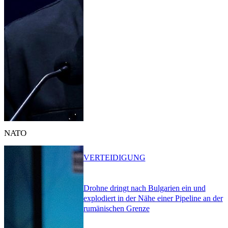
NATO
VERTEIDIGUNG
Drohne dringt nach Bulgarien ein und
explodiert in der Nähe einer Pipeline an der
rumänischen Grenze