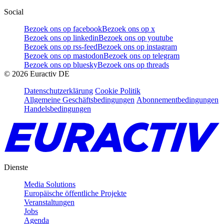
Social
Bezoek ons op facebook
Bezoek ons op x
Bezoek ons op linkedin
Bezoek ons op youtube
Bezoek ons op rss-feed
Bezoek ons op instagram
Bezoek ons op mastodon
Bezoek ons op telegram
Bezoek ons op bluesky
Bezoek ons op threads
©
2026
Euractiv DE
Datenschutzerklärung
Cookie Politik
Allgemeine Geschäftsbedingungen
Abonnementbedingungen
Handelsbedingungen
Dienste
Media Solutions
Europäische öffentliche Projekte
Veranstaltungen
Jobs
Agenda