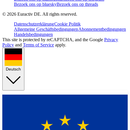
Bezoek ons op bluesky
Bezoek ons op threads
©
2026
Euractiv DE. All rights reserved.
Datenschutzerklärung
Cookie Politik
Allgemeine Geschäftsbedingungen
Abonnementbedingungen
Handelsbedingungen
This site is protected by reCAPTCHA, and the Google
Privacy
Policy
and
Terms of Service
apply.
Deutsch