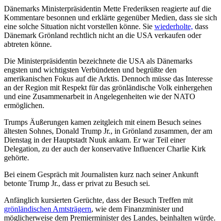
Dänemarks Ministerpräsidentin Mette Frederiksen reagierte auf die
Kommentare besonnen und erklärte gegenüber Medien, dass sie sich
eine solche Situation nicht vorstellen könne. Sie
wiederholte,
dass
Dänemark Grönland rechtlich nicht an die USA verkaufen oder
abtreten könne.
Die Ministerpräsidentin bezeichnete die USA als Dänemarks
engsten und wichtigsten Verbündeten und begrüßte den
amerikanischen Fokus auf die Arktis. Dennoch müsse das Interesse
an der Region mit Respekt für das grönländische Volk einhergehen
und eine Zusammenarbeit in Angelegenheiten wie der NATO
ermöglichen.
Trumps Äußerungen kamen zeitgleich mit einem Besuch seines
ältesten Sohnes, Donald Trump Jr., in Grönland zusammen, der am
Dienstag in der Hauptstadt Nuuk ankam. Er war Teil einer
Delegation, zu der auch der konservative Influencer Charlie Kirk
gehörte.
Bei einem Gespräch mit Journalisten kurz nach seiner Ankunft
betonte Trump Jr., dass er privat zu Besuch sei.
Anfänglich kursierten Gerüchte, dass der Besuch Treffen mit
grönländischen Amtsträgern
, wie dem Finanzminister und
möglicherweise dem Premierminister des Landes, beinhalten würde.