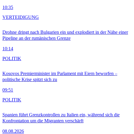
10:35
VERTEIDIGUNG
Drohne dringt nach Bulgarien ein und explodiert in der Nähe einer
Pipeline an der rumänischen Grenze
10:14
POLITIK
Kosovos Premierminister im Parlament mit Eiern beworfen –
politische Krise spitzt sich zu
09:51
POLITIK
Spanien führt Grenzkontrollen zu Italien ein, während sich die
Konfrontation um die Migranten verschärft
08.08.2026