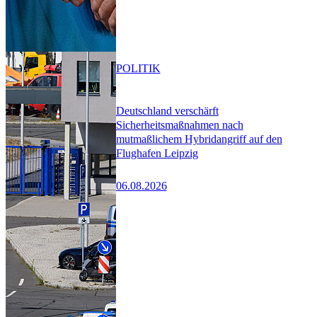
POLITIK
Deutschland verschärft
Sicherheitsmaßnahmen nach
mutmaßlichem Hybridangriff auf den
Flughafen Leipzig
06.08.2026