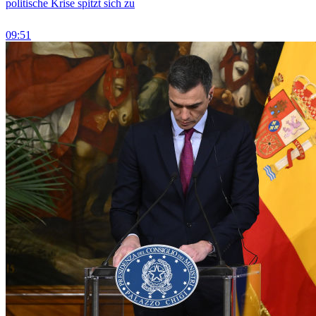
politische Krise spitzt sich zu
09:51