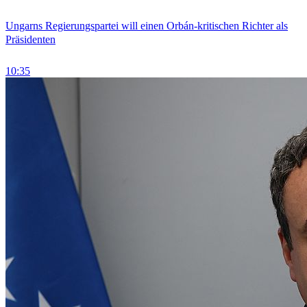
Ungarns Regierungspartei will einen Orbán-kritischen Richter als
Präsidenten
10:35