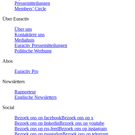
Pressemitteilungen
Members’ Circle
Über Euractiv
Über uns
Kontaktiere uns
Mediahuis
Euractiv Pressemitteilungen
Politische Werbung
Abos
Euractiv Pro
Newsletters
Rapporteur
Englische Newsletters
Social
Bezoek ons op facebook
Bezoek ons op x
Bezoek ons op linkedin
Bezoek ons op youtube
Bezoek ons op rss-feed
Bezoek ons op instagram
Bezoek ons op mastodon
Bezoek ons op telegram