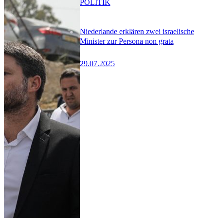
POLITIK
Niederlande erklären zwei israelische
Minister zur Persona non grata
29.07.2025