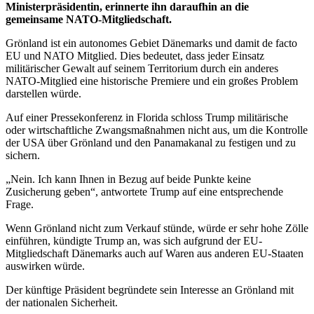
Ministerpräsidentin, erinnerte ihn daraufhin an die
gemeinsame NATO-Mitgliedschaft.
Grönland ist ein autonomes Gebiet Dänemarks und damit de facto
EU und NATO Mitglied. Dies bedeutet, dass jeder Einsatz
militärischer Gewalt auf seinem Territorium durch ein anderes
NATO-Mitglied eine historische Premiere und ein großes Problem
darstellen würde.
Auf einer Pressekonferenz in Florida schloss Trump militärische
oder wirtschaftliche Zwangsmaßnahmen nicht aus, um die Kontrolle
der USA über Grönland und den Panamakanal zu festigen und zu
sichern.
„Nein. Ich kann Ihnen in Bezug auf beide Punkte keine
Zusicherung geben“, antwortete Trump auf eine entsprechende
Frage.
Wenn Grönland nicht zum Verkauf stünde, würde er sehr hohe Zölle
einführen, kündigte Trump an, was sich aufgrund der EU-
Mitgliedschaft Dänemarks auch auf Waren aus anderen EU-Staaten
auswirken würde.
Der künftige Präsident begründete sein Interesse an Grönland mit
der nationalen Sicherheit.