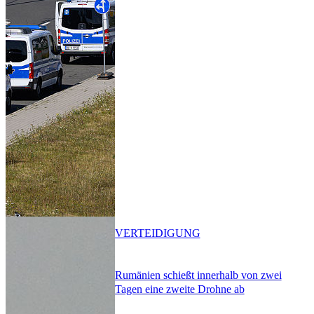
VERTEIDIGUNG
Rumänien schießt innerhalb von zwei
Tagen eine zweite Drohne ab