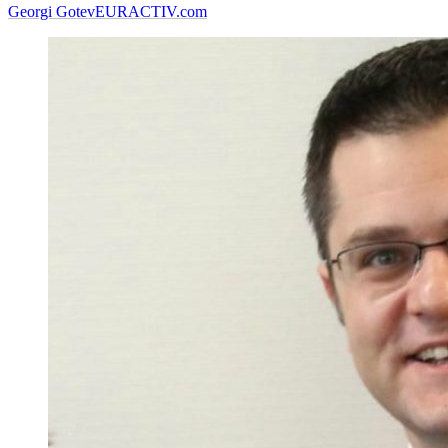
Georgi Gotev
EURACTIV.com