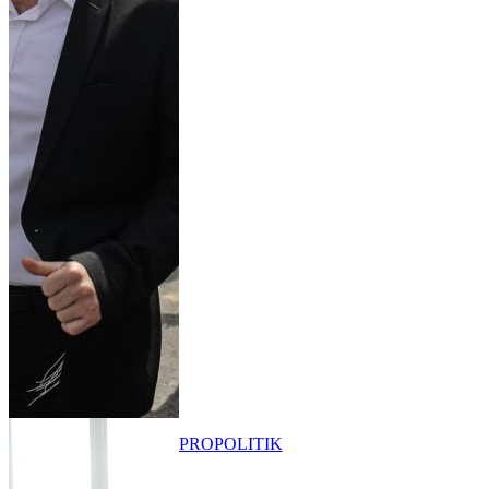
PRO
POLITIK