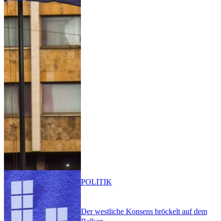
POLITIK
Der westliche Konsens bröckelt auf dem