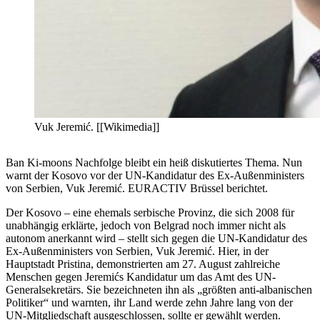
Vuk Jeremić. [[Wikimedia]]
Ban Ki-moons Nachfolge bleibt ein heiß diskutiertes Thema. Nun
warnt der Kosovo vor der UN-Kandidatur des Ex-Außenministers
von Serbien, Vuk Jeremić. EURACTIV Brüssel berichtet.
Der Kosovo – eine ehemals serbische Provinz, die sich 2008 für
unabhängig erklärte, jedoch von Belgrad noch immer nicht als
autonom anerkannt wird – stellt sich gegen die UN-Kandidatur des
Ex-Außenministers von Serbien, Vuk Jeremić. Hier, in der
Hauptstadt Pristina, demonstrierten am 27. August zahlreiche
Menschen gegen Jeremićs Kandidatur um das Amt des UN-
Generalsekretärs. Sie bezeichneten ihn als „größten anti-albanischen
Politiker“ und warnten, ihr Land werde zehn Jahre lang von der
UN-Mitgliedschaft ausgeschlossen, sollte er gewählt werden.