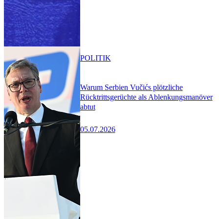
POLITIK
Warum Serbien Vučićs plötzliche
Rücktrittsgerüchte als Ablenkungsmanöver
abtut
05.07.2026