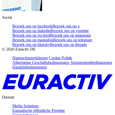
Social
Bezoek ons op facebook
Bezoek ons op x
Bezoek ons op linkedin
Bezoek ons op youtube
Bezoek ons op rss-feed
Bezoek ons op instagram
Bezoek ons op mastodon
Bezoek ons op telegram
Bezoek ons op bluesky
Bezoek ons op threads
©
2026
Euractiv DE
Datenschutzerklärung
Cookie Politik
Allgemeine Geschäftsbedingungen
Abonnementbedingungen
Handelsbedingungen
Dienste
Media Solutions
Europäische öffentliche Projekte