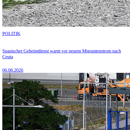
POLITIK
Spanischer Geheimdienst warnt vor neuem Migrantenstrom nach
Ceuta
06.08.2026