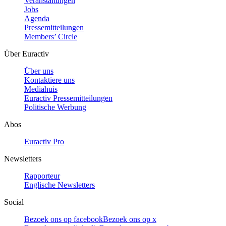
Veranstaltungen
Jobs
Agenda
Pressemitteilungen
Members’ Circle
Über Euractiv
Über uns
Kontaktiere uns
Mediahuis
Euractiv Pressemitteilungen
Politische Werbung
Abos
Euractiv Pro
Newsletters
Rapporteur
Englische Newsletters
Social
Bezoek ons op facebook
Bezoek ons op x