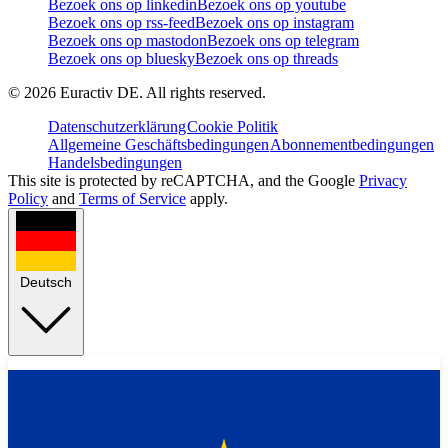
Bezoek ons op linkedin
Bezoek ons op youtube
Bezoek ons op rss-feed
Bezoek ons op instagram
Bezoek ons op mastodon
Bezoek ons op telegram
Bezoek ons op bluesky
Bezoek ons op threads
©
2026
Euractiv DE. All rights reserved.
Datenschutzerklärung
Cookie Politik
Allgemeine Geschäftsbedingungen
Abonnementbedingungen
Handelsbedingungen
This site is protected by reCAPTCHA, and the Google
Privacy
Policy
and
Terms of Service
apply.
Deutsch