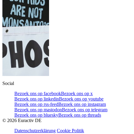
Social
Bezoek ons op facebook
Bezoek ons op x
Bezoek ons op linkedin
Bezoek ons op youtube
Bezoek ons op rss-feed
Bezoek ons op instagram
Bezoek ons op mastodon
Bezoek ons op telegram
Bezoek ons op bluesky
Bezoek ons op threads
©
2026
Euractiv DE
Datenschutzerklärung
Cookie Politik