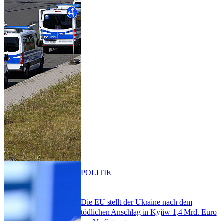
POLITIK
Die EU stellt der Ukraine nach dem
tödlichen Anschlag in Kyjiw 1,4 Mrd. Euro