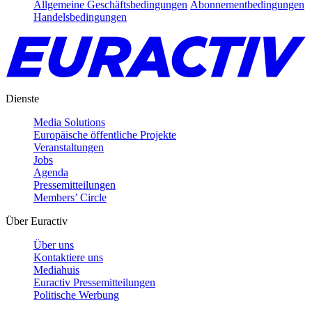
Allgemeine Geschäftsbedingungen
Abonnementbedingungen
Handelsbedingungen
Dienste
Media Solutions
Europäische öffentliche Projekte
Veranstaltungen
Jobs
Agenda
Pressemitteilungen
Members’ Circle
Über Euractiv
Über uns
Kontaktiere uns
Mediahuis
Euractiv Pressemitteilungen
Politische Werbung