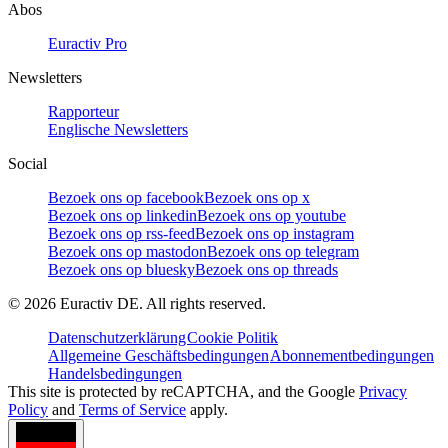
Abos
Euractiv Pro
Newsletters
Rapporteur
Englische Newsletters
Social
Bezoek ons op facebook
Bezoek ons op x
Bezoek ons op linkedin
Bezoek ons op youtube
Bezoek ons op rss-feed
Bezoek ons op instagram
Bezoek ons op mastodon
Bezoek ons op telegram
Bezoek ons op bluesky
Bezoek ons op threads
©
2026
Euractiv DE. All rights reserved.
Datenschutzerklärung
Cookie Politik
Allgemeine Geschäftsbedingungen
Abonnementbedingungen
Handelsbedingungen
This site is protected by reCAPTCHA, and the Google
Privacy
Policy
and
Terms of Service
apply.