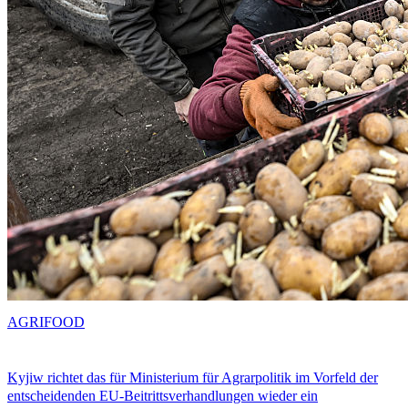
AGRIFOOD
Kyjiw richtet das für Ministerium für Agrarpolitik im Vorfeld der
entscheidenden EU-Beitrittsverhandlungen wieder ein