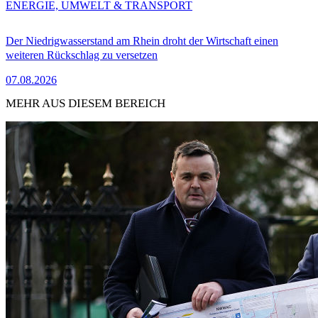
ENERGIE, UMWELT & TRANSPORT
Der Niedrigwasserstand am Rhein droht der Wirtschaft einen
weiteren Rückschlag zu versetzen
07.08.2026
MEHR AUS DIESEM BEREICH