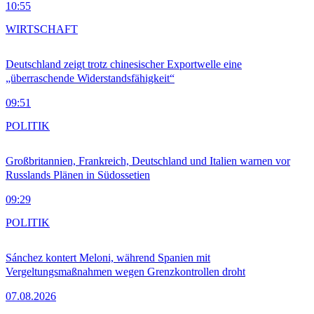
10:55
WIRTSCHAFT
Deutschland zeigt trotz chinesischer Exportwelle eine
„überraschende Widerstandsfähigkeit“
09:51
POLITIK
Großbritannien, Frankreich, Deutschland und Italien warnen vor
Russlands Plänen in Südossetien
09:29
POLITIK
Sánchez kontert Meloni, während Spanien mit
Vergeltungsmaßnahmen wegen Grenzkontrollen droht
07.08.2026