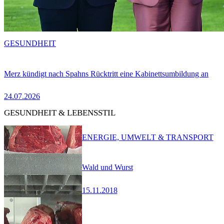
GESUNDHEIT
Merz kündigt nach Spahns Rücktritt eine Kabinettsumbildung an
24.07.2026
GESUNDHEIT & LEBENSSTIL
ENERGIE, UMWELT & TRANSPORT
Wald und Wurst
15.11.2018