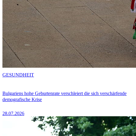
GESUNDHEIT
Bulgariens hohe Geburtenrate verschleiert die sich verschärfende
demografische Krise
28.07.2026