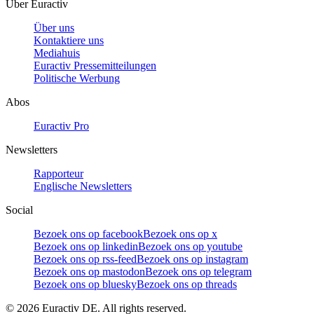
Über Euractiv
Über uns
Kontaktiere uns
Mediahuis
Euractiv Pressemitteilungen
Politische Werbung
Abos
Euractiv Pro
Newsletters
Rapporteur
Englische Newsletters
Social
Bezoek ons op facebook
Bezoek ons op x
Bezoek ons op linkedin
Bezoek ons op youtube
Bezoek ons op rss-feed
Bezoek ons op instagram
Bezoek ons op mastodon
Bezoek ons op telegram
Bezoek ons op bluesky
Bezoek ons op threads
©
2026
Euractiv DE. All rights reserved.