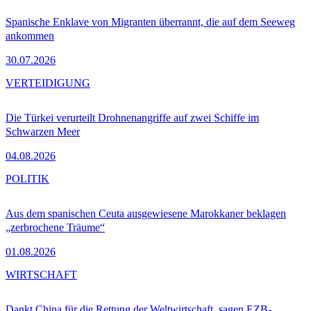
Spanische Enklave von Migranten überrannt, die auf dem Seeweg
ankommen
30.07.2026
VERTEIDIGUNG
Die Türkei verurteilt Drohnenangriffe auf zwei Schiffe im
Schwarzen Meer
04.08.2026
POLITIK
Aus dem spanischen Ceuta ausgewiesene Marokkaner beklagen
„zerbrochene Träume“
01.08.2026
WIRTSCHAFT
Dankt China für die Rettung der Weltwirtschaft, sagen EZB-