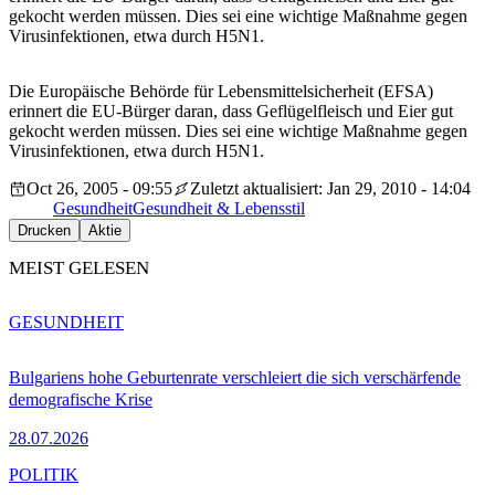
gekocht werden müssen. Dies sei eine wichtige Maßnahme gegen
Virusinfektionen, etwa durch H5N1.
Die Europäische Behörde für Lebensmittelsicherheit (EFSA)
erinnert die EU-Bürger daran, dass Geflügelfleisch und Eier gut
gekocht werden müssen. Dies sei eine wichtige Maßnahme gegen
Virusinfektionen, etwa durch H5N1.
Oct 26, 2005 - 09:55
Zuletzt aktualisiert: Jan 29, 2010 - 14:04
Gesundheit
Gesundheit & Lebensstil
Drucken
Aktie
MEIST GELESEN
GESUNDHEIT
Bulgariens hohe Geburtenrate verschleiert die sich verschärfende
demografische Krise
28.07.2026
POLITIK