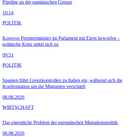
Pipeline an der rumänischen Grenze
10:14
POLITIK
Kosovos Premierminister im Parlament mit Eiern beworfen –
politische Krise spitzt sich zu
09:51
POLITIK
Spanien führt Grenzkontrollen zu Italien ein, während sich die
Konfrontation um die Migranten verschärft
08.08.2026
WIRTSCHAFT
Das eigentliche Problem der europäischen Migrationspolitik
08.08.2026