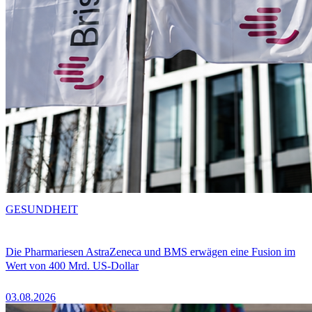
GESUNDHEIT
Die Pharmariesen AstraZeneca und BMS erwägen eine Fusion im
Wert von 400 Mrd. US-Dollar
03.08.2026