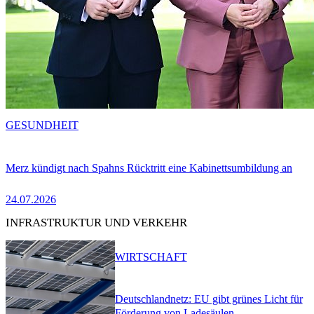
GESUNDHEIT
Merz kündigt nach Spahns Rücktritt eine Kabinettsumbildung an
24.07.2026
INFRASTRUKTUR UND VERKEHR
WIRTSCHAFT
Deutschlandnetz: EU gibt grünes Licht für
Förderung von Ladesäulen