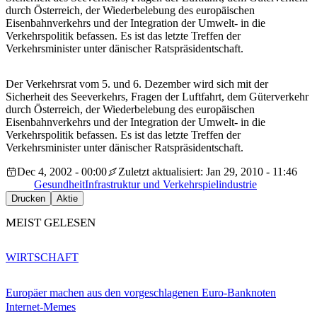
durch Österreich, der Wiederbelebung des europäischen
Eisenbahnverkehrs und der Integration der Umwelt- in die
Verkehrspolitik befassen. Es ist das letzte Treffen der
Verkehrsminister unter dänischer Ratspräsidentschaft.
Der Verkehrsrat vom 5. und 6. Dezember wird sich mit der
Sicherheit des Seeverkehrs, Fragen der Luftfahrt, dem Güterverkehr
durch Österreich, der Wiederbelebung des europäischen
Eisenbahnverkehrs und der Integration der Umwelt- in die
Verkehrspolitik befassen. Es ist das letzte Treffen der
Verkehrsminister unter dänischer Ratspräsidentschaft.
Dec 4, 2002 - 00:00
Zuletzt aktualisiert: Jan 29, 2010 - 11:46
Gesundheit
Infrastruktur und Verkehr
spielindustrie
Drucken
Aktie
MEIST GELESEN
WIRTSCHAFT
Europäer machen aus den vorgeschlagenen Euro-Banknoten
Internet-Memes