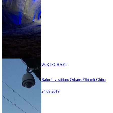
WIRTSCHAFT
Bahn-Investition: Orbáns Flirt mit China
24.09.2019