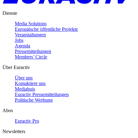
Dienste
Media Solutions
Europäische öffentliche Projekte
Veranstaltungen
Jobs
Agenda
Pressemitteilungen
Members’ Circle
Über Euractiv
Über uns
Kontaktiere uns
Mediahuis
Euractiv Pressemitteilungen
Politische Werbung
Abos
Euractiv Pro
Newsletters