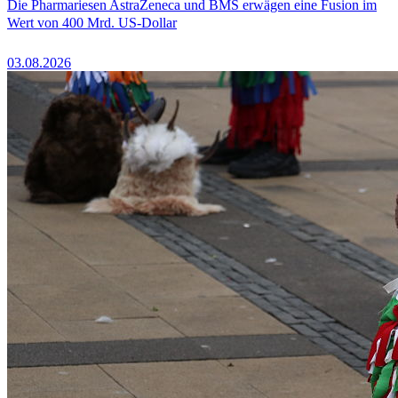
Die Pharmariesen AstraZeneca und BMS erwägen eine Fusion im
Wert von 400 Mrd. US-Dollar
03.08.2026