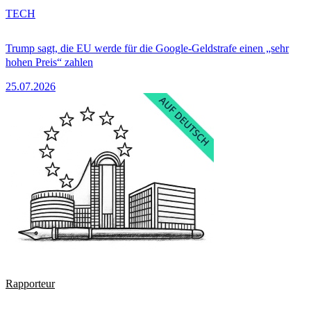
TECH
Trump sagt, die EU werde für die Google-Geldstrafe einen „sehr
hohen Preis“ zahlen
25.07.2026
Rapporteur