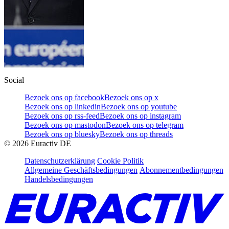
Social
Bezoek ons op facebook
Bezoek ons op x
Bezoek ons op linkedin
Bezoek ons op youtube
Bezoek ons op rss-feed
Bezoek ons op instagram
Bezoek ons op mastodon
Bezoek ons op telegram
Bezoek ons op bluesky
Bezoek ons op threads
©
2026
Euractiv DE
Datenschutzerklärung
Cookie Politik
Allgemeine Geschäftsbedingungen
Abonnementbedingungen
Handelsbedingungen