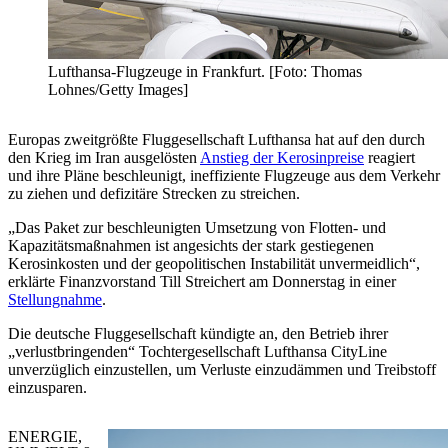
Lufthansa-Flugzeuge in Frankfurt. [Foto: Thomas
Lohnes/Getty Images]
Europas zweitgrößte Fluggesellschaft Lufthansa hat auf den durch
den Krieg im Iran ausgelösten
Anstieg der Kerosinpreise
reagiert
und ihre Pläne beschleunigt, ineffiziente Flugzeuge aus dem Verkehr
zu ziehen und defizitäre Strecken zu streichen.
„Das Paket zur beschleunigten Umsetzung von Flotten- und
Kapazitätsmaßnahmen ist angesichts der stark gestiegenen
Kerosinkosten und der geopolitischen Instabilität unvermeidlich“,
erklärte Finanzvorstand Till Streichert am Donnerstag in einer
Stellungnahme
.
Die deutsche Fluggesellschaft kündigte an, den Betrieb ihrer
„verlustbringenden“ Tochtergesellschaft Lufthansa CityLine
unverzüglich einzustellen, um Verluste einzudämmen und Treibstoff
einzusparen.
ENERGIE,