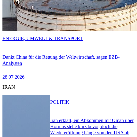
ENERGIE, UMWELT & TRANSPORT
Dankt China für die Rettung der Weltwirtschaft, sagen EZB-
Analysten
28.07.2026
IRAN
POLITIK
Iran erklärt, ein Abkommen mit Oman über
Hormus stehe kurz bevor, doch die
Wiedereröffnung hänge von den USA ab