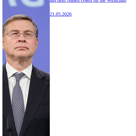
aus dem Nahen Osten für die Wirtschaft
21.05.2026