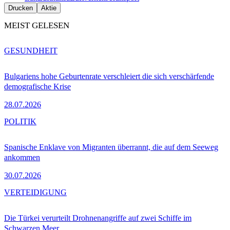
Drucken
Aktie
MEIST GELESEN
GESUNDHEIT
Bulgariens hohe Geburtenrate verschleiert die sich verschärfende
demografische Krise
28.07.2026
POLITIK
Spanische Enklave von Migranten überrannt, die auf dem Seeweg
ankommen
30.07.2026
VERTEIDIGUNG
Die Türkei verurteilt Drohnenangriffe auf zwei Schiffe im
Schwarzen Meer