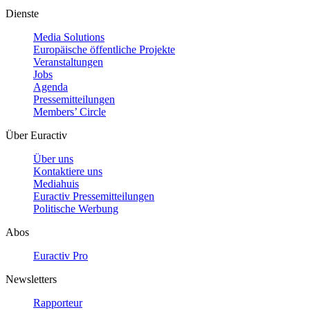
Dienste
Media Solutions
Europäische öffentliche Projekte
Veranstaltungen
Jobs
Agenda
Pressemitteilungen
Members’ Circle
Über Euractiv
Über uns
Kontaktiere uns
Mediahuis
Euractiv Pressemitteilungen
Politische Werbung
Abos
Euractiv Pro
Newsletters
Rapporteur