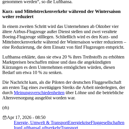
genommen werden“, so die Lufthansa.
Kurz- und Mittelstreckenverkehr während der Wintersaison
weiter reduziert
In einem zweiten Schritt wird das Unternehmen ab Oktober vier
ältere Airbus-Flugzeuge außer Dienst stellen und zwei veraltete
Boeing-Flugzeuge stilllegen. Schließlich wird es den Kurz- und
Mittelstreckenverkehr während der Wintersaison weiter reduzieren –
eine Reduzierung, die dem Einsatz von fünf Flugzeugen entspricht.
Lufthansa erklärte, dass sie etwa 20 % ihres Treibstoffs zu erhöhten
Marktpreisen beschaffen müsse und dass die angekündigten
Kürzungen es dem Unternehmen ermöglichen würden, diesen
Bedarf um etwa 10 % zu senken.
Die Nachricht kam, als die Piloten der deutschen Fluggesellschaft
am ersten Tag eines zweitägigen Streiks die Arbeit niederlegten, der
durch
Meinungsverschiedenheiten
über Löhne und die betriebliche
Altersversorgung ausgelöst worden war.
(rh)
Apr 17, 2026 - 08:50
Energie, Umwelt & Transport
Energiekrise
Fluggesellschaften
Iran
Lufthansa
Luftverkehr
Transport