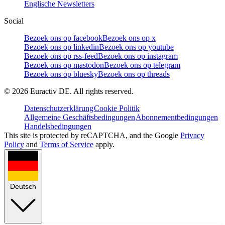
Englische Newsletters
Social
Bezoek ons op facebook
Bezoek ons op x
Bezoek ons op linkedin
Bezoek ons op youtube
Bezoek ons op rss-feed
Bezoek ons op instagram
Bezoek ons op mastodon
Bezoek ons op telegram
Bezoek ons op bluesky
Bezoek ons op threads
©
2026
Euractiv DE. All rights reserved.
Datenschutzerklärung
Cookie Politik
Allgemeine Geschäftsbedingungen
Abonnementbedingungen
Handelsbedingungen
This site is protected by reCAPTCHA, and the Google
Privacy
Policy
and
Terms of Service
apply.
Deutsch