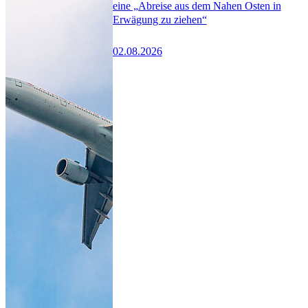
eine „Abreise aus dem Nahen Osten in
Erwägung zu ziehen“
02.08.2026