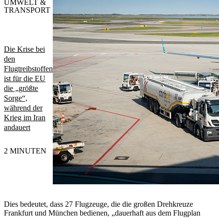
UMWELT &
TRANSPORT
Die Krise bei
den
Flugtreibstoffen
ist für die EU
die „größte
Sorge“,
während der
Krieg im Iran
andauert
2 MINUTEN
Dies bedeutet, dass 27 Flugzeuge, die die großen Drehkreuze
Frankfurt und München bedienen, „dauerhaft aus dem Flugplan