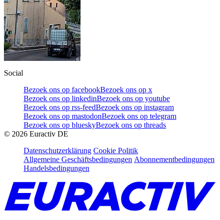
Social
Bezoek ons op facebook
Bezoek ons op x
Bezoek ons op linkedin
Bezoek ons op youtube
Bezoek ons op rss-feed
Bezoek ons op instagram
Bezoek ons op mastodon
Bezoek ons op telegram
Bezoek ons op bluesky
Bezoek ons op threads
©
2026
Euractiv DE
Datenschutzerklärung
Cookie Politik
Allgemeine Geschäftsbedingungen
Abonnementbedingungen
Handelsbedingungen