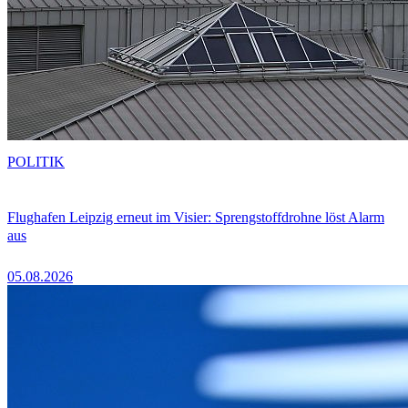
POLITIK
Flughafen Leipzig erneut im Visier: Sprengstoffdrohne löst Alarm
aus
05.08.2026