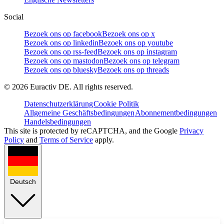
Social
Bezoek ons op facebook
Bezoek ons op x
Bezoek ons op linkedin
Bezoek ons op youtube
Bezoek ons op rss-feed
Bezoek ons op instagram
Bezoek ons op mastodon
Bezoek ons op telegram
Bezoek ons op bluesky
Bezoek ons op threads
©
2026
Euractiv DE. All rights reserved.
Datenschutzerklärung
Cookie Politik
Allgemeine Geschäftsbedingungen
Abonnementbedingungen
Handelsbedingungen
This site is protected by reCAPTCHA, and the Google
Privacy
Policy
and
Terms of Service
apply.
Deutsch