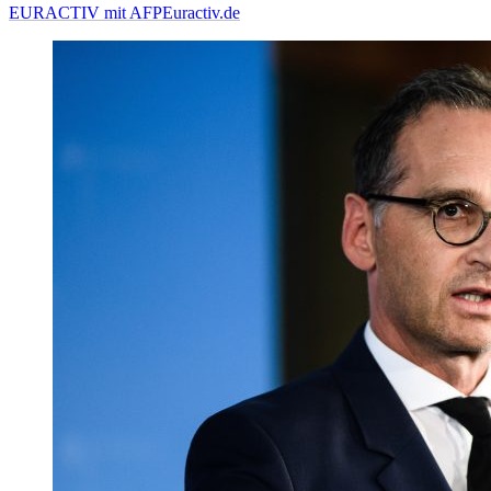
EURACTIV mit AFP
Euractiv.de