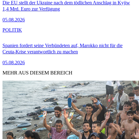
Die EU stellt der Ukraine nach dem tödlichen Anschlag in Kyjiw
1,4 Mrd. Euro zur Verfügung
05.08.2026
POLITIK
Spanien fordert seine Verbündeten auf, Marokko nicht für die
Ceuta-Krise verantwortlich zu machen
05.08.2026
MEHR AUS DIESEM BEREICH