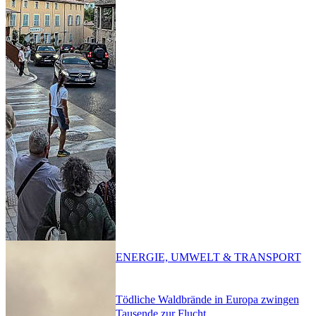
ENERGIE, UMWELT & TRANSPORT
Tödliche Waldbrände in Europa zwingen
Tausende zur Flucht