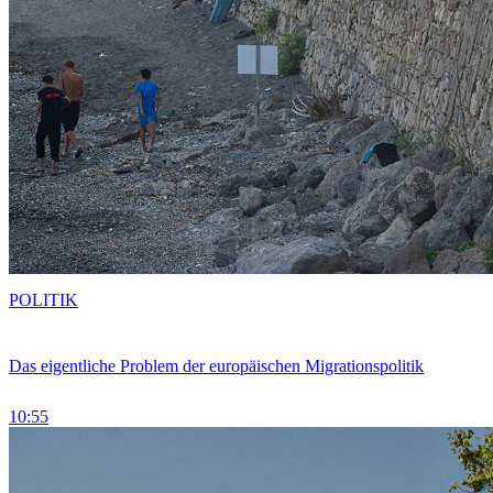
POLITIK
Das eigentliche Problem der europäischen Migrationspolitik
10:55