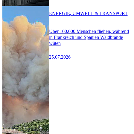
ENERGIE, UMWELT & TRANSPORT
Über 100.000 Menschen fliehen, während
in Frankreich und Spanien Waldbrände
wüten
25.07.2026