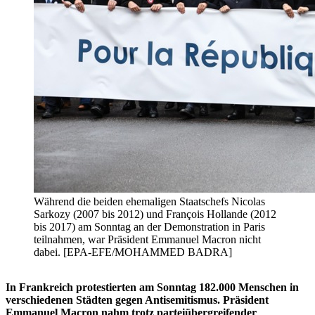
Während die beiden ehemaligen Staatschefs Nicolas
Sarkozy (2007 bis 2012) und François Hollande (2012
bis 2017) am Sonntag an der Demonstration in Paris
teilnahmen, war Präsident Emmanuel Macron nicht
dabei. [EPA-EFE/MOHAMMED BADRA]
In Frankreich protestierten am Sonntag 182.000 Menschen in
verschiedenen Städten gegen Antisemitismus. Präsident
Emmanuel Macron nahm trotz parteiübergreifender