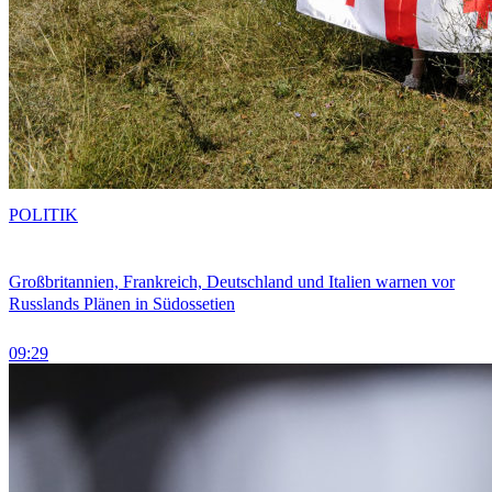
POLITIK
Großbritannien, Frankreich, Deutschland und Italien warnen vor
Russlands Plänen in Südossetien
09:29