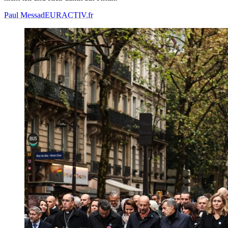
Paul Messad
EURACTIV.fr