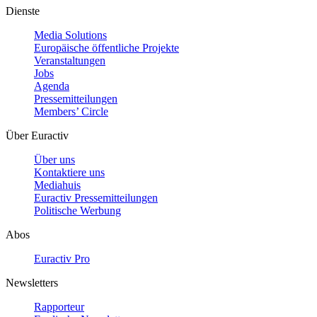
Dienste
Media Solutions
Europäische öffentliche Projekte
Veranstaltungen
Jobs
Agenda
Pressemitteilungen
Members’ Circle
Über Euractiv
Über uns
Kontaktiere uns
Mediahuis
Euractiv Pressemitteilungen
Politische Werbung
Abos
Euractiv Pro
Newsletters
Rapporteur