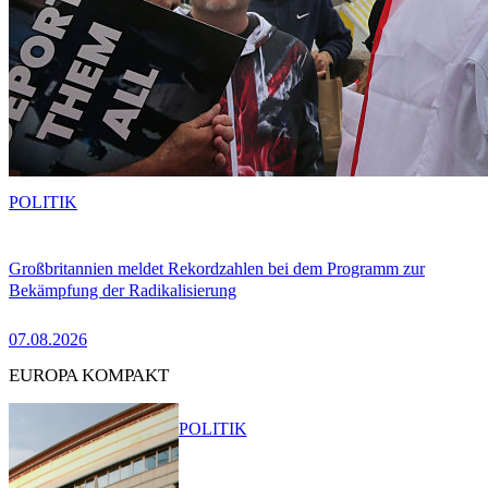
POLITIK
Großbritannien meldet Rekordzahlen bei dem Programm zur
Bekämpfung der Radikalisierung
07.08.2026
EUROPA KOMPAKT
POLITIK