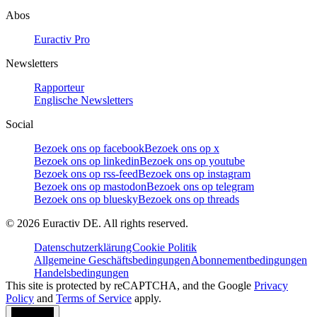
Abos
Euractiv Pro
Newsletters
Rapporteur
Englische Newsletters
Social
Bezoek ons op facebook
Bezoek ons op x
Bezoek ons op linkedin
Bezoek ons op youtube
Bezoek ons op rss-feed
Bezoek ons op instagram
Bezoek ons op mastodon
Bezoek ons op telegram
Bezoek ons op bluesky
Bezoek ons op threads
©
2026
Euractiv DE. All rights reserved.
Datenschutzerklärung
Cookie Politik
Allgemeine Geschäftsbedingungen
Abonnementbedingungen
Handelsbedingungen
This site is protected by reCAPTCHA, and the Google
Privacy
Policy
and
Terms of Service
apply.