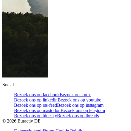
Social
Bezoek ons op facebook
Bezoek ons op x
Bezoek ons op linkedin
Bezoek ons op youtube
Bezoek ons op rss-feed
Bezoek ons op instagram
Bezoek ons op mastodon
Bezoek ons op telegram
Bezoek ons op bluesky
Bezoek ons op threads
©
2026
Euractiv DE
Datenschutzerklärung
Cookie Politik