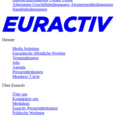
Allgemeine Geschäftsbedingungen
Abonnementbedingungen
Handelsbedingungen
Dienste
Media Solutions
Europäische öffentliche Projekte
Veranstaltungen
Jobs
Agenda
Pressemitteilungen
Members’ Circle
Über Euractiv
Über uns
Kontaktiere uns
Mediahuis
Euractiv Pressemitteilungen
Politische Werbung