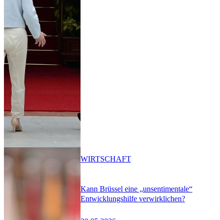
WIRTSCHAFT
Kann Brüssel eine „unsentimentale“
Entwicklungshilfe verwirklichen?