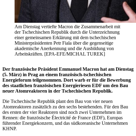
Am Dienstag vertiefte Macron die Zusammenarbeit mit
der Tschechischen Republik durch die Unterzeichnung
einer gemeinsamen Erklärung mit dem tschechischen
Ministerpräsidenten Petr Fiala über die gegenseitige
akademische Anerkennung und die Ausbildung von
Arbeitskräften. [EPA-EFE/MICHAL TUREK]
Der französische Präsident Emmanuel Macron hat am Dienstag
(5. März) in Prag an einem französisch-tschechischen
Energieforum teilgenommen. Dort warb er für die Bewerbung
des staatlichen französischen Energieriesen EDF um den Bau
neuer Atomreaktoren in der Tschechischen Republik.
Die Tschechische Republik plant den Bau von vier neuen
Atomreaktoren zusätzlich zu den sechs bestehenden. Für den Bau
des ersten der vier Reaktoren sind noch zwei Unternehmen im
Rennen: die französische Électricité de France (EDF), Europas
führender Energiekonzern, und das südkoreanische Unternehmen
KHNP.