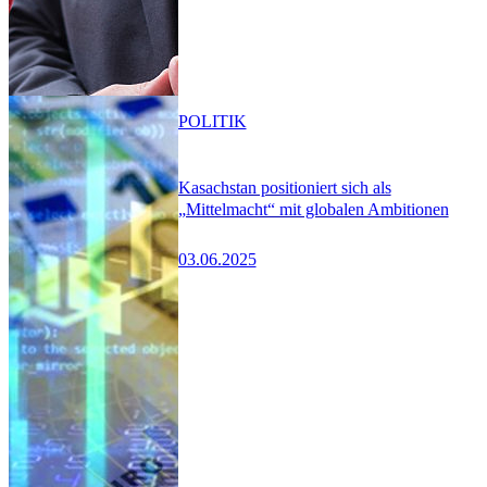
POLITIK
Kasachstan positioniert sich als
„Mittelmacht“ mit globalen Ambitionen
03.06.2025