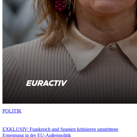
POLITIK
EXKLUSIV: Frankreich und Spanien kritisieren umstrittene
Ernennung in der EU-Außenpolitik