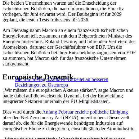
Die beiden Unternehmen warten auf die Entscheidung der
tschechischen Behörden, die nach Informationen, die Euractiv
vorliegen, für Juni erwartet wird. Der Baubeginn ist für 2029
geplant, die ersten Tests frühestens für 2036.
Am Dienstag nahm Macron an einem französisch-tschechischen
Energieforum teil, zusammen mit dem Beigeordneten Minister des
Energieministeriums, Roland Lescure, und führenden Vertretern des
Atomsektors, darunter der Geschäftsführer von EDF. Um die
tschechischen Behörden bei ihrer Entscheidung zugunsten von EDF
zu stimmen, hat Macron sich für das französische Unternehmen
starkgemacht.
Europäische Dynamik
Macron in Prag: Frankreich arbeitet an besseren
Beziehungen zu Osteuropa
„Wir müssen die europäischen Akteure stärken“, sagte Macron und
baute dabei auf die wachsende Dynamik bei der Entwicklung
integrierter Sektoren innerhalb der EU-Mitgliedstaaten.
Dies wird durch die
Anfang Februar erzielte politische Einigung
über den Net-Zero Inustry Act (NZIA) unterstrichen. Dieser zielt
darauf ab, die für die Energiewende benötigten Industrien auf
europäischer Ebene zu integrieren, einschließlich der Atomindustrie.