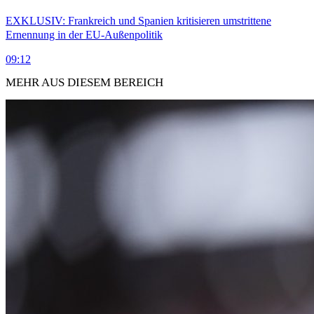
EXKLUSIV: Frankreich und Spanien kritisieren umstrittene
Ernennung in der EU-Außenpolitik
09:12
MEHR AUS DIESEM BEREICH