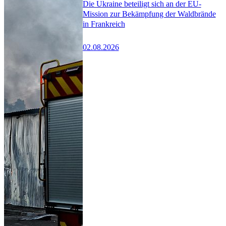
Die Ukraine beteiligt sich an der EU-
Mission zur Bekämpfung der Waldbrände
in Frankreich
02.08.2026