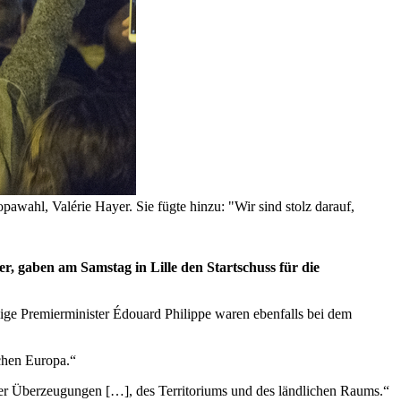
pawahl, Valérie Hayer. Sie fügte hinzu: "Wir sind stolz darauf,
r, gaben am Samstag in Lille den Startschuss für die
ige Premierminister Édouard Philippe waren ebenfalls bei dem
uchen Europa.“
d der Überzeugungen […], des Territoriums und des ländlichen Raums.“