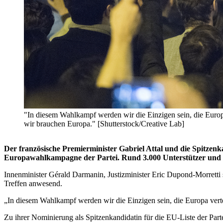
"In diesem Wahlkampf werden wir die Einzigen sein, die Europa v
wir brauchen Europa." [Shutterstock/Creative Lab]
Der französische Premierminister Gabriel Attal und die Spitzenk
Europawahlkampagne der Partei. Rund 3.000 Unterstützer und
Innenminister Gérald Darmanin, Justizminister Eric Dupond-Morretti
Treffen anwesend.
„In diesem Wahlkampf werden wir die Einzigen sein, die Europa vertei
Zu ihrer Nominierung als Spitzenkandidatin für die EU-Liste der Part