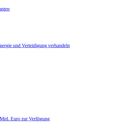
anten
Energie und Verteidigung verhandeln
 Mrd. Euro zur Verfügung