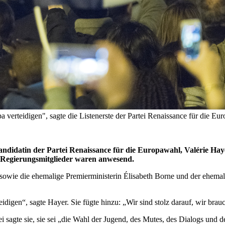
erteidigen", sagte die Listenerste der Partei Renaissance für die Euro
andidatin der Partei Renaissance für die Europawahl, Valérie Haye
 Regierungsmitglieder waren anwesend.
 sowie die ehemalige Premierministerin Élisabeth Borne und der ehemal
digen“, sagte Hayer. Sie fügte hinzu: „Wir sind stolz darauf, wir bra
ei sagte sie, sie sei „die Wahl der Jugend, des Mutes, des Dialogs un