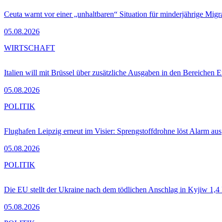
Ceuta warnt vor einer „unhaltbaren“ Situation für minderjährige Migr
05.08.2026
WIRTSCHAFT
Italien will mit Brüssel über zusätzliche Ausgaben in den Bereichen 
05.08.2026
POLITIK
Flughafen Leipzig erneut im Visier: Sprengstoffdrohne löst Alarm aus
05.08.2026
POLITIK
Die EU stellt der Ukraine nach dem tödlichen Anschlag in Kyjiw 1,4
05.08.2026