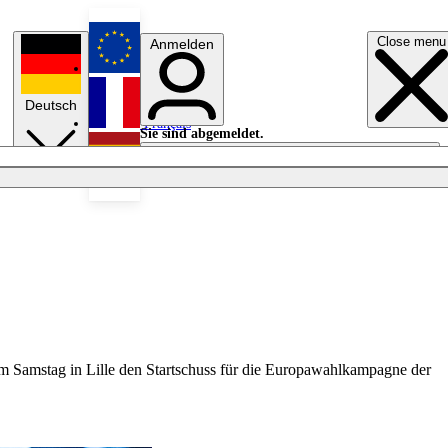
Close menu
Anmelden
English
Deutsch
Français
Sie sind abgemeldet.
Anmelden
Licht aus
Español
 am Samstag in Lille den Startschuss für die Europawahlkampagne der