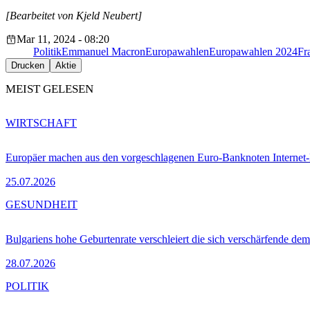
[Bearbeitet von Kjeld Neubert]
Mar 11, 2024 - 08:20
Politik
Emmanuel Macron
Europawahlen
Europawahlen 2024
Fr
Drucken
Aktie
MEIST GELESEN
WIRTSCHAFT
Europäer machen aus den vorgeschlagenen Euro-Banknoten Interne
25.07.2026
GESUNDHEIT
Bulgariens hohe Geburtenrate verschleiert die sich verschärfende dem
28.07.2026
POLITIK