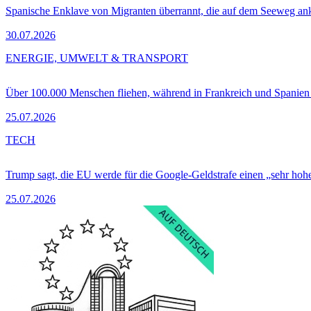
Spanische Enklave von Migranten überrannt, die auf dem Seeweg 
30.07.2026
ENERGIE, UMWELT & TRANSPORT
Über 100.000 Menschen fliehen, während in Frankreich und Spanie
25.07.2026
TECH
Trump sagt, die EU werde für die Google-Geldstrafe einen „sehr hohe
25.07.2026