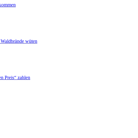
ankommen
n Waldbrände wüten
n Preis“ zahlen