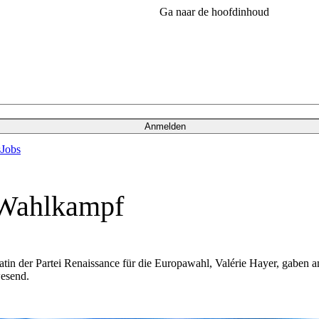
Ga naar de hoofdinhoud
Anmelden
s
Jobs
-Wahlkampf
datin der Partei Renaissance für die Europawahl, Valérie Hayer, gaben
wesend.