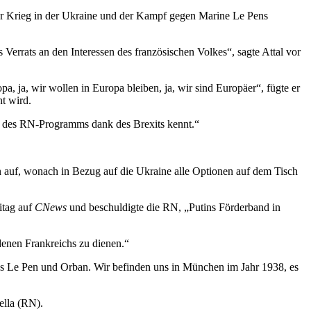
er Krieg in der Ukraine und der Kampf gegen Marine Le Pens
Verrats an den Interessen des französischen Volkes“, sagte Attal vor
a, ja, wir wollen in Europa bleiben, ja, wir sind Europäer“, fügte er
t wird.
is des RN-Programms dank des Brexits kennt.“
n auf, wonach in Bezug auf die Ukraine alle Optionen auf dem Tisch
itag auf
CNews
und beschuldigte die RN, „Putins Förderband in
 denen Frankreichs zu dienen.“
es Le Pen und Orban. Wir befinden uns in München im Jahr 1938, es
ella (RN).