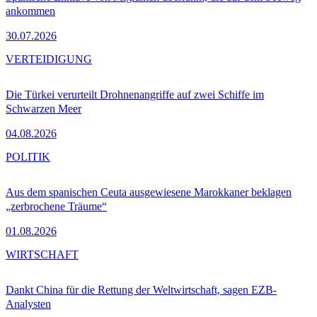
ankommen
30.07.2026
VERTEIDIGUNG
Die Türkei verurteilt Drohnenangriffe auf zwei Schiffe im
Schwarzen Meer
04.08.2026
POLITIK
Aus dem spanischen Ceuta ausgewiesene Marokkaner beklagen
„zerbrochene Träume“
01.08.2026
WIRTSCHAFT
Dankt China für die Rettung der Weltwirtschaft, sagen EZB-
Analysten