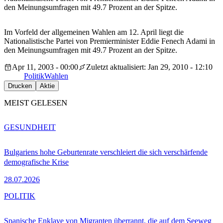
den Meinungsumfragen mit 49.7 Prozent an der Spitze.
Im Vorfeld der allgemeinen Wahlen am 12. April liegt die
Nationalistische Partei von Premierminister Eddie Fenech Adami in
den Meinungsumfragen mit 49.7 Prozent an der Spitze.
Apr 11, 2003 - 00:00
Zuletzt aktualisiert: Jan 29, 2010 - 12:10
Politik
Wahlen
Drucken
Aktie
MEIST GELESEN
GESUNDHEIT
Bulgariens hohe Geburtenrate verschleiert die sich verschärfende
demografische Krise
28.07.2026
POLITIK
Spanische Enklave von Migranten überrannt, die auf dem Seeweg