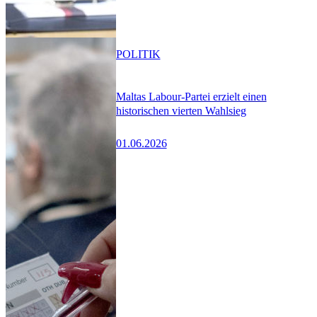
POLITIK
Maltas Labour-Partei erzielt einen
historischen vierten Wahlsieg
01.06.2026