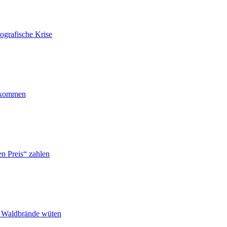
ografische Krise
ankommen
n Preis“ zahlen
n Waldbrände wüten