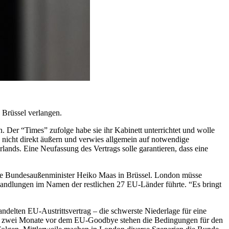
Brüssel verlangen.
Der “Times” zufolge habe sie ihr Kabinett unterrichtet und wolle
 nicht direkt äußern und verwies allgemein auf notwendige
nds. Eine Neufassung des Vertrags solle garantieren, dass eine
gte Bundesaußenminister Heiko Maas in Brüssel. London müsse
handlungen im Namen der restlichen 27 EU-Länder führte. “Es bringt
delten EU-Austrittsvertrag – die schwerste Niederlage für eine
. Gut zwei Monate vor dem EU-Goodbye stehen die Bedingungen für den