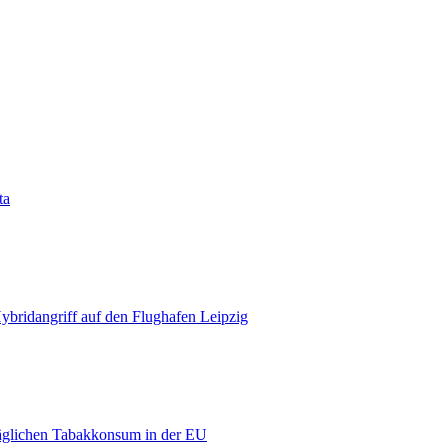
ta
bridangriff auf den Flughafen Leipzig
äglichen Tabakkonsum in der EU