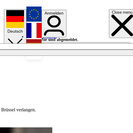
Close menu
Anmelden
English
Deutsch
Français
Sie sind abgemeldet.
Anmelden
Licht aus
Español
Brüssel verlangen.