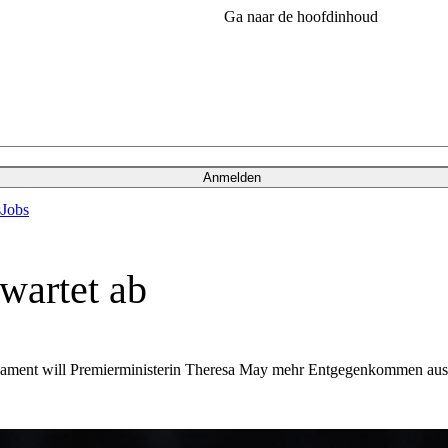
Ga naar de hoofdinhoud
Anmelden
s
Jobs
 wartet ab
rlament will Premierministerin Theresa May mehr Entgegenkommen aus 