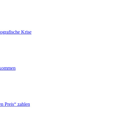
ografische Krise
ankommen
n Preis“ zahlen