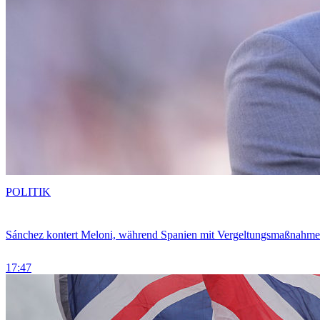
POLITIK
Sánchez kontert Meloni, während Spanien mit Vergeltungsmaßnahme
17:47