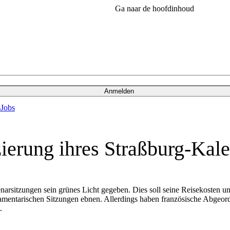
Ga naar de hoofdinhoud
Anmelden
s
Jobs
erung ihres Straßburg-Kale
lenarsitzungen sein grünes Licht gegeben. Dies soll seine Reisekosten
amentarischen Sitzungen ebnen. Allerdings haben französische Abgeord
.