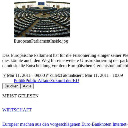
EuropeanParliamentInside.jpg
Das Europäische Parlament hat für die Fusionierung einiger seiner P
dies könnte auch den Weg für eine weitere Umstrukturierung der parl
damit sie die Entscheidung vor dem Europäischen Gerichtshof anficht
Mar 11, 2011 - 09:00
Zuletzt aktualisiert: Mar 11, 2011 - 10:09
Politik
Public Affairs
Zukunft der EU
Drucken
Aktie
MEIST GELESEN
WIRTSCHAFT
Europäer machen aus den vorgeschlagenen Euro-Banknoten Interne