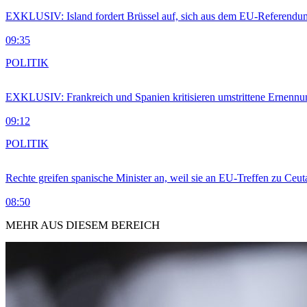
EXKLUSIV: Island fordert Brüssel auf, sich aus dem EU-Referendu
09:35
POLITIK
EXKLUSIV: Frankreich und Spanien kritisieren umstrittene Ernennu
09:12
POLITIK
Rechte greifen spanische Minister an, weil sie an EU-Treffen zu Ceu
08:50
MEHR AUS DIESEM BEREICH