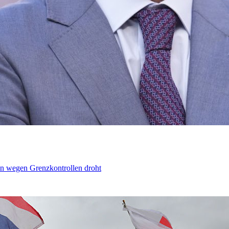
n wegen Grenzkontrollen droht