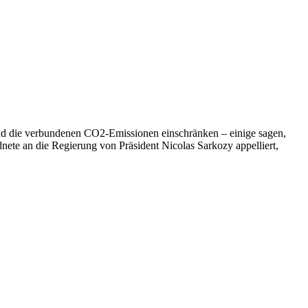
 und die verbundenen CO2-Emissionen einschränken – einige sagen,
nete an die Regierung von Präsident Nicolas Sarkozy appelliert,