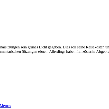
lenarsitzungen sein grünes Licht gegeben. Dies soll seine Reisekosten
amentarischen Sitzungen ebnen. Allerdings haben französische Abgeord
.
t-Memes