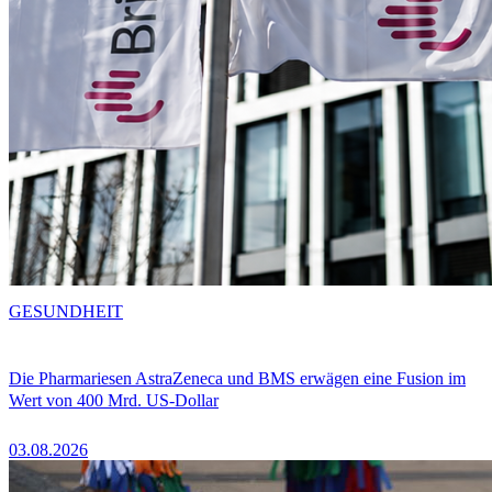
GESUNDHEIT
Die Pharmariesen AstraZeneca und BMS erwägen eine Fusion im
Wert von 400 Mrd. US-Dollar
03.08.2026