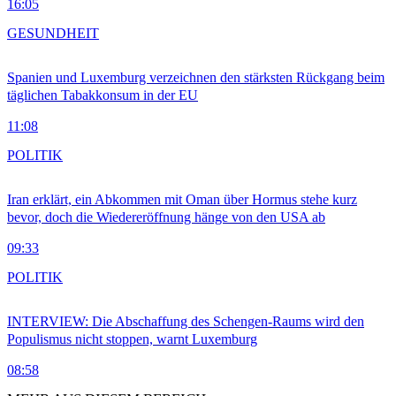
16:05
GESUNDHEIT
Spanien und Luxemburg verzeichnen den stärksten Rückgang beim
täglichen Tabakkonsum in der EU
11:08
POLITIK
Iran erklärt, ein Abkommen mit Oman über Hormus stehe kurz
bevor, doch die Wiedereröffnung hänge von den USA ab
09:33
POLITIK
INTERVIEW: Die Abschaffung des Schengen-Raums wird den
Populismus nicht stoppen, warnt Luxemburg
08:58