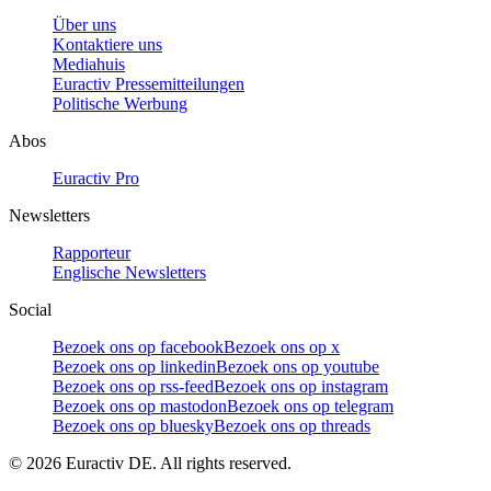
Über uns
Kontaktiere uns
Mediahuis
Euractiv Pressemitteilungen
Politische Werbung
Abos
Euractiv Pro
Newsletters
Rapporteur
Englische Newsletters
Social
Bezoek ons op facebook
Bezoek ons op x
Bezoek ons op linkedin
Bezoek ons op youtube
Bezoek ons op rss-feed
Bezoek ons op instagram
Bezoek ons op mastodon
Bezoek ons op telegram
Bezoek ons op bluesky
Bezoek ons op threads
©
2026
Euractiv DE. All rights reserved.