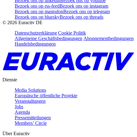
Bezoek ons op linkedin
Bezoek ons op youtube
Bezoek ons op rss-feed
Bezoek ons op instagram
Bezoek ons op mastodon
Bezoek ons op telegram
Bezoek ons op bluesky
Bezoek ons op threads
©
2026
Euractiv DE
Datenschutzerklärung
Cookie Politik
Allgemeine Geschäftsbedingungen
Abonnementbedingungen
Handelsbedingungen
Dienste
Media Solutions
Europäische öffentliche Projekte
Veranstaltungen
Jobs
Agenda
Pressemitteilungen
Members’ Circle
Über Euractiv