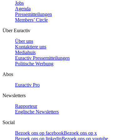
Jobs
Agenda
Pressemitteilungen
Members’ Circle
Über Euractiv
Über uns
Kontaktiere uns
Mediahuis
Euractiv Pressemitteilungen
Politische Werbung
Abos
Euractiv Pro
Newsletters
Rapporteur
Englische Newsletters
Social
Bezoek ons op facebook
Bezoek ons op x
Bezoek ons op linkedin
Bezoek ons op youtube