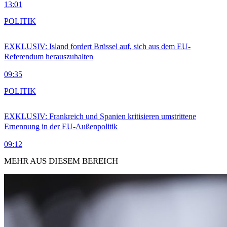
13:01
POLITIK
EXKLUSIV: Island fordert Brüssel auf, sich aus dem EU-
Referendum herauszuhalten
09:35
POLITIK
EXKLUSIV: Frankreich und Spanien kritisieren umstrittene
Ernennung in der EU-Außenpolitik
09:12
MEHR AUS DIESEM BEREICH