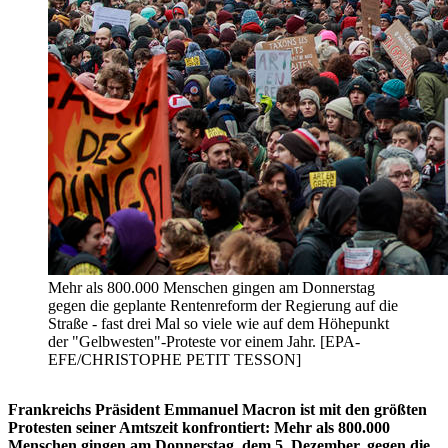
Mehr als 800.000 Menschen gingen am Donnerstag
gegen die geplante Rentenreform der Regierung auf die
Straße - fast drei Mal so viele wie auf dem Höhepunkt
der "Gelbwesten"-Proteste vor einem Jahr. [EPA-
EFE/CHRISTOPHE PETIT TESSON]
Frankreichs Präsident Emmanuel Macron ist mit den größten
Protesten seiner Amtszeit konfrontiert: Mehr als 800.000
Menschen gingen am Donnerstag, dem 5. Dezember, gegen die