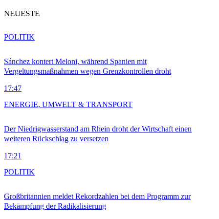
NEUESTE
POLITIK
Sánchez kontert Meloni, während Spanien mit
Vergeltungsmaßnahmen wegen Grenzkontrollen droht
17:47
ENERGIE, UMWELT & TRANSPORT
Der Niedrigwasserstand am Rhein droht der Wirtschaft einen
weiteren Rückschlag zu versetzen
17:21
POLITIK
Großbritannien meldet Rekordzahlen bei dem Programm zur
Bekämpfung der Radikalisierung