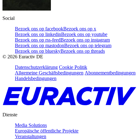
Social
Bezoek ons op facebook
Bezoek ons op x
Bezoek ons op linkedin
Bezoek ons op youtube
Bezoek ons op rss-feed
Bezoek ons op instagram
Bezoek ons op mastodon
Bezoek ons op telegram
Bezoek ons op bluesky
Bezoek ons op threads
©
2026
Euractiv DE
Datenschutzerklärung
Cookie Politik
Allgemeine Geschäftsbedingungen
Abonnementbedingungen
Handelsbedingungen
Dienste
Media Solutions
Europäische öffentliche Projekte
Veranstaltungen