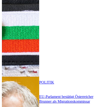
POLITIK
EU-Parlament bestätigt Österreicher
Brunner als Migrationskommissar