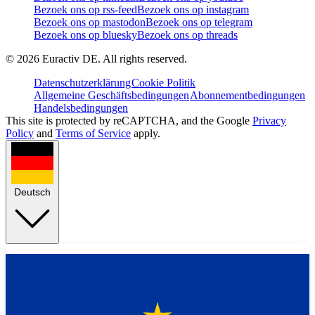
Bezoek ons op rss-feed
Bezoek ons op instagram
Bezoek ons op mastodon
Bezoek ons op telegram
Bezoek ons op bluesky
Bezoek ons op threads
©
2026
Euractiv DE. All rights reserved.
Datenschutzerklärung
Cookie Politik
Allgemeine Geschäftsbedingungen
Abonnementbedingungen
Handelsbedingungen
This site is protected by reCAPTCHA, and the Google
Privacy
Policy
and
Terms of Service
apply.
Deutsch