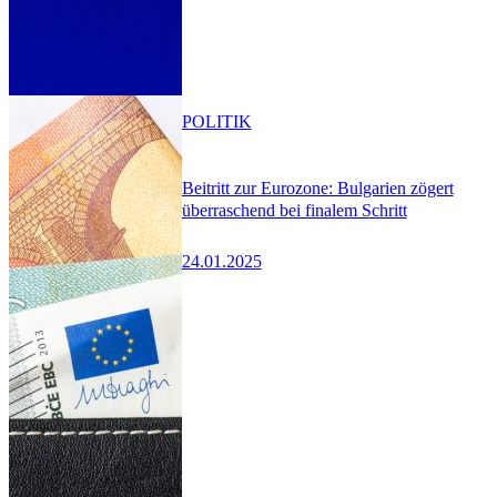
POLITIK
Beitritt zur Eurozone: Bulgarien zögert
überraschend bei finalem Schritt
24.01.2025