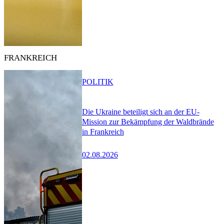
FRANKREICH
POLITIK
Die Ukraine beteiligt sich an der EU-
Mission zur Bekämpfung der Waldbrände
in Frankreich
02.08.2026