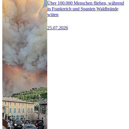
Über 100.000 Menschen fliehen, während
in Frankreich und Spanien Waldbrände
wüten
25.07.2026