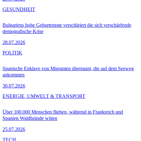
GESUNDHEIT
Bulgariens hohe Geburtenrate verschleiert die sich verschärfende
demografische Krise
28.07.2026
POLITIK
Spanische Enklave von Migranten überrannt, die auf dem Seeweg
ankommen
30.07.2026
ENERGIE, UMWELT & TRANSPORT
Über 100.000 Menschen fliehen, während in Frankreich und
Spanien Waldbrände wüten
25.07.2026
TECH