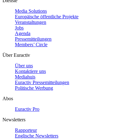
Dienste
Media Solutions
Europäische öffentliche Projekte
Veranstaltungen
Jobs
Agenda
Pressemitteilungen
Members’ Circle
Über Euractiv
Über uns
Kontaktiere uns
Mediahuis
Euractiv Pressemitteilungen
Politische Werbung
Abos
Euractiv Pro
Newsletters
Rapporteur
Englische Newsletters