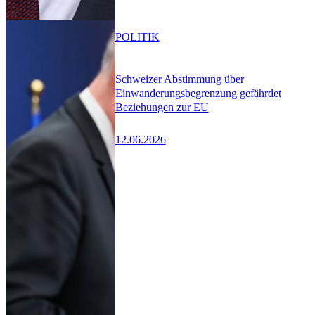
POLITIK
Schweizer Abstimmung über
Einwanderungsbegrenzung gefährdet
Beziehungen zur EU
12.06.2026