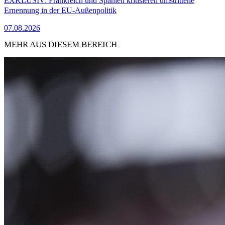
EXKLUSIV: Frankreich und Spanien kritisieren umstrittene
Ernennung in der EU-Außenpolitik
07.08.2026
MEHR AUS DIESEM BEREICH