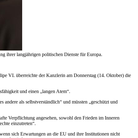
g ihrer langjährigen politischen Dienste für Europa.
ipe VI. überreichte der Kanzlerin am Donnerstag (14. Oktober) die
sfähigkeit und einen „langen Atem“.
les andere als selbstverständlich“ und müssten „geschützt und
afte Verpflichtung angesehen, sowohl den Frieden im Inneren
chte einzutreten“.
 wenn sich Erwartungen an die EU und ihre Institutionen nicht