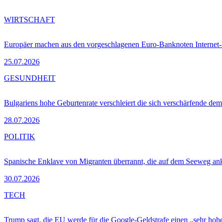
WIRTSCHAFT
Europäer machen aus den vorgeschlagenen Euro-Banknoten Interne
25.07.2026
GESUNDHEIT
Bulgariens hohe Geburtenrate verschleiert die sich verschärfende dem
28.07.2026
POLITIK
Spanische Enklave von Migranten überrannt, die auf dem Seeweg 
30.07.2026
TECH
Trump sagt, die EU werde für die Google-Geldstrafe einen „sehr hohe