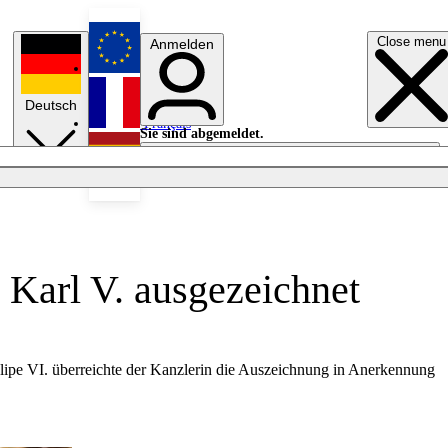
Close menu
Anmelden
English
Deutsch
Français
Sie sind abgemeldet.
Anmelden
Licht aus
Español
 Karl V. ausgezeichnet
lipe VI. überreichte der Kanzlerin die Auszeichnung in Anerkennung