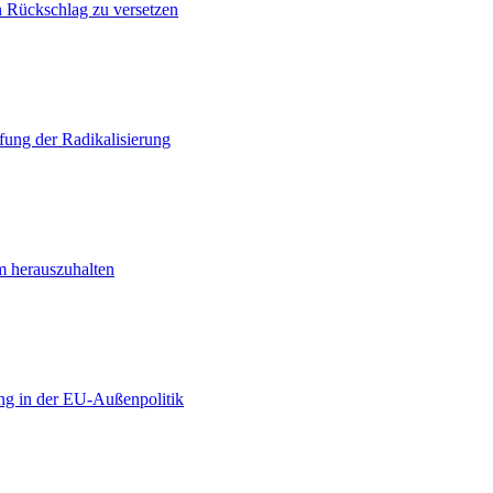
n Rückschlag zu versetzen
ung der Radikalisierung
m herauszuhalten
ng in der EU-Außenpolitik