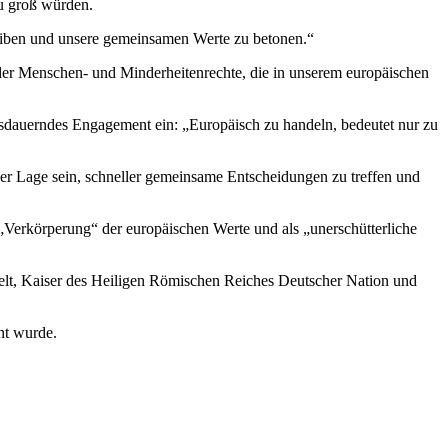
zu groß würden.
bleiben und unsere gemeinsamen Werte zu betonen.“
 der Menschen- und Minderheitenrechte, die in unserem europäischen
ausdauerndes Engagement ein: „Europäisch zu handeln, bedeutet nur zu
er Lage sein, schneller gemeinsame Entscheidungen zu treffen und
Verkörperung“ der europäischen Werte und als „unerschütterliche
elt, Kaiser des Heiligen Römischen Reiches Deutscher Nation und
nt wurde.