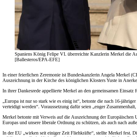
Spaniens König Felipe VI. überreichte Kanzlerin Merkel die Au
[Ballesteros/EPA-EFE]
In einer feierlichen Zeremonie ist Bundeskanzlerin Angela Merkel (
Auszeichnung in der Kirche des königlichen Klosters Yuste in Anerke
In ihrer Dankesrede appellierte Merkel an den gemeinsamen Einsatz f
„Europa ist nur so stark wie es einig ist“, betonte die nach 16-jähri
verteidigt werden“. Voraussetzung dafür seien „enger Zusammenhalt,
Merkel betonte mit Verweis auf die Auszeichnung der Europäischen U
Europas und unsere liberale Ordnung zu schützen, als auch nach auße
In der EU „wirken seit einiger Zeit Fliehkräfte“, stellte Merkel fes