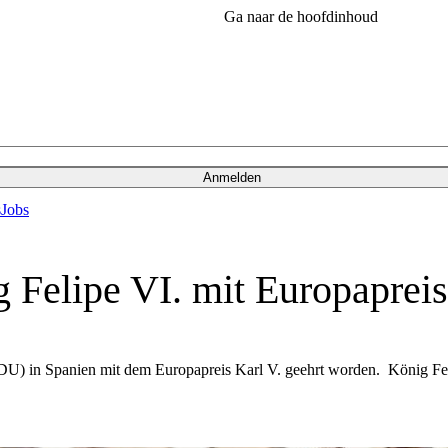
Ga naar de hoofdinhoud
Anmelden
s
Jobs
Felipe VI. mit Europapreis
CDU) in Spanien mit dem Europapreis Karl V. geehrt worden. König Fe