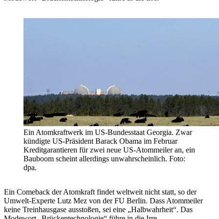
Ein Atomkraftwerk im US-Bundesstaat Georgia. Zwar
kündigte US-Präsident Barack Obama im Februar
Kreditgarantieren für zwei neue US-Atommeiler an, ein
Bauboom scheint allerdings unwahrscheinlich. Foto:
dpa.
Ein Comeback der Atomkraft findet weltweit nicht statt, so der
Umwelt-Experte Lutz Mez von der FU Berlin. Dass Atommeiler
keine Treinhausgase ausstoßen, sei eine „Halbwahrheit“. Das
Modewort „Brückentechnologie“ führe in die Irre.