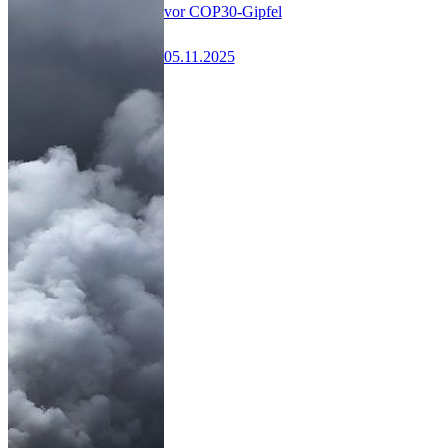
vor COP30-Gipfel
05.11.2025