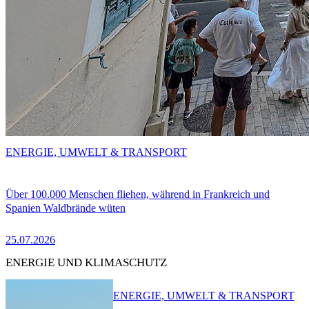
ENERGIE, UMWELT & TRANSPORT
Über 100.000 Menschen fliehen, während in Frankreich und
Spanien Waldbrände wüten
25.07.2026
ENERGIE UND KLIMASCHUTZ
ENERGIE, UMWELT & TRANSPORT