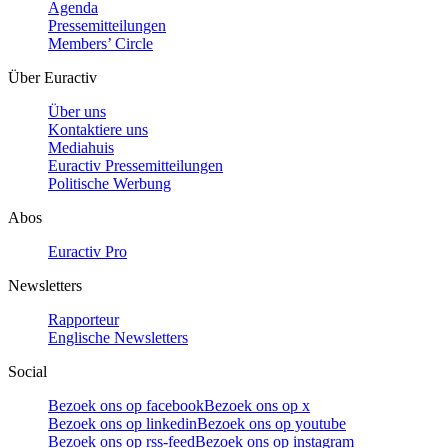
Agenda
Pressemitteilungen
Members’ Circle
Über Euractiv
Über uns
Kontaktiere uns
Mediahuis
Euractiv Pressemitteilungen
Politische Werbung
Abos
Euractiv Pro
Newsletters
Rapporteur
Englische Newsletters
Social
Bezoek ons op facebook
Bezoek ons op x
Bezoek ons op linkedin
Bezoek ons op youtube
Bezoek ons op rss-feed
Bezoek ons op instagram