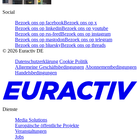
Social
Bezoek ons op facebook
Bezoek ons op x
Bezoek ons op linkedin
Bezoek ons op youtube
Bezoek ons op rss-feed
Bezoek ons op instagram
Bezoek ons op mastodon
Bezoek ons op telegram
Bezoek ons op bluesky
Bezoek ons op threads
©
2026
Euractiv DE
Datenschutzerklärung
Cookie Politik
Allgemeine Geschäftsbedingungen
Abonnementbedingungen
Handelsbedingungen
Dienste
Media Solutions
Europäische öffentliche Projekte
Veranstaltungen
Jobs