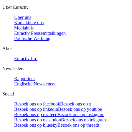
Über Euractiv
Über uns
Kontaktiere uns
Mediahuis
Euractiv Pressemitteilungen
Politische Werbung
Abos
Euractiv Pro
Newsletters
Rapporteur
Englische Newsletters
Social
Bezoek ons op facebook
Bezoek ons op x
Bezoek ons op linkedin
Bezoek ons op youtube
Bezoek ons op rss-feed
Bezoek ons op instagram
Bezoek ons op mastodon
Bezoek ons op telegram
Bezoek ons op bluesky
Bezoek ons op threads