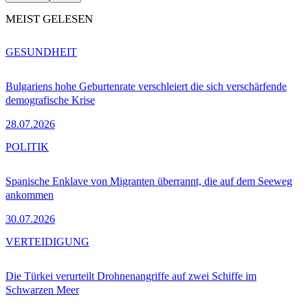
MEIST GELESEN
GESUNDHEIT
Bulgariens hohe Geburtenrate verschleiert die sich verschärfende
demografische Krise
28.07.2026
POLITIK
Spanische Enklave von Migranten überrannt, die auf dem Seeweg
ankommen
30.07.2026
VERTEIDIGUNG
Die Türkei verurteilt Drohnenangriffe auf zwei Schiffe im
Schwarzen Meer