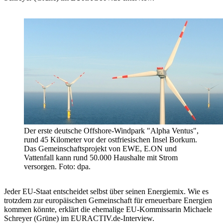
Der erste deutsche Offshore-Windpark "Alpha Ventus",
rund 45 Kilometer vor der ostfriesischen Insel Borkum.
Das Gemeinschaftsprojekt von EWE, E.ON und
Vattenfall kann rund 50.000 Haushalte mit Strom
versorgen. Foto: dpa.
Jeder EU-Staat entscheidet selbst über seinen Energiemix. Wie es
trotzdem zur europäischen Gemeinschaft für erneuerbare Energien
kommen könnte, erklärt die ehemalige EU-Kommissarin Michaele
Schreyer (Grüne) im EURACTIV.de-Interview.