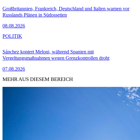
Großbritannien, Frankreich, Deutschland und Italien warnen vor
Russlands Plänen in Südossetien
08.08.2026
POLITIK
Sánchez kontert Meloni, während Spanien mit
Vergeltungsmaßnahmen wegen Grenzkontrollen droht
07.08.2026
MEHR AUS DIESEM BEREICH