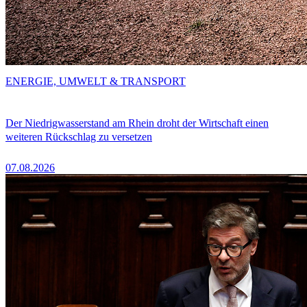
ENERGIE, UMWELT & TRANSPORT
Der Niedrigwasserstand am Rhein droht der Wirtschaft einen
weiteren Rückschlag zu versetzen
07.08.2026