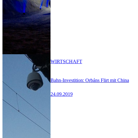
WIRTSCHAFT
Bahn-Investition: Orbáns Flirt mit China
24.09.2019