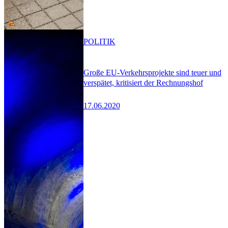
POLITIK
Große EU-Verkehrsprojekte sind teuer und
verspätet, kritisiert der Rechnungshof
17.06.2020