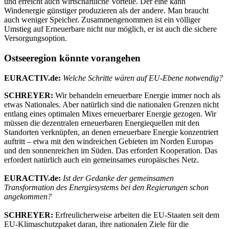
und erreicht auch wirtschaftliche Vorteile. Der eine kann
Windenergie günstiger produzieren als der andere. Man braucht
auch weniger Speicher. Zusammengenommen ist ein völliger
Umstieg auf Erneuerbare nicht nur möglich, er ist auch die sichere
Versorgungsoption.
Ostseeregion könnte vorangehen
EURACTIV.de:
Welche Schritte wären auf EU-Ebene notwendig?
SCHREYER:
Wir behandeln erneuerbare Energie immer noch als
etwas Nationales. Aber natürlich sind die nationalen Grenzen nicht
entlang eines optimalen Mixes erneuerbarer Energie gezogen. Wir
müssen die dezentralen erneuerbaren Energiequellen mit den
Standorten verknüpfen, an denen erneuerbare Energie konzentriert
auftritt – etwa mit den windreichen Gebieten im Norden Europas
und den sonnenreichen im Süden. Das erfordert Kooperation. Das
erfordert natürlich auch ein gemeinsames europäisches Netz.
EURACTIV.de:
Ist der Gedanke der gemeinsamen
Transformation des Energiesystems bei den Regierungen schon
angekommen?
SCHREYER:
Erfreulicherweise arbeiten die EU-Staaten seit dem
EU-Klimaschutzpaket daran, ihre nationalen Ziele für die