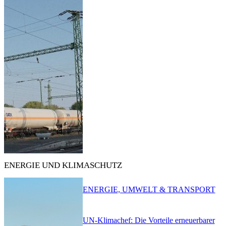
ENERGIE UND KLIMASCHUTZ
ENERGIE, UMWELT & TRANSPORT
UN-Klimachef: Die Vorteile erneuerbarer