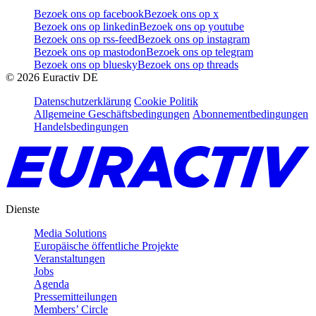
Bezoek ons op facebook
Bezoek ons op x
Bezoek ons op linkedin
Bezoek ons op youtube
Bezoek ons op rss-feed
Bezoek ons op instagram
Bezoek ons op mastodon
Bezoek ons op telegram
Bezoek ons op bluesky
Bezoek ons op threads
©
2026
Euractiv DE
Datenschutzerklärung
Cookie Politik
Allgemeine Geschäftsbedingungen
Abonnementbedingungen
Handelsbedingungen
Dienste
Media Solutions
Europäische öffentliche Projekte
Veranstaltungen
Jobs
Agenda
Pressemitteilungen
Members’ Circle