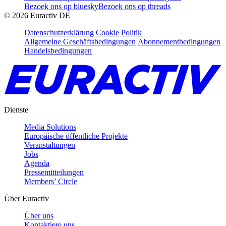
Bezoek ons op bluesky
Bezoek ons op threads
©
2026
Euractiv DE
Datenschutzerklärung
Cookie Politik
Allgemeine Geschäftsbedingungen
Abonnementbedingungen
Handelsbedingungen
Dienste
Media Solutions
Europäische öffentliche Projekte
Veranstaltungen
Jobs
Agenda
Pressemitteilungen
Members’ Circle
Über Euractiv
Über uns
Kontaktiere uns