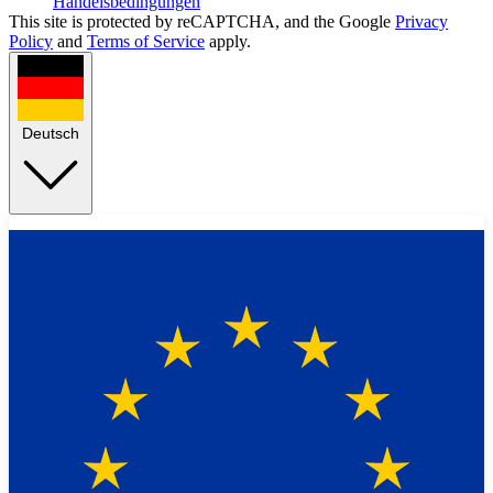
Handelsbedingungen
This site is protected by reCAPTCHA, and the Google
Privacy
Policy
and
Terms of Service
apply.
Deutsch