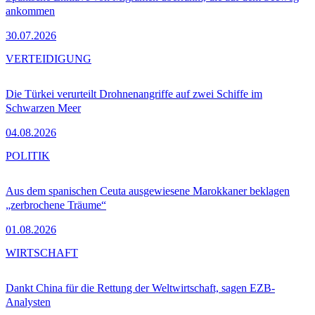
ankommen
30.07.2026
VERTEIDIGUNG
Die Türkei verurteilt Drohnenangriffe auf zwei Schiffe im
Schwarzen Meer
04.08.2026
POLITIK
Aus dem spanischen Ceuta ausgewiesene Marokkaner beklagen
„zerbrochene Träume“
01.08.2026
WIRTSCHAFT
Dankt China für die Rettung der Weltwirtschaft, sagen EZB-
Analysten