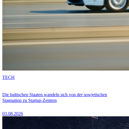
TECH
Die baltischen Staaten wandeln sich von der sowjetischen
Stagnation zu Startup-Zentren
03.08.2026