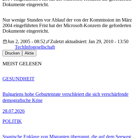
Dokumente eingereicht.
Nur wenige Stunden vor Ablauf der von der Kommission im März
2004 eingeführten Frist hat der Microsoft-Konzern die geforderten
Dokumente eingereicht.
Jun 2, 2005 - 08:52
Zuletzt aktualisiert: Jan 29, 2010 - 13:50
Tech
Infogesellschaft
Drucken
Aktie
MEIST GELESEN
GESUNDHEIT
Bulgariens hohe Geburtenrate verschleiert die sich verschärfende
demografische Krise
28.07.2026
POLITIK
Spanische Enklave von Migranten überrannt, die auf dem Seeweg