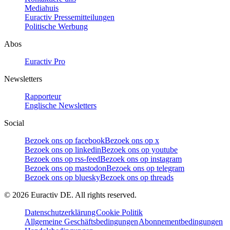
Mediahuis
Euractiv Pressemitteilungen
Politische Werbung
Abos
Euractiv Pro
Newsletters
Rapporteur
Englische Newsletters
Social
Bezoek ons op facebook
Bezoek ons op x
Bezoek ons op linkedin
Bezoek ons op youtube
Bezoek ons op rss-feed
Bezoek ons op instagram
Bezoek ons op mastodon
Bezoek ons op telegram
Bezoek ons op bluesky
Bezoek ons op threads
©
2026
Euractiv DE. All rights reserved.
Datenschutzerklärung
Cookie Politik
Allgemeine Geschäftsbedingungen
Abonnementbedingungen