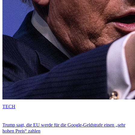
TECH
Trump sagt, die EU werde für die Google-Geldstrafe einen „sehr
hohen Preis“ zahlen