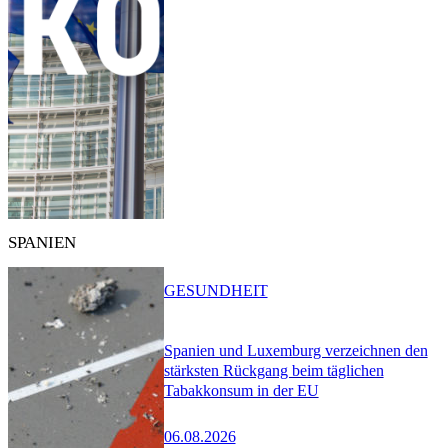
SPANIEN
GESUNDHEIT
Spanien und Luxemburg verzeichnen den
stärksten Rückgang beim täglichen
Tabakkonsum in der EU
06.08.2026