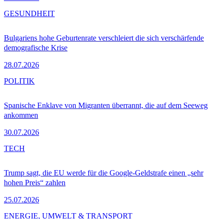
GESUNDHEIT
Bulgariens hohe Geburtenrate verschleiert die sich verschärfende
demografische Krise
28.07.2026
POLITIK
Spanische Enklave von Migranten überrannt, die auf dem Seeweg
ankommen
30.07.2026
TECH
Trump sagt, die EU werde für die Google-Geldstrafe einen „sehr
hohen Preis“ zahlen
25.07.2026
ENERGIE, UMWELT & TRANSPORT