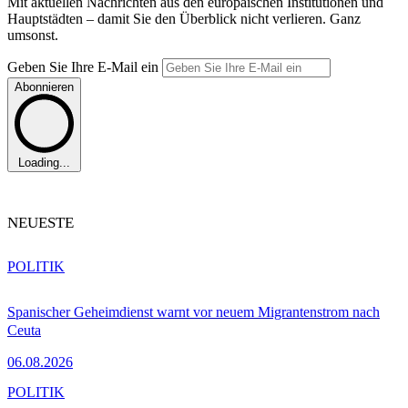
Mit aktuellen Nachrichten aus den europäischen Institutionen und
Hauptstädten – damit Sie den Überblick nicht verlieren. Ganz
umsonst.
Geben Sie Ihre E-Mail ein
Abonnieren
Loading...
NEUESTE
POLITIK
Spanischer Geheimdienst warnt vor neuem Migrantenstrom nach
Ceuta
06.08.2026
POLITIK