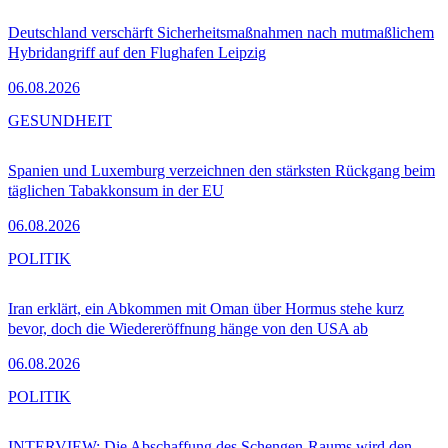
Deutschland verschärft Sicherheitsmaßnahmen nach mutmaßlichem
Hybridangriff auf den Flughafen Leipzig
06.08.2026
GESUNDHEIT
Spanien und Luxemburg verzeichnen den stärksten Rückgang beim
täglichen Tabakkonsum in der EU
06.08.2026
POLITIK
Iran erklärt, ein Abkommen mit Oman über Hormus stehe kurz
bevor, doch die Wiedereröffnung hänge von den USA ab
06.08.2026
POLITIK
INTERVIEW: Die Abschaffung des Schengen-Raums wird den