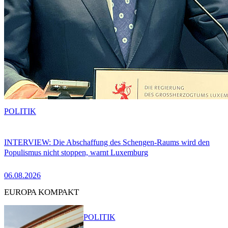
POLITIK
INTERVIEW: Die Abschaffung des Schengen-Raums wird den
Populismus nicht stoppen, warnt Luxemburg
06.08.2026
EUROPA KOMPAKT
POLITIK