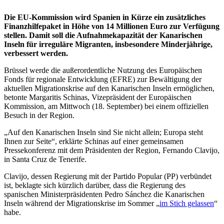
Die EU-Kommission wird Spanien in Kürze ein zusätzliches
Finanzhilfepaket in Höhe von 14 Millionen Euro zur Verfügung
stellen. Damit soll die Aufnahmekapazität der Kanarischen
Inseln für irreguläre Migranten, insbesondere Minderjährige,
verbessert werden.
Brüssel werde die außerordentliche Nutzung des Europäischen
Fonds für regionale Entwicklung (EFRE) zur Bewältigung der
aktuellen Migrationskrise auf den Kanarischen Inseln ermöglichen,
betonte Margaritis Schinas, Vizepräsident der Europäischen
Kommission, am Mittwoch (18. September) bei einem offiziellen
Besuch in der Region.
„Auf den Kanarischen Inseln sind Sie nicht allein; Europa steht
Ihnen zur Seite“, erklärte
Schinas
auf einer gemeinsamen
Pressekonferenz mit dem Präsidenten der Region, Fernando Clavijo,
in Santa Cruz de Tenerife.
Clavijo, dessen Regierung mit der Partido Popular (PP) verbündet
ist, beklagte sich kürzlich darüber, dass die Regierung des
spanischen Ministerpräsidenten Pedro Sánchez die Kanarischen
Inseln während der Migrationskrise im Sommer „
im Stich gelassen
“
habe
.