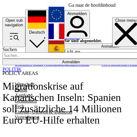
Ga naar de hoofdinhoud
Anmelden
Open sub
Close menu
English
navigation
Deutsch
Français
Sie sind abgemeldet.
Anmelden
Suchen
Licht aus
Español
Anmelden
Ukraine
Politik
Verteidigung
Rapporteur
Newsletters
Event
POLITIK
POLICY AREAS
Migrationskrise auf
Wirtschaft
Politik
Kanarischen Inseln: Spanien
Agrifood
Gesundheit
soll zusätzliche 14 Millionen
Tech
Energie, Umwelt & Transport
Euro EU-Hilfe erhalten
Verteidigung