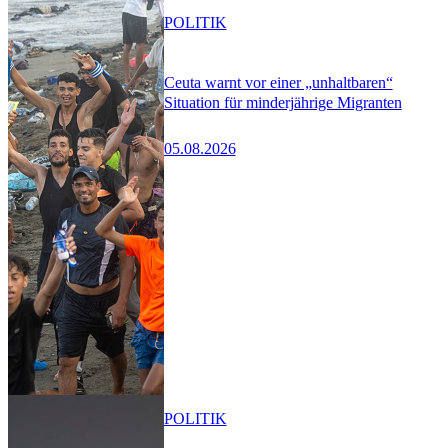
POLITIK
Ceuta warnt vor einer „unhaltbaren“
Situation für minderjährige Migranten
05.08.2026
POLITIK