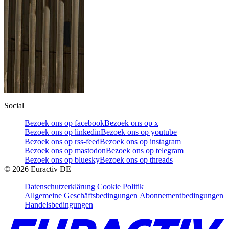
Social
Bezoek ons op facebook
Bezoek ons op x
Bezoek ons op linkedin
Bezoek ons op youtube
Bezoek ons op rss-feed
Bezoek ons op instagram
Bezoek ons op mastodon
Bezoek ons op telegram
Bezoek ons op bluesky
Bezoek ons op threads
©
2026
Euractiv DE
Datenschutzerklärung
Cookie Politik
Allgemeine Geschäftsbedingungen
Abonnementbedingungen
Handelsbedingungen