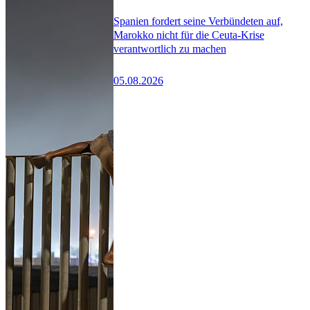
Spanien fordert seine Verbündeten auf,
Marokko nicht für die Ceuta-Krise
verantwortlich zu machen
05.08.2026