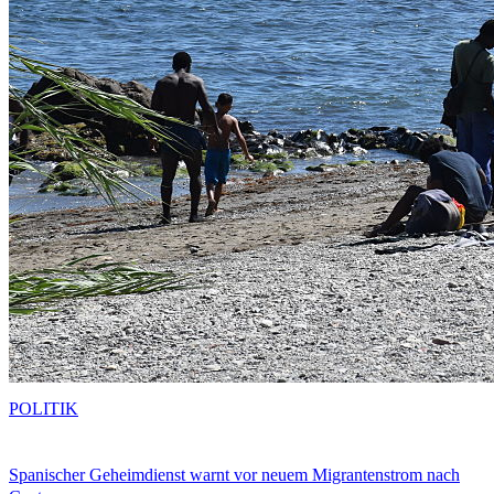
POLITIK
Spanischer Geheimdienst warnt vor neuem Migrantenstrom nach