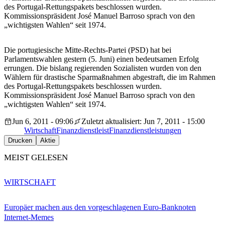
des Portugal-Rettungspakets beschlossen wurden.
Kommissionspräsident José Manuel Barroso sprach von den
„wichtigsten Wahlen“ seit 1974.
Die portugiesische Mitte-Rechts-Partei (PSD) hat bei
Parlamentswahlen gestern (5. Juni) einen bedeutsamen Erfolg
errungen. Die bislang regierenden Sozialisten wurden von den
Wählern für drastische Sparmaßnahmen abgestraft, die im Rahmen
des Portugal-Rettungspakets beschlossen wurden.
Kommissionspräsident José Manuel Barroso sprach von den
„wichtigsten Wahlen“ seit 1974.
Jun 6, 2011 - 09:06
Zuletzt aktualisiert: Jun 7, 2011 - 15:00
Wirtschaft
Finanzdienstleist
Finanzdienstleistungen
Drucken
Aktie
MEIST GELESEN
WIRTSCHAFT
Europäer machen aus den vorgeschlagenen Euro-Banknoten
Internet-Memes