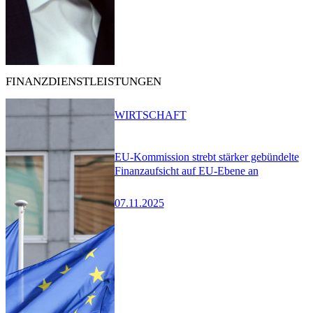
FINANZDIENSTLEISTUNGEN
WIRTSCHAFT
EU-Kommission strebt stärker gebündelte
Finanzaufsicht auf EU-Ebene an
07.11.2025