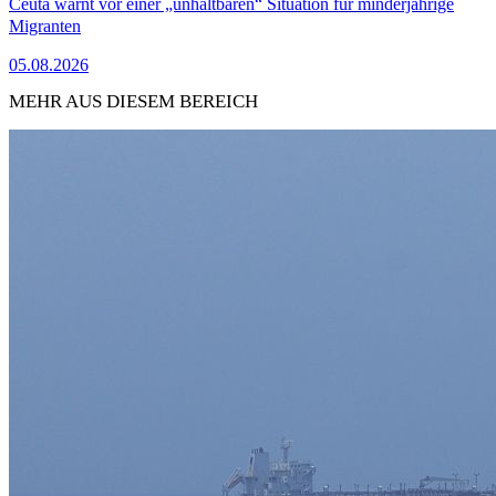
Ceuta warnt vor einer „unhaltbaren“ Situation für minderjährige
Migranten
05.08.2026
MEHR AUS DIESEM BEREICH