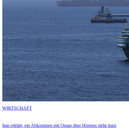
WIRTSCHAFT
Iran erklärt, ein Abkommen mit Oman über Hormus stehe kurz