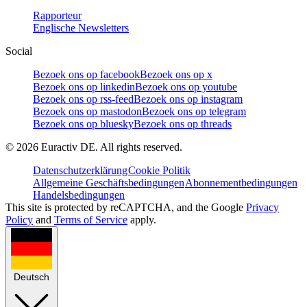
Rapporteur
Englische Newsletters
Social
Bezoek ons op facebook
Bezoek ons op x
Bezoek ons op linkedin
Bezoek ons op youtube
Bezoek ons op rss-feed
Bezoek ons op instagram
Bezoek ons op mastodon
Bezoek ons op telegram
Bezoek ons op bluesky
Bezoek ons op threads
©
2026
Euractiv DE. All rights reserved.
Datenschutzerklärung
Cookie Politik
Allgemeine Geschäftsbedingungen
Abonnementbedingungen
Handelsbedingungen
This site is protected by reCAPTCHA, and the Google
Privacy
Policy
and
Terms of Service
apply.
Deutsch