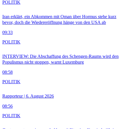
POLITIK
Iran erklärt, ein Abkommen mit Oman über Hormus stehe kurz
bevor, doch die Wiedereröffnung hänge von den USA ab
09:33
POLITIK
INTERVIEW: Die Abschaffung des Schengen-Raums wird den
Populismus nicht stoppen, warnt Luxemburg
08:58
POLITIK
Rapporteur | 6. August 2026
08:56
POLITIK