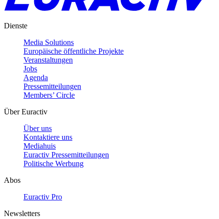
Dienste
Media Solutions
Europäische öffentliche Projekte
Veranstaltungen
Jobs
Agenda
Pressemitteilungen
Members’ Circle
Über Euractiv
Über uns
Kontaktiere uns
Mediahuis
Euractiv Pressemitteilungen
Politische Werbung
Abos
Euractiv Pro
Newsletters