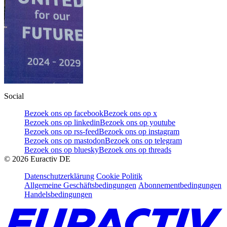
Social
Bezoek ons op facebook
Bezoek ons op x
Bezoek ons op linkedin
Bezoek ons op youtube
Bezoek ons op rss-feed
Bezoek ons op instagram
Bezoek ons op mastodon
Bezoek ons op telegram
Bezoek ons op bluesky
Bezoek ons op threads
©
2026
Euractiv DE
Datenschutzerklärung
Cookie Politik
Allgemeine Geschäftsbedingungen
Abonnementbedingungen
Handelsbedingungen