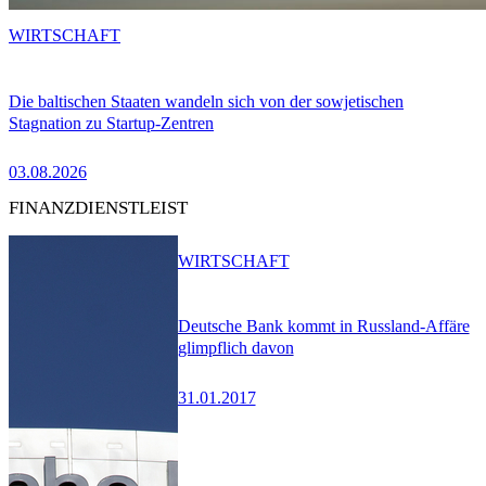
WIRTSCHAFT
Die baltischen Staaten wandeln sich von der sowjetischen
Stagnation zu Startup-Zentren
03.08.2026
FINANZDIENSTLEIST
WIRTSCHAFT
Deutsche Bank kommt in Russland-Affäre
glimpflich davon
31.01.2017