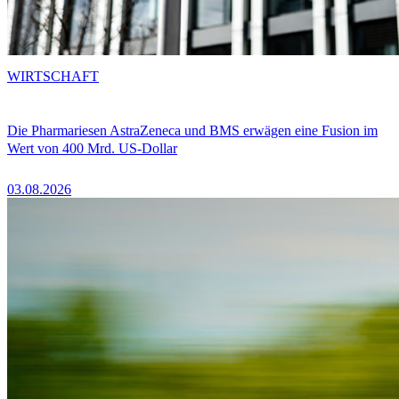
WIRTSCHAFT
Die Pharmariesen AstraZeneca und BMS erwägen eine Fusion im
Wert von 400 Mrd. US-Dollar
03.08.2026