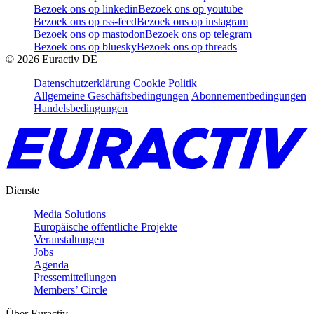
Bezoek ons op linkedin
Bezoek ons op youtube
Bezoek ons op rss-feed
Bezoek ons op instagram
Bezoek ons op mastodon
Bezoek ons op telegram
Bezoek ons op bluesky
Bezoek ons op threads
©
2026
Euractiv DE
Datenschutzerklärung
Cookie Politik
Allgemeine Geschäftsbedingungen
Abonnementbedingungen
Handelsbedingungen
Dienste
Media Solutions
Europäische öffentliche Projekte
Veranstaltungen
Jobs
Agenda
Pressemitteilungen
Members’ Circle
Über Euractiv