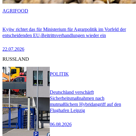
AGRIFOOD
Kyjiw richtet das für Ministerium für Agrarpolitik im Vorfeld der
entscheidenden EU-Beitrittsverhandlungen wieder ein
22.07.2026
RUSSLAND
POLITIK
Deutschland verschärft
Sicherheitsmaßnahmen nach
mutmaßlichem Hybridangriff auf den
Flughafen Leipzig
06.08.2026