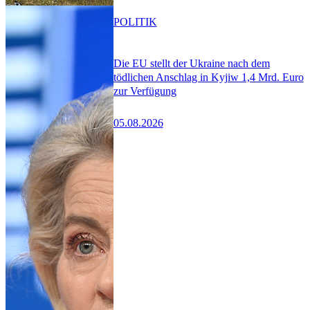
POLITIK
Die EU stellt der Ukraine nach dem
tödlichen Anschlag in Kyjiw 1,4 Mrd. Euro
zur Verfügung
05.08.2026