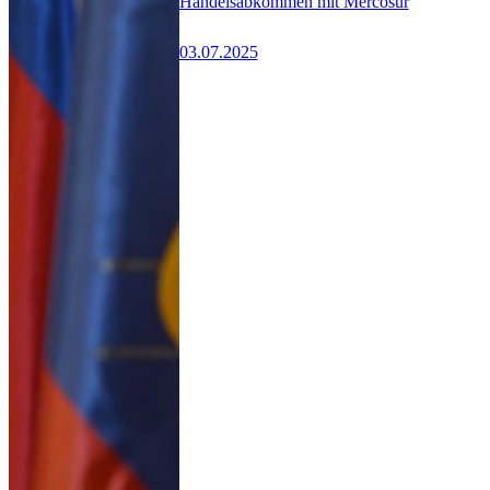
Handelsabkommen mit Mercosur
03.07.2025