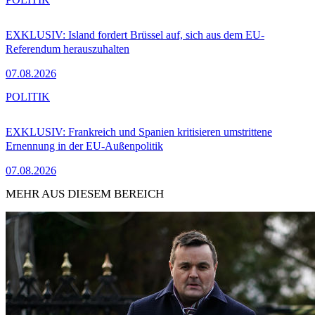
EXKLUSIV: Island fordert Brüssel auf, sich aus dem EU-
Referendum herauszuhalten
07.08.2026
POLITIK
EXKLUSIV: Frankreich und Spanien kritisieren umstrittene
Ernennung in der EU-Außenpolitik
07.08.2026
MEHR AUS DIESEM BEREICH