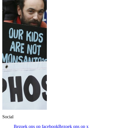
Social
Bezoek ons op facebook
Bezoek ons op x