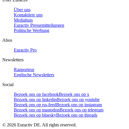
Über uns
Kontaktiere uns
Mediahuis
Euractiv Pressemitteilungen
Politische Werbung
Abos
Euractiv Pro
Newsletters
Rapporteur
Englische Newsletters
Social
Bezoek ons op facebook
Bezoek ons op x
Bezoek ons op linkedin
Bezoek ons op youtube
Bezoek ons op rss-feed
Bezoek ons op instagram
Bezoek ons op mastodon
Bezoek ons op telegram
Bezoek ons op bluesky
Bezoek ons op threads
©
2026
Euractiv DE. All rights reserved.