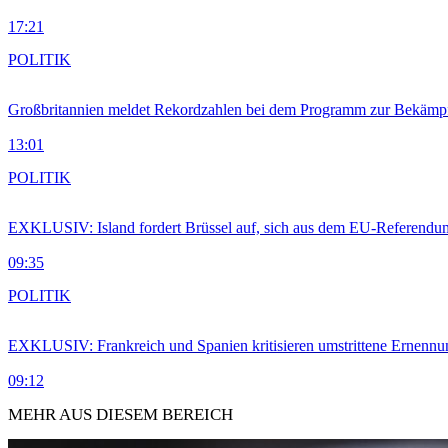
17:21
POLITIK
Großbritannien meldet Rekordzahlen bei dem Programm zur Bekämpf
13:01
POLITIK
EXKLUSIV: Island fordert Brüssel auf, sich aus dem EU-Referendu
09:35
POLITIK
EXKLUSIV: Frankreich und Spanien kritisieren umstrittene Ernennu
09:12
MEHR AUS DIESEM BEREICH