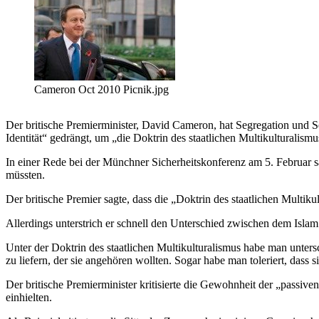
Cameron Oct 2010 Picnik.jpg
Der britische Premierminister, David Cameron, hat Segregation und S
Identität“ gedrängt, um „die Doktrin des staatlichen Multikulturalismu
In einer Rede bei der Münchner Sicherheitskonferenz am 5. Februar s
müssten.
Der britische Premier sagte, dass die „Doktrin des staatlichen Multik
Allerdings unterstrich er schnell den Unterschied zwischen dem Islam
Unter der Doktrin des staatlichen Multikulturalismus habe man unters
zu liefern, der sie angehören wollten. Sogar habe man toleriert, dass
Der britische Premierminister kritisierte die Gewohnheit der „passiv
einhielten.