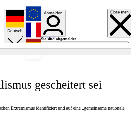
Close menu
Anmelden
English
Deutsch
Français
Sie sind abgemeldet.
Anmelden
Licht aus
Español
ismus gescheitert sei
schen Extremismus identifiziert und auf eine „gemeinsame nationale