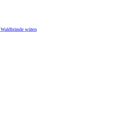
n Waldbrände wüten