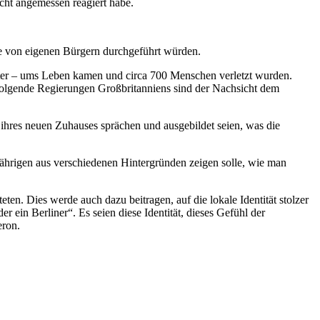
icht angemessen reagiert habe.
die von eigenen Bürgern durchgeführt würden.
äter – ums Leben kamen und circa 700 Menschen verletzt wurden.
folgende Regierungen Großbritanniens sind der Nachsicht dem
ihres neuen Zuhauses sprächen und ausgebildet seien, was die
ährigen aus verschiedenen Hintergründen zeigen solle, wie man
. Dies werde auch dazu beitragen, auf die lokale Identität stolzer
er ein Berliner“. Es seien diese Identität, dieses Gefühl der
eron.