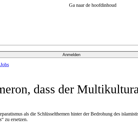
Ga naar de hoofdinhoud
Anmelden
s
Jobs
ron, dass der Multikultural
eparatismus als die Schlüsselthemen hinter der Bedrohung des islamisti
s“ zu ersetzen.