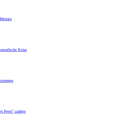
t-Memes
ografische Krise
ankommen
n Preis“ zahlen