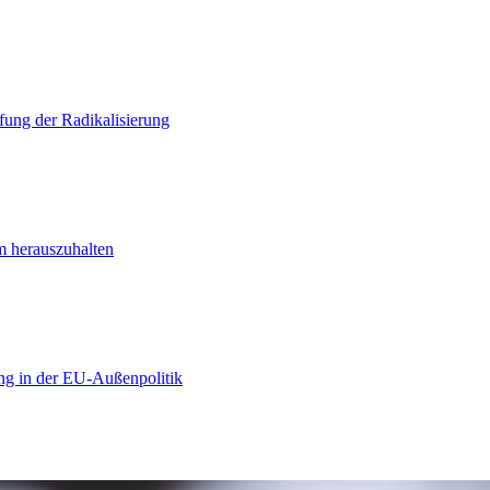
ung der Radikalisierung
m herauszuhalten
ng in der EU-Außenpolitik