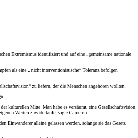
schen Extremismus identifiziert und auf eine „gemeinsame nationale
en als eine „ nicht interventionistische“ Toleranz befolgen
ellschaftsvision“ zu liefern, der die Menschen angehören wollten.
ie.
der kulturellen Mitte. Man habe es versäumt, eine Gesellschaftsvision
en eigenen Werten zuwiderlaufe, sagte Cameron.
rden Einwanderer alleine gelassen werden, solange sie das Gesetz