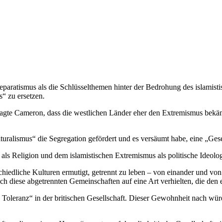
eparatismus als die Schlüsselthemen hinter der Bedrohung des islamisti
s“ zu ersetzen.
agte Cameron, dass die westlichen Länder eher den Extremismus bekämpf
ulturalismus“ die Segregation gefördert und es versäumt habe, eine „Ges
 als Religion und dem islamistischen Extremismus als politische Ideolog
chiedliche Kulturen ermutigt, getrennt zu leben – von einander und von 
 sich diese abgetrennten Gemeinschaften auf eine Art verhielten, die d
en Toleranz“ in der britischen Gesellschaft. Dieser Gewohnheit nach wü