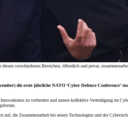
diesen verschiedenen Bereichen, öffentlich und privat, zusammenarbei
ember) die erste jährliche NATO ‘Cyber Defence Conference’ sta
 Innovationen zu verbreiten und unsere kollektive Verteidigung im Cy
gsforum.
en auf, die Zusammenarbeit bei neuen Technologien und der Cybersiche