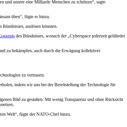
n und unsere eine Milliarde Menschen zu schützen“, sagte
insam üben“, fügte er hinzu.
es Bündnisses, auslösen könnten.
Konzepts
des Bündnisses, wonach der „Cyberspace jederzeit gefährdet
und zu bekämpfen, auch durch die Erwägung kollektiver
echnologien zu vertrauen.
rholen, indem wir uns bei der Bereitstellung der Technologie für
 eigenen Bild zu gestalten. Mit wenig Transparenz und ohne Rücksicht
usetzen.
ganzen Welt“, fügte der NATO-Chef hinzu.