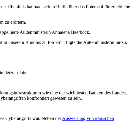
ne. Ebenfalls hat man sich in Berlin über das Potenzial für erhebliche
n zu erörtern.
 appellierte Außenministerin Annalena Baerbock.
it in unserem Bündnis zu fördern“, fügte die Außenministerin hinzu.
m letzten Jahr.
erungsinfrastrukturen wie eine der wichtigsten Banken des Landes,
Cyberangriffen konfrontiert gewesen zu sein.
 des Cyberangriffs war. Neben der
Ausweisung von iranischen