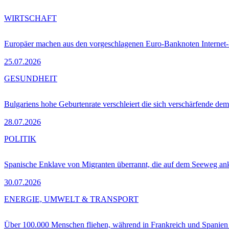
WIRTSCHAFT
Europäer machen aus den vorgeschlagenen Euro-Banknoten Interne
25.07.2026
GESUNDHEIT
Bulgariens hohe Geburtenrate verschleiert die sich verschärfende dem
28.07.2026
POLITIK
Spanische Enklave von Migranten überrannt, die auf dem Seeweg 
30.07.2026
ENERGIE, UMWELT & TRANSPORT
Über 100.000 Menschen fliehen, während in Frankreich und Spanie