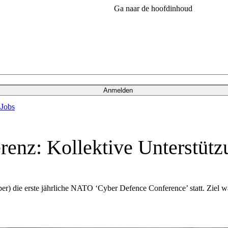
Ga naar de hoofdinhoud
Anmelden
s
Jobs
nz: Kollektive Unterstützu
r) die erste jährliche NATO ‘Cyber Defence Conference’ statt. Ziel