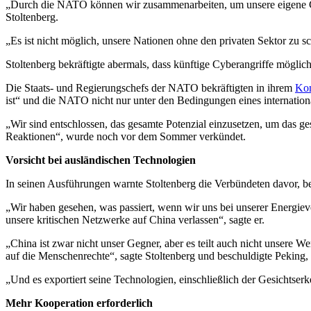
„Durch die NATO können wir zusammenarbeiten, um unsere eigene Cybe
Stoltenberg.
„Es ist nicht möglich, unsere Nationen ohne den privaten Sektor zu 
Stoltenberg bekräftigte abermals, dass künftige Cyberangriffe mögli
Die Staats- und Regierungschefs der NATO bekräftigten in ihrem
Ko
ist“ und die NATO nicht nur unter den Bedingungen eines internationa
„Wir sind entschlossen, das gesamte Potenzial einzusetzen, um das
Reaktionen“, wurde noch vor dem Sommer verkündet.
Vorsicht bei ausländischen Technologien
In seinen Ausführungen warnte Stoltenberg die Verbündeten davor, bei
„Wir haben gesehen, was passiert, wenn wir uns bei unserer Energieve
unsere kritischen Netzwerke auf China verlassen“, sagte er.
„China ist zwar nicht unser Gegner, aber es teilt auch nicht unsere 
auf die Menschenrechte“, sagte Stoltenberg und beschuldigte Peking,
„Und es exportiert seine Technologien, einschließlich der Gesichtser
Mehr Kooperation erforderlich