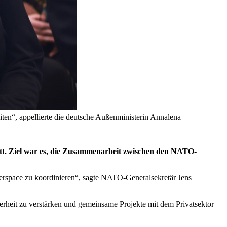
ten“, appellierte die deutsche Außenministerin Annalena
tt. Ziel war es, die Zusammenarbeit zwischen den NATO-
berspace zu koordinieren“, sagte NATO-Generalsekretär Jens
rheit zu verstärken und gemeinsame Projekte mit dem Privatsektor