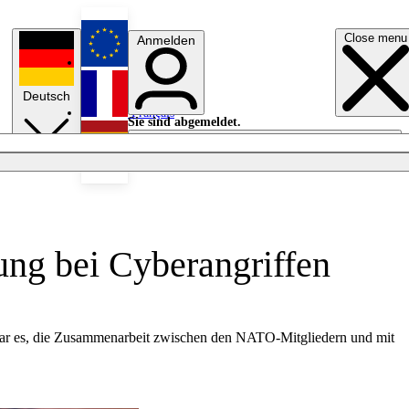
Close menu
Anmelden
English
Deutsch
Français
Sie sind abgemeldet.
Anmelden
Licht aus
Español
ng bei Cyberangriffen
 war es, die Zusammenarbeit zwischen den NATO-Mitgliedern und mit