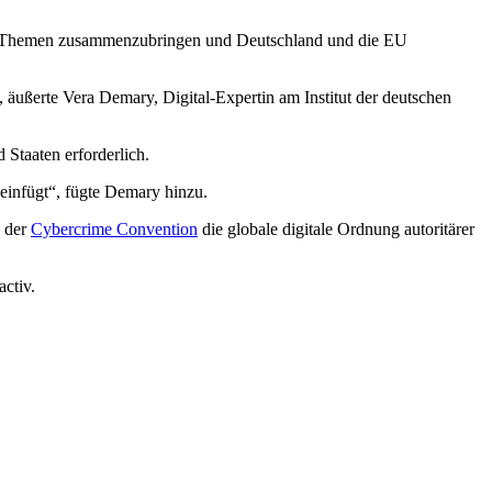
tale Themen zusammenzubringen und Deutschland und die EU
“, äußerte Vera Demary, Digital-Expertin am Institut der deutschen
 Staaten erforderlich.
einfügt“, fügte Demary hinzu.
d der
Cybercrime Convention
die globale digitale Ordnung autoritärer
ctiv.