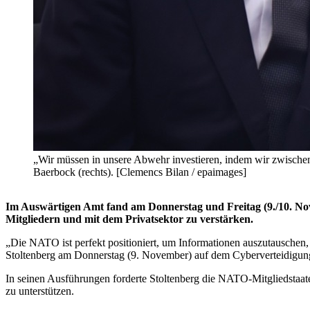
„Wir müssen in unsere Abwehr investieren, indem wir zwischen 
Baerbock (rechts). [Clemencs Bilan / epaimages]
Im Auswärtigen Amt fand am Donnerstag und Freitag (9./10. Nov
Mitgliedern und mit dem Privatsektor zu verstärken.
„Die NATO ist perfekt positioniert, um Informationen auszutauschen,
Stoltenberg am Donnerstag (9. November) auf dem Cyberverteidigun
In seinen Ausführungen forderte Stoltenberg die NATO-Mitgliedstaat
zu unterstützen.