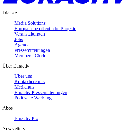
Dienste
Media Solutions
Europäische öffentliche Projekte
Veranstaltungen
Jobs
Agenda
Pressemitteilungen
Members’ Circle
Über Euractiv
Über uns
Kontaktiere uns
Mediahuis
Euractiv Pressemitteilungen
Politische Werbung
Abos
Euractiv Pro
Newsletters