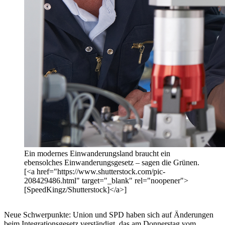
Ein modernes Einwanderungsland braucht ein
ebensolches Einwanderungsgesetz – sagen die Grünen.
[<a href="https://www.shutterstock.com/pic-
208429486.html" target="_blank" rel="noopener">
[SpeedKingz/Shutterstock]</a>]
Neue Schwerpunkte: Union und SPD haben sich auf Änderungen
beim Integrationsgesetz verständigt, das am Donnerstag vom