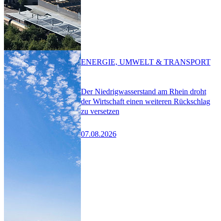
ENERGIE, UMWELT & TRANSPORT
Der Niedrigwasserstand am Rhein droht
der Wirtschaft einen weiteren Rückschlag
zu versetzen
07.08.2026