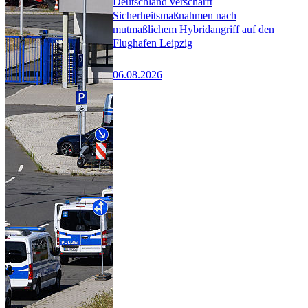
Deutschland verschärft
Sicherheitsmaßnahmen nach
mutmaßlichem Hybridangriff auf den
Flughafen Leipzig
06.08.2026