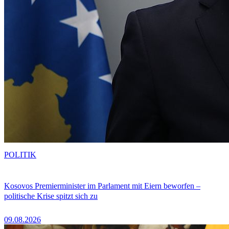
POLITIK
Kosovos Premierminister im Parlament mit Eiern beworfen –
politische Krise spitzt sich zu
09.08.2026