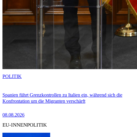
POLITIK
Spanien führt Grenzkontrollen zu Italien ein, während sich die
Konfrontation um die Migranten verschärft
08.08.2026
EU-INNENPOLITIK