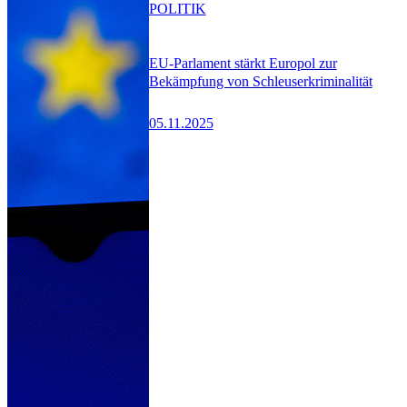
POLITIK
EU-Parlament stärkt Europol zur
Bekämpfung von Schleuserkriminalität
05.11.2025