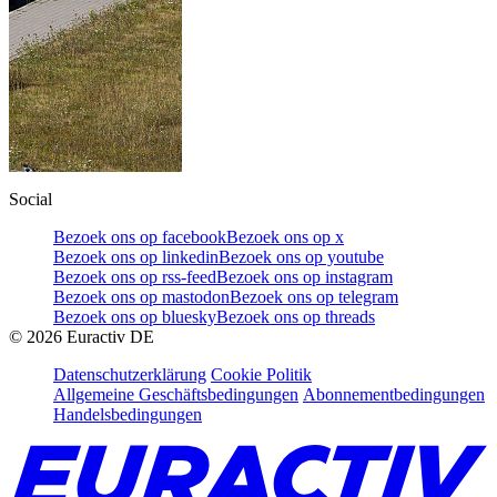
Social
Bezoek ons op facebook
Bezoek ons op x
Bezoek ons op linkedin
Bezoek ons op youtube
Bezoek ons op rss-feed
Bezoek ons op instagram
Bezoek ons op mastodon
Bezoek ons op telegram
Bezoek ons op bluesky
Bezoek ons op threads
©
2026
Euractiv DE
Datenschutzerklärung
Cookie Politik
Allgemeine Geschäftsbedingungen
Abonnementbedingungen
Handelsbedingungen