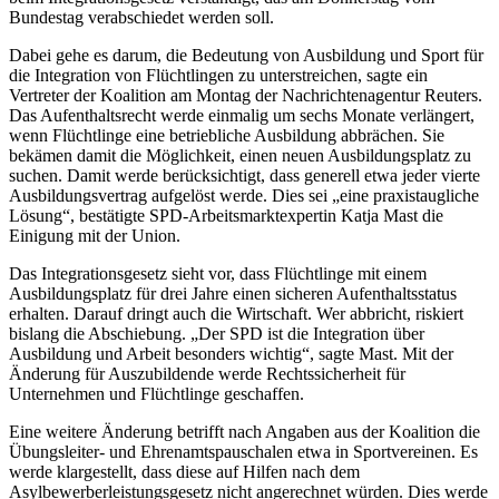
Bundestag verabschiedet werden soll.
Dabei gehe es darum, die Bedeutung von Ausbildung und Sport für
die Integration von Flüchtlingen zu unterstreichen, sagte ein
Vertreter der Koalition am Montag der Nachrichtenagentur Reuters.
Das Aufenthaltsrecht werde einmalig um sechs Monate verlängert,
wenn Flüchtlinge eine betriebliche Ausbildung abbrächen. Sie
bekämen damit die Möglichkeit, einen neuen Ausbildungsplatz zu
suchen. Damit werde berücksichtigt, dass generell etwa jeder vierte
Ausbildungsvertrag aufgelöst werde. Dies sei „eine praxistaugliche
Lösung“, bestätigte SPD-Arbeitsmarktexpertin Katja Mast die
Einigung mit der Union.
Das Integrationsgesetz sieht vor, dass Flüchtlinge mit einem
Ausbildungsplatz für drei Jahre einen sicheren Aufenthaltsstatus
erhalten. Darauf dringt auch die Wirtschaft. Wer abbricht, riskiert
bislang die Abschiebung. „Der SPD ist die Integration über
Ausbildung und Arbeit besonders wichtig“, sagte Mast. Mit der
Änderung für Auszubildende werde Rechtssicherheit für
Unternehmen und Flüchtlinge geschaffen.
Eine weitere Änderung betrifft nach Angaben aus der Koalition die
Übungsleiter- und Ehrenamtspauschalen etwa in Sportvereinen. Es
werde klargestellt, dass diese auf Hilfen nach dem
Asylbewerberleistungsgesetz nicht angerechnet würden. Dies werde