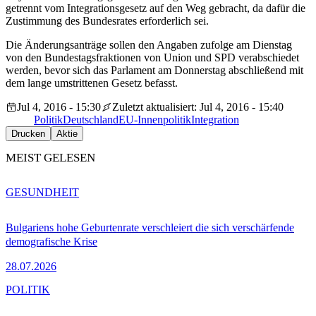
getrennt vom Integrationsgesetz auf den Weg gebracht, da dafür die
Zustimmung des Bundesrates erforderlich sei.
Die Änderungsanträge sollen den Angaben zufolge am Dienstag
von den Bundestagsfraktionen von Union und SPD verabschiedet
werden, bevor sich das Parlament am Donnerstag abschließend mit
dem lange umstrittenen Gesetz befasst.
Jul 4, 2016 - 15:30
Zuletzt aktualisiert: Jul 4, 2016 - 15:40
Politik
Deutschland
EU-Innenpolitik
Integration
Drucken
Aktie
MEIST GELESEN
GESUNDHEIT
Bulgariens hohe Geburtenrate verschleiert die sich verschärfende
demografische Krise
28.07.2026
POLITIK