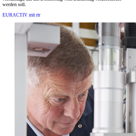
werden soll.
EURACTIV mit rtr