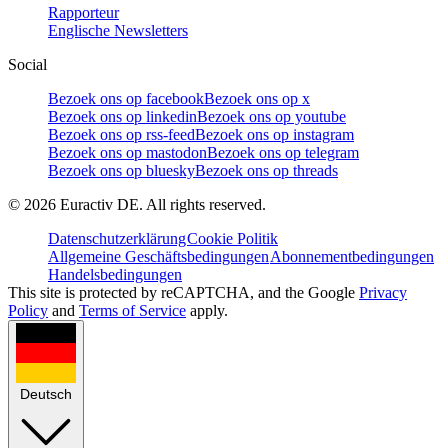
Rapporteur
Englische Newsletters
Social
Bezoek ons op facebook
Bezoek ons op x
Bezoek ons op linkedin
Bezoek ons op youtube
Bezoek ons op rss-feed
Bezoek ons op instagram
Bezoek ons op mastodon
Bezoek ons op telegram
Bezoek ons op bluesky
Bezoek ons op threads
©
2026
Euractiv DE. All rights reserved.
Datenschutzerklärung
Cookie Politik
Allgemeine Geschäftsbedingungen
Abonnementbedingungen
Handelsbedingungen
This site is protected by reCAPTCHA, and the Google
Privacy
Policy
and
Terms of Service
apply.
Deutsch