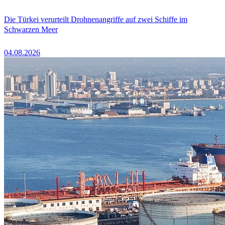
Die Türkei verurteilt Drohnenangriffe auf zwei Schiffe im
Schwarzen Meer
04.08.2026