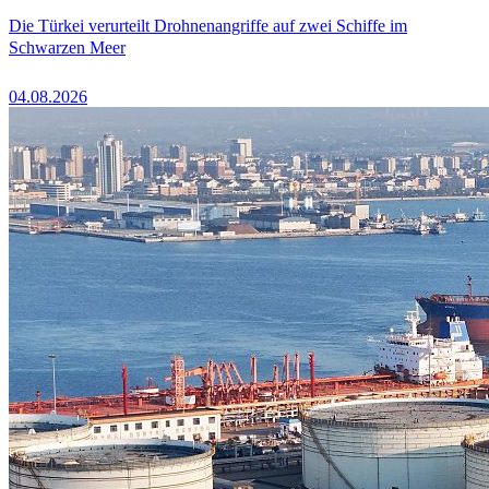
Die Türkei verurteilt Drohnenangriffe auf zwei Schiffe im
Schwarzen Meer
04.08.2026