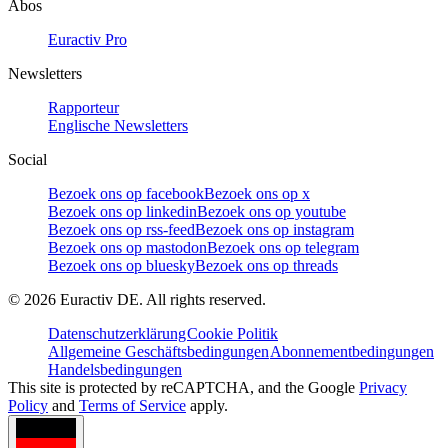
Abos
Euractiv Pro
Newsletters
Rapporteur
Englische Newsletters
Social
Bezoek ons op facebook
Bezoek ons op x
Bezoek ons op linkedin
Bezoek ons op youtube
Bezoek ons op rss-feed
Bezoek ons op instagram
Bezoek ons op mastodon
Bezoek ons op telegram
Bezoek ons op bluesky
Bezoek ons op threads
©
2026
Euractiv DE. All rights reserved.
Datenschutzerklärung
Cookie Politik
Allgemeine Geschäftsbedingungen
Abonnementbedingungen
Handelsbedingungen
This site is protected by reCAPTCHA, and the Google
Privacy
Policy
and
Terms of Service
apply.