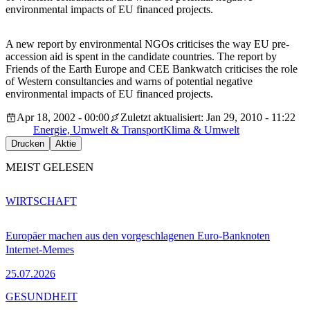
environmental impacts of EU financed projects.
A new report by environmental NGOs criticises the way EU pre-
accession aid is spent in the candidate countries. The report by
Friends of the Earth Europe and CEE Bankwatch criticises the role
of Western consultancies and warns of potential negative
environmental impacts of EU financed projects.
Apr 18, 2002 - 00:00
Zuletzt aktualisiert: Jan 29, 2010 - 11:22
Energie, Umwelt & Transport
Klima & Umwelt
Drucken
Aktie
MEIST GELESEN
WIRTSCHAFT
Europäer machen aus den vorgeschlagenen Euro-Banknoten
Internet-Memes
25.07.2026
GESUNDHEIT