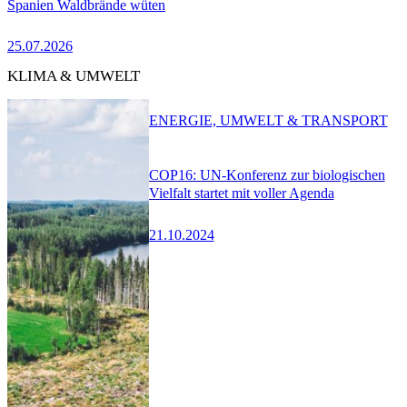
Spanien Waldbrände wüten
25.07.2026
KLIMA & UMWELT
ENERGIE, UMWELT & TRANSPORT
COP16: UN-Konferenz zur biologischen
Vielfalt startet mit voller Agenda
21.10.2024