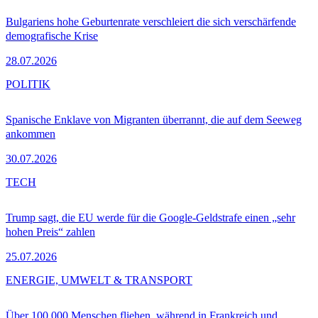
Bulgariens hohe Geburtenrate verschleiert die sich verschärfende
demografische Krise
28.07.2026
POLITIK
Spanische Enklave von Migranten überrannt, die auf dem Seeweg
ankommen
30.07.2026
TECH
Trump sagt, die EU werde für die Google-Geldstrafe einen „sehr
hohen Preis“ zahlen
25.07.2026
ENERGIE, UMWELT & TRANSPORT
Über 100.000 Menschen fliehen, während in Frankreich und