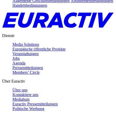
Allgemeine Geschäftsbedingungen
Abonnementbedingungen
Handelsbedingungen
Dienste
Media Solutions
Europäische öffentliche Projekte
Veranstaltungen
Jobs
Agenda
Pressemitteilungen
Members’ Circle
Über Euractiv
Über uns
Kontaktiere uns
Mediahuis
Euractiv Pressemitteilungen
Politische Werbung