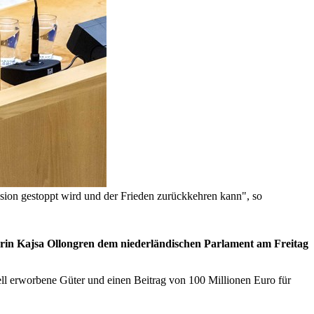
ssion gestoppt wird und der Frieden zurückkehren kann", so
terin Kajsa Ollongren dem niederländischen Parlament am Freitag
ell erworbene Güter und einen Beitrag von 100 Millionen Euro für