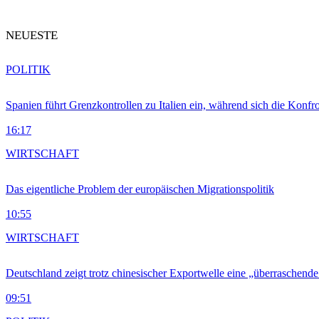
NEUESTE
POLITIK
Spanien führt Grenzkontrollen zu Italien ein, während sich die Konfr
16:17
WIRTSCHAFT
Das eigentliche Problem der europäischen Migrationspolitik
10:55
WIRTSCHAFT
Deutschland zeigt trotz chinesischer Exportwelle eine „überraschende
09:51