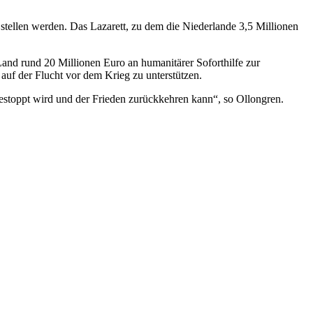
tellen werden. Das Lazarett, zu dem die Niederlande 3,5 Millionen
Land rund 20 Millionen Euro an humanitärer Soforthilfe zur
auf der Flucht vor dem Krieg zu unterstützen.
gestoppt wird und der Frieden zurückkehren kann“, so Ollongren.