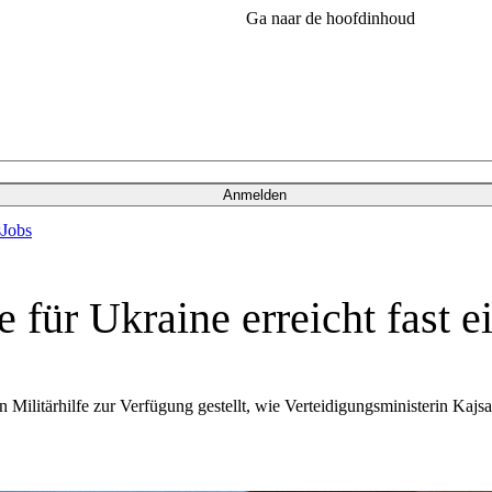
Ga naar de hoofdinhoud
Anmelden
s
Jobs
e für Ukraine erreicht fast e
Militärhilfe zur Verfügung gestellt, wie Verteidigungsministerin Kajs