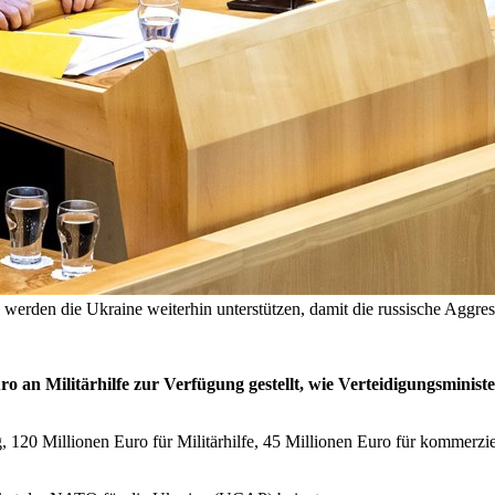
e werden die Ukraine weiterhin unterstützen, damit die russische Aggre
o an Militärhilfe zur Verfügung gestellt, wie Verteidigungsminis
 120 Millionen Euro für Militärhilfe, 45 Millionen Euro für kommerzi