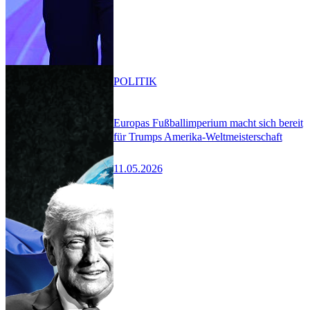
POLITIK
Europas Fußballimperium macht sich bereit
für Trumps Amerika-Weltmeisterschaft
11.05.2026