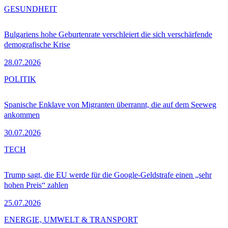
GESUNDHEIT
Bulgariens hohe Geburtenrate verschleiert die sich verschärfende
demografische Krise
28.07.2026
POLITIK
Spanische Enklave von Migranten überrannt, die auf dem Seeweg
ankommen
30.07.2026
TECH
Trump sagt, die EU werde für die Google-Geldstrafe einen „sehr
hohen Preis“ zahlen
25.07.2026
ENERGIE, UMWELT & TRANSPORT