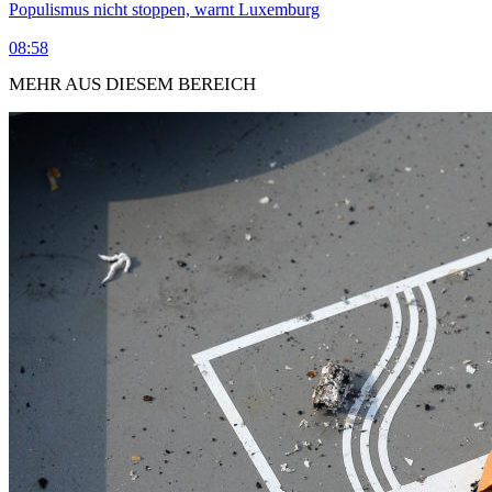
Populismus nicht stoppen, warnt Luxemburg
08:58
MEHR AUS DIESEM BEREICH