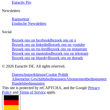
Euractiv Pro
Newsletters
Rapporteur
Englische Newsletters
Social
Bezoek ons op facebook
Bezoek ons op x
Bezoek ons op linkedin
Bezoek ons op youtube
Bezoek ons op rss-feed
Bezoek ons op instagram
Bezoek ons op mastodon
Bezoek ons op telegram
Bezoek ons op bluesky
Bezoek ons op threads
©
2026
Euractiv DE. All rights reserved.
Datenschutzerklärung
Cookie Politik
Allgemeine Geschäftsbedingungen
Abonnementbedingungen
Handelsbedingungen
This site is protected by reCAPTCHA, and the Google
Privacy
Policy
and
Terms of Service
apply.