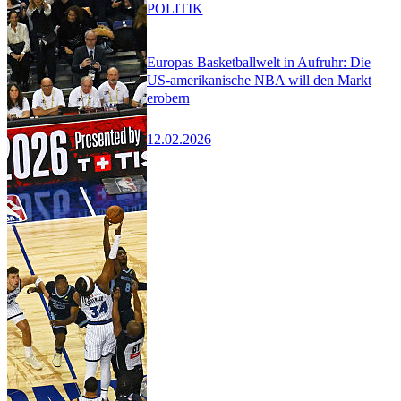
POLITIK
Europas Basketballwelt in Aufruhr: Die
US-amerikanische NBA will den Markt
erobern
12.02.2026