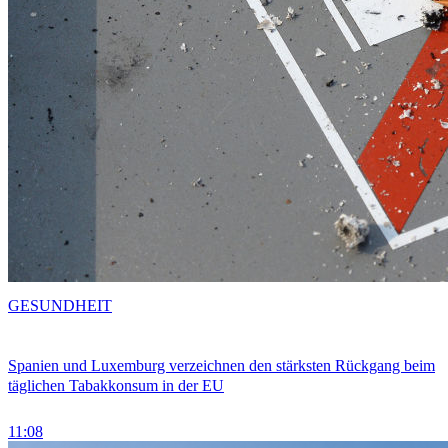
GESUNDHEIT
Spanien und Luxemburg verzeichnen den stärksten Rückgang beim
täglichen Tabakkonsum in der EU
11:08