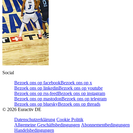
Social
Bezoek ons op facebook
Bezoek ons op x
Bezoek ons op linkedin
Bezoek ons op youtube
Bezoek ons op rss-feed
Bezoek ons op instagram
Bezoek ons op mastodon
Bezoek ons op telegram
Bezoek ons op bluesky
Bezoek ons op threads
©
2026
Euractiv DE
Datenschutzerklärung
Cookie Politik
Allgemeine Geschäftsbedingungen
Abonnementbedingungen
Handelsbedingungen