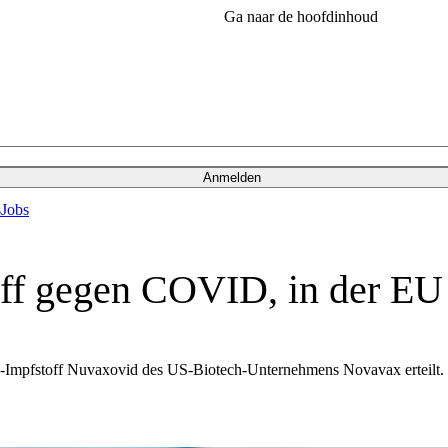
Ga naar de hoofdinhoud
Anmelden
s
Jobs
off gegen COVID, in der EU
Impfstoff Nuvaxovid des US-Biotech-Unternehmens Novavax erteilt. 