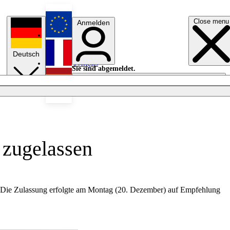
Close menu
Anmelden
English
Deutsch
Français
Sie sind abgemeldet.
Anmelden
Licht aus
Español
 zugelassen
Die Zulassung erfolgte am Montag (20. Dezember) auf Empfehlung