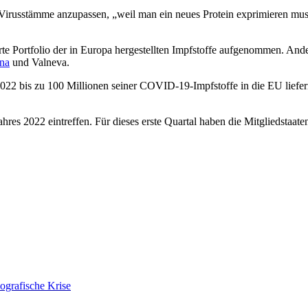
e Virusstämme anzupassen, „weil man ein neues Protein exprimieren muss
e Portfolio der in Europa hergestellten Impfstoffe aufgenommen. Ande
na
und Valneva.
2 bis zu 100 Millionen seiner COVID-19-Impfstoffe in die EU liefern.
res 2022 eintreffen. Für dieses erste Quartal haben die Mitgliedstaate
ografische Krise