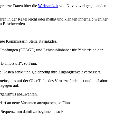
begrenzte Daten über die
Wirksamkeit
von Nuvaxovid gegen andere
en in der Regel leicht oder mäßig und klangen innerhalb weniger
ten Beschwerden.
dige Kommissarin Stella Kyriakides.
ür Impfungen (ETAGE) und Lehrstuhlinhaber für Pädiatrie an der
s-B-Impfstoff“, so Finn.
 Kosten senkt und gleichzeitig ihre Zugänglichkeit verbessert.
eins, das auf der Oberfläche des Virus zu finden ist und im Labor
dagegen auf.
Organismus abzuwehren.
edarf an neue Varianten anzupassen, so Finn.
 Sequenz, um damit zu beginnen“, so Finn.