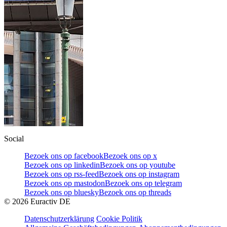
Social
Bezoek ons op facebook
Bezoek ons op x
Bezoek ons op linkedin
Bezoek ons op youtube
Bezoek ons op rss-feed
Bezoek ons op instagram
Bezoek ons op mastodon
Bezoek ons op telegram
Bezoek ons op bluesky
Bezoek ons op threads
©
2026
Euractiv DE
Datenschutzerklärung
Cookie Politik