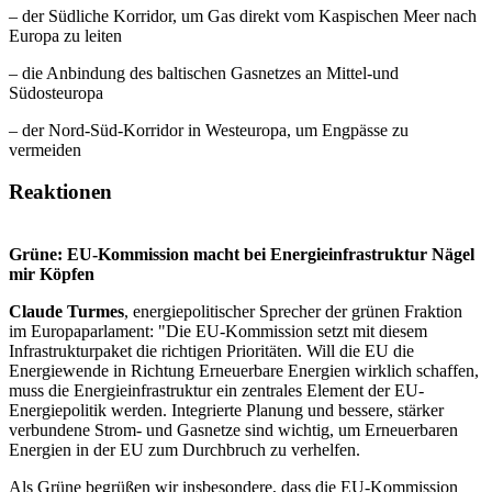
– der Südliche Korridor, um Gas direkt vom Kaspischen Meer nach
Europa zu leiten
–
die
Anbindung des baltischen Gasnetzes
an Mittel-und
Südosteuropa
– der Nord-Süd-Korridor in Westeuropa, um Engpässe zu
vermeiden
Reaktionen
Grüne: EU-Kommission macht bei Energieinfrastruktur Nägel
mir Köpfen
Claude Turmes
, energiepolitischer Sprecher der grünen Fraktion
im Europaparlament: "Die EU-Kommission setzt mit diesem
Infrastrukturpaket die richtigen Prioritäten. Will die EU die
Energiewende in Richtung Erneuerbare Energien wirklich schaffen,
muss die Energieinfrastruktur ein zentrales Element der EU-
Energiepolitik werden. Integrierte Planung und bessere, stärker
verbundene Strom- und Gasnetze sind wichtig, um Erneuerbaren
Energien in der EU zum Durchbruch zu verhelfen.
Als Grüne begrüßen wir insbesondere, dass die EU-Kommission