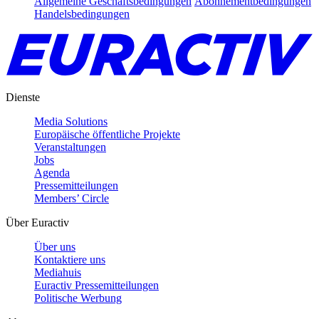
Allgemeine Geschäftsbedingungen
Abonnementbedingungen
Handelsbedingungen
Dienste
Media Solutions
Europäische öffentliche Projekte
Veranstaltungen
Jobs
Agenda
Pressemitteilungen
Members’ Circle
Über Euractiv
Über uns
Kontaktiere uns
Mediahuis
Euractiv Pressemitteilungen
Politische Werbung