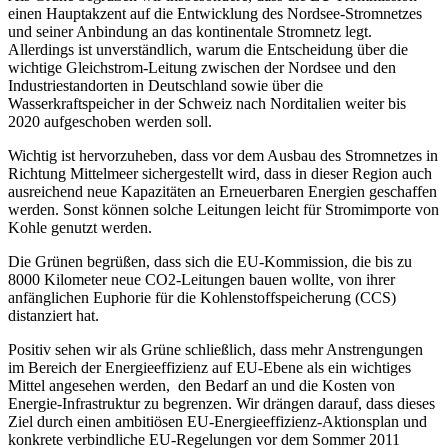
einen Hauptakzent auf die Entwicklung des Nordsee-Stromnetzes
und seiner Anbindung an das kontinentale Stromnetz legt.
Allerdings ist unverständlich, warum die Entscheidung über die
wichtige Gleichstrom-Leitung zwischen der Nordsee und den
Industriestandorten in Deutschland sowie über die
Wasserkraftspeicher in der Schweiz nach Norditalien weiter bis
2020 aufgeschoben werden soll.
Wichtig ist hervorzuheben, dass vor dem Ausbau des Stromnetzes in
Richtung Mittelmeer sichergestellt wird, dass in dieser Region auch
ausreichend neue Kapazitäten an Erneuerbaren Energien geschaffen
werden. Sonst können solche Leitungen leicht für Stromimporte von
Kohle genutzt werden.
Die Grünen begrüßen, dass sich die EU-Kommission, die bis zu
8000 Kilometer neue CO2-Leitungen bauen wollte, von ihrer
anfänglichen Euphorie für die Kohlenstoffspeicherung (CCS)
distanziert hat.
Positiv sehen wir als Grüne schließlich, dass mehr Anstrengungen
im Bereich der Energieeffizienz auf EU-Ebene als ein wichtiges
Mittel angesehen werden, den Bedarf an und die Kosten von
Energie-Infrastruktur zu begrenzen. Wir drängen darauf, dass dieses
Ziel durch einen ambitiösen EU-Energieeffizienz-Aktionsplan und
konkrete verbindliche EU-Regelungen vor dem Sommer 2011