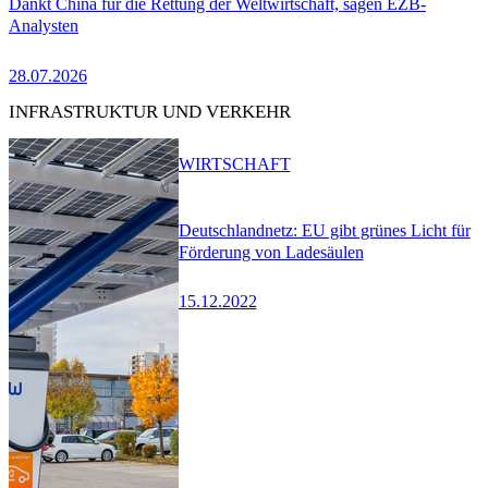
Dankt China für die Rettung der Weltwirtschaft, sagen EZB-
Analysten
28.07.2026
INFRASTRUKTUR UND VERKEHR
WIRTSCHAFT
Deutschlandnetz: EU gibt grünes Licht für
Förderung von Ladesäulen
15.12.2022