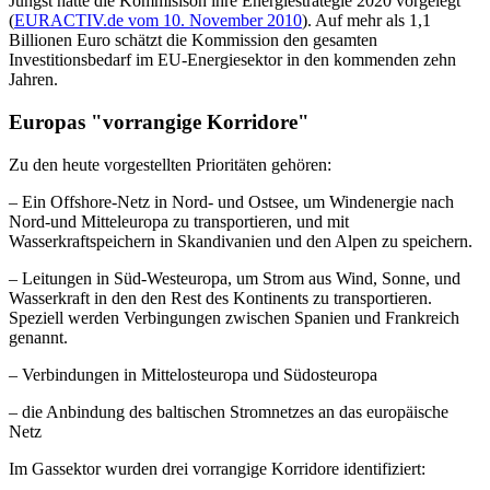
Jüngst hatte die Kommisison ihre Energiestrategie 2020 vorgelegt
(
EURACTIV.de vom 10. November 2010
). Auf mehr als 1,1
Billionen Euro schätzt die Kommission den gesamten
Investitionsbedarf im EU-Energiesektor in den kommenden zehn
Jahren.
Europas
"vorrangige Korridore"
Zu den heute vorgestellten Prioritäten gehören:
– Ein Offshore-Netz in Nord- und Ostsee, um Windenergie nach
Nord-und Mitteleuropa zu transportieren, und mit
Wasserkraftspeicher
n in Skandivanien und den Alpen zu speichern.
– Leitungen in Süd-Westeuropa, um Strom aus Wind, Sonne, und
Wasserkraft in den den Rest des Kontinents zu transportieren.
Speziell werden Verbingungen zwischen Spanien und Frankreich
genannt.
–
Verbindungen in Mittelosteuropa und Südosteuropa
– die Anbindung des baltischen Stromnetzes an das europäische
Netz
Im Gassektor wurden drei vorrangige Korridore identifiziert: