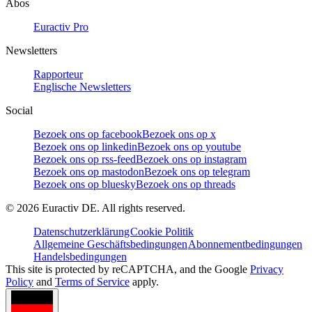
Abos
Euractiv Pro
Newsletters
Rapporteur
Englische Newsletters
Social
Bezoek ons op facebook
Bezoek ons op x
Bezoek ons op linkedin
Bezoek ons op youtube
Bezoek ons op rss-feed
Bezoek ons op instagram
Bezoek ons op mastodon
Bezoek ons op telegram
Bezoek ons op bluesky
Bezoek ons op threads
©
2026
Euractiv DE. All rights reserved.
Datenschutzerklärung
Cookie Politik
Allgemeine Geschäftsbedingungen
Abonnementbedingungen
Handelsbedingungen
This site is protected by reCAPTCHA, and the Google
Privacy
Policy
and
Terms of Service
apply.