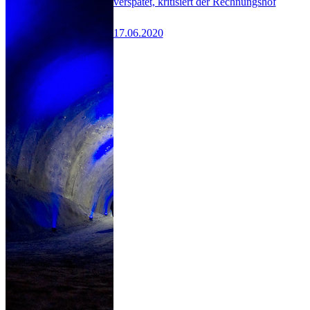
verspätet, kritisiert der Rechnungshof
17.06.2020