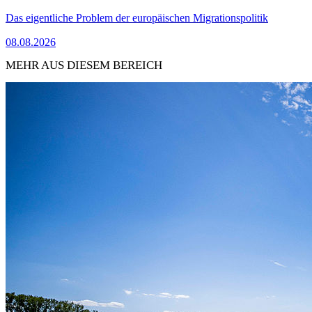
Das eigentliche Problem der europäischen Migrationspolitik
08.08.2026
MEHR AUS DIESEM BEREICH