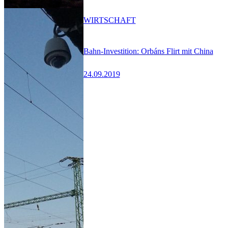
WIRTSCHAFT
Bahn-Investition: Orbáns Flirt mit China
24.09.2019