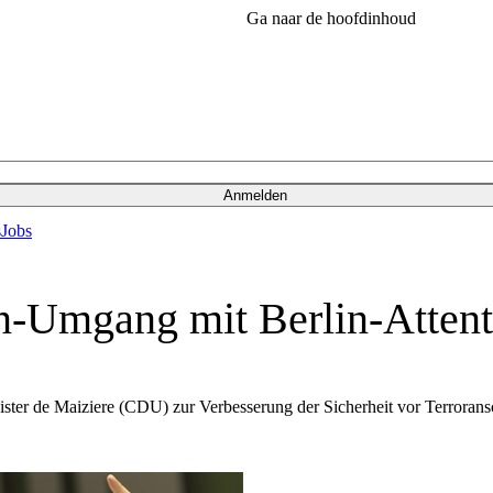
Ga naar de hoofdinhoud
Anmelden
s
Jobs
en-Umgang mit Berlin-Attent
er de Maiziere (CDU) zur Verbesserung der Sicherheit vor Terroransc