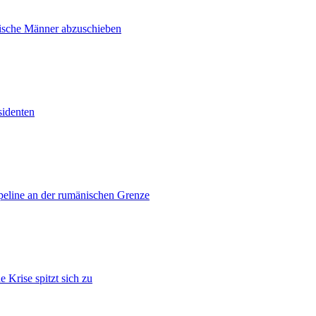
inische Männer abzuschieben
sidenten
ipeline an der rumänischen Grenze
 Krise spitzt sich zu