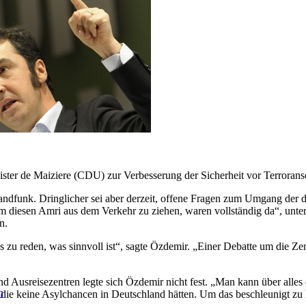
er de Maiziere (CDU) zur Verbesserung der Sicherheit vor Terroransc
andfunk. Dringlicher sei aber derzeit, offene Fragen zum Umgang der 
um diesen Amri aus dem Verkehr zu ziehen, waren vollständig da“, unte
n.
lles zu reden, was sinnvoll ist“, sagte Özdemir. „Einer Debatte um die Ze
Ausreisezentren legte sich Özdemir nicht fest. „Man kann über alles d
n
ie keine Asylchancen in Deutschland hätten. Um das beschleunigt zu k