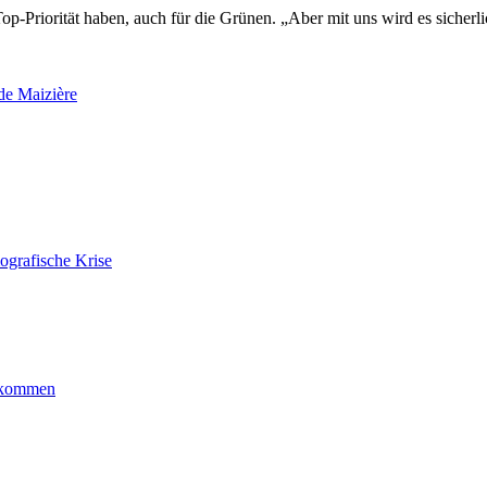
op-Priorität haben, auch für die Grünen. „Aber mit uns wird es sicherl
e Maizière
ografische Krise
ankommen