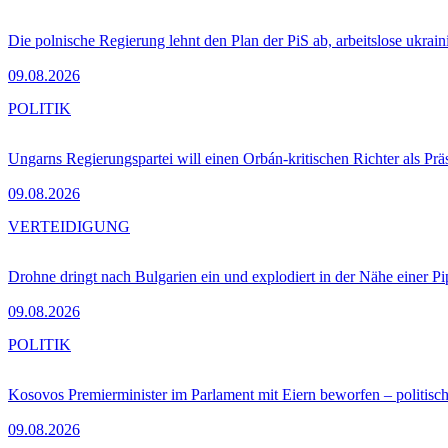
Die polnische Regierung lehnt den Plan der PiS ab, arbeitslose ukra
09.08.2026
POLITIK
Ungarns Regierungspartei will einen Orbán-kritischen Richter als Prä
09.08.2026
VERTEIDIGUNG
Drohne dringt nach Bulgarien ein und explodiert in der Nähe einer P
09.08.2026
POLITIK
Kosovos Premierminister im Parlament mit Eiern beworfen – politische
09.08.2026