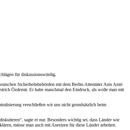
hlägen für diskussionswürdig.
deutschen Sicherheitsbehörden mit dem Berlin-Attentäter Anis Amri
rstrich Özdemir. Er habe manchmal den Eindruck, als wolle man mit
ntralisierung verschließen wir uns nicht grundsätzlich beim
iskutieren“, sagte er nur. Besonders wichtig sei, dass Länder wie
lären, müsse man auch mit Anreizen für diese Länder arbeiten.