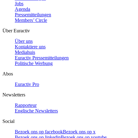
Jobs
Agenda
Pressemitteilungen
Members’ Circle
Über Euractiv
Über uns
Kontaktiere uns
Mediahuis
Euractiv Pressemitteilungen
Politische Werbung
Abos
Euractiv Pro
Newsletters
Rapporteur
Englische Newsletters
Social
Bezoek ons op facebook
Bezoek ons op x
Bezoek ons op linkedin
Bezoek ons op youtube