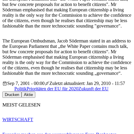
but few concrete proposals for action to benefit citizens". Mr
Söderman emphasised that making European citizenship a living
reality is the only way for the Commission to achieve the confidence
of the citizens, even though he realises that citizenship may be less
fashionable than the more technocratic sounding "governance".
The European Ombudsman, Jacob Söderman stated in an address to
the European Parliament that „the White Paper contains much talk,
but few concrete proposals for action to benefit citizens“. Mr
Söderman emphasised that making European citizenship a living
reality is the only way for the Commission to achieve the confidence
of the citizens, even though he realises that citizenship may be less
fashionable than the more technocratic sounding „governance“.
Sep 7, 2001 - 00:00
Zuletzt aktualisiert: Jan 29, 2010 - 11:57
Politik
Prioritäten der EU für 2020
Zukunft der EU
Drucken
Aktie
MEIST GELESEN
WIRTSCHAFT