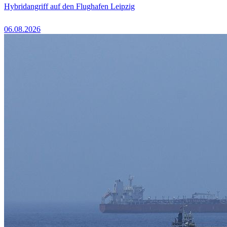
Hybridangriff auf den Flughafen Leipzig
06.08.2026