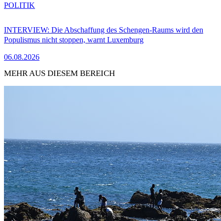
POLITIK
INTERVIEW: Die Abschaffung des Schengen-Raums wird den
Populismus nicht stoppen, warnt Luxemburg
06.08.2026
MEHR AUS DIESEM BEREICH