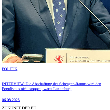
POLITIK
INTERVIEW: Die Abschaffung des Schengen-Raums wird den
Populismus nicht stoppen, warnt Luxemburg
06.08.2026
ZUKUNFT DER EU