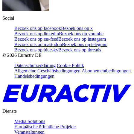
Social
Bezoek ons op facebook
Bezoek ons op x
Bezoek ons op linkedin
Bezoek ons op youtube
Bezoek ons op rss-feed
Bezoek ons op instagram
Bezoek ons op mastodon
Bezoek ons op telegram
Bezoek ons op bluesky
Bezoek ons op threads
©
2026
Euractiv DE
Datenschutzerklärung
Cookie Politik
Allgemeine Geschäftsbedingungen
Abonnementbedingungen
Handelsbedingungen
Dienste
Media Solutions
Europäische öffentliche Projekte
Veranstaltungen