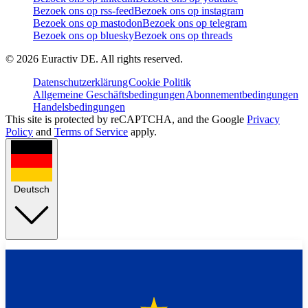
Bezoek ons op rss-feed
Bezoek ons op instagram
Bezoek ons op mastodon
Bezoek ons op telegram
Bezoek ons op bluesky
Bezoek ons op threads
©
2026
Euractiv DE. All rights reserved.
Datenschutzerklärung
Cookie Politik
Allgemeine Geschäftsbedingungen
Abonnementbedingungen
Handelsbedingungen
This site is protected by reCAPTCHA, and the Google
Privacy
Policy
and
Terms of Service
apply.
Deutsch