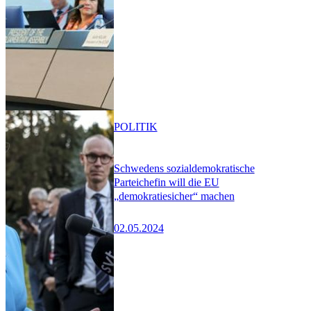
POLITIK
Schwedens sozialdemokratische
Parteichefin will die EU
„demokratiesicher“ machen
02.05.2024