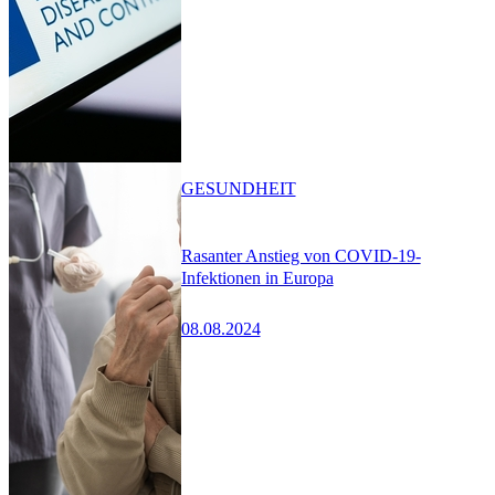
GESUNDHEIT
Rasanter Anstieg von COVID-19-
Infektionen in Europa
08.08.2024