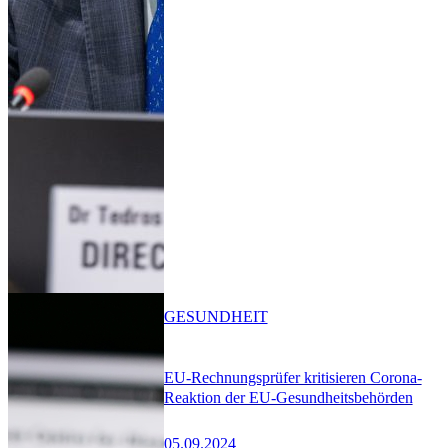
GESUNDHEIT
EU-Rechnungsprüfer kritisieren Corona-
Reaktion der EU-Gesundheitsbehörden
05.09.2024