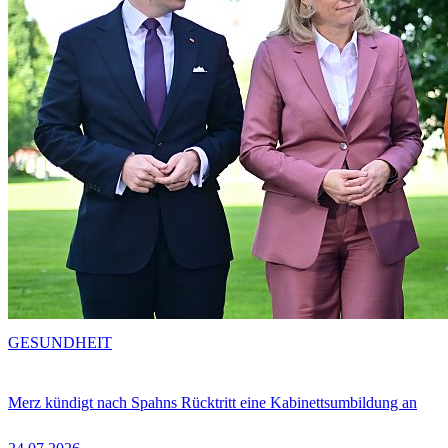
GESUNDHEIT
Merz kündigt nach Spahns Rücktritt eine Kabinettsumbildung an