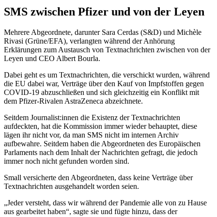
SMS zwischen Pfizer und von der Leyen
Mehrere Abgeordnete, darunter Sara Cerdas (S&D) und Michèle
Rivasi (Grüne/EFA), verlangten während der Anhörung
Erklärungen zum Austausch von Textnachrichten zwischen von der
Leyen und CEO Albert Bourla.
Dabei geht es um Textnachrichten, die verschickt wurden, während
die EU dabei war, Verträge über den Kauf von Impfstoffen gegen
COVID-19 abzuschließen und sich gleichzeitig ein Konflikt mit
dem Pfizer-Rivalen AstraZeneca abzeichnete.
Seitdem Journalist:innen die Existenz der Textnachrichten
aufdeckten, hat die Kommission immer wieder behauptet, diese
lägen ihr nicht vor, da man SMS nicht im internen Archiv
aufbewahre. Seitdem haben die Abgeordneten des Europäischen
Parlaments nach dem Inhalt der Nachrichten gefragt, die jedoch
immer noch nicht gefunden worden sind.
Small versicherte den Abgeordneten, dass keine Verträge über
Textnachrichten ausgehandelt worden seien.
„Jeder versteht, dass wir während der Pandemie alle von zu Hause
aus gearbeitet haben“, sagte sie und fügte hinzu, dass der