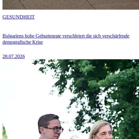
GESUNDHEIT
Bulgariens hohe Geburtenrate verschleiert die sich verschärfende
demografische Krise
28.07.2026