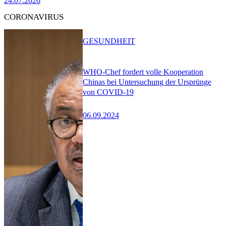
24.07.2026
CORONAVIRUS
GESUNDHEIT
WHO-Chef fordert volle Kooperation
Chinas bei Untersuchung der Ursprünge
von COVID-19
06.09.2024