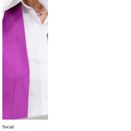
Social