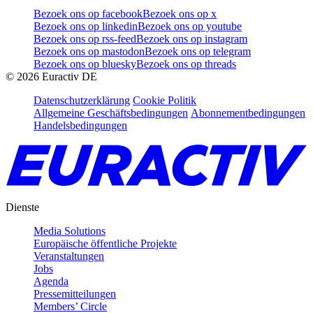
Bezoek ons op facebook
Bezoek ons op x
Bezoek ons op linkedin
Bezoek ons op youtube
Bezoek ons op rss-feed
Bezoek ons op instagram
Bezoek ons op mastodon
Bezoek ons op telegram
Bezoek ons op bluesky
Bezoek ons op threads
©
2026
Euractiv DE
Datenschutzerklärung
Cookie Politik
Allgemeine Geschäftsbedingungen
Abonnementbedingungen
Handelsbedingungen
Dienste
Media Solutions
Europäische öffentliche Projekte
Veranstaltungen
Jobs
Agenda
Pressemitteilungen
Members’ Circle