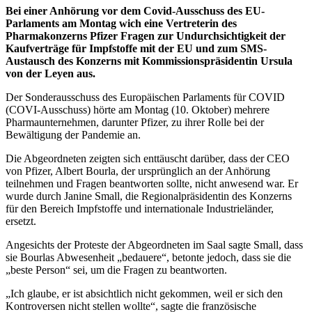
Bei einer Anhörung vor dem Covid-Ausschuss des EU-
Parlaments am Montag wich eine Vertreterin des
Pharmakonzerns Pfizer Fragen zur
Undurchsichtigkeit der
Kaufverträge für Impfstoffe mit der EU und zum SMS-
Austausch des Konzerns mit Kommissionspräsidentin Ursula
von der Leyen aus.
Der Sonderausschuss des Europäischen Parlaments für COVID
(COVI-Ausschuss) hörte am Montag (10. Oktober) mehrere
Pharmaunternehmen, darunter Pfizer, zu ihrer Rolle bei der
Bewältigung der Pandemie an.
Die Abgeordneten zeigten sich enttäuscht darüber, dass der CEO
von Pfizer, Albert Bourla, der ursprünglich an der Anhörung
teilnehmen und Fragen beantworten sollte, nicht anwesend war. Er
wurde durch Janine Small, die Regionalpräsidentin des Konzerns
für den Bereich Impfstoffe und internationale Industrieländer,
ersetzt.
Angesichts der Proteste der Abgeordneten im Saal sagte Small, dass
sie Bourlas Abwesenheit „bedauere“, betonte jedoch, dass sie die
„beste Person“ sei, um die Fragen zu beantworten.
„Ich glaube, er ist absichtlich nicht gekommen, weil er sich den
Kontroversen nicht stellen wollte“, sagte die französische