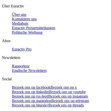
Über Euractiv
Über uns
Kontaktiere uns
Mediahuis
Euractiv Pressemitteilungen
Politische Werbung
Abos
Euractiv Pro
Newsletters
Rapporteur
Englische Newsletters
Social
Bezoek ons op facebook
Bezoek ons op x
Bezoek ons op linkedin
Bezoek ons op youtube
Bezoek ons op rss-feed
Bezoek ons op instagram
Bezoek ons op mastodon
Bezoek ons op telegram
Bezoek ons op bluesky
Bezoek ons op threads