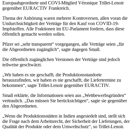
Europaabgeordnete und COVI-Mitglied Véronique Trillet-Lenoir
gegenüber EURACTIV Frankreich.
Thema der Anhörung waren mehrere Kontroversen, allen voran die
Undurchsichtigkeit der Verträge für den Kauf von COVID-19-
Impfstoffen. Alle Fraktionen im EU-Parlament fordern, dass diese
öffentlich gemacht werden sollen.
Pfizer sei „sehr transparent“ vorgegangen, alle Verträge seien „für
die Abgeordneten zugänglich“, sagte dagegen Small.
Die öffentlich zugänglichen Versionen der Verträge sind jedoch
teilweise geschwärzt.
„Wir haben es nie geschafft, die Produktionsstandorte
herauszufinden, wir haben es nie geschafft, die Liefertermine zu
bekommen“, sagte Trillet-Lenoir gegenüber EURACTIV.
Small erklärte, die Informationen seien aus „Wettbewerbsgründen“
vertraulich. „Das müssen Sie berücksichtigen“, sagte sie gegenüber
den Abgeordneten.
„Wenn die Produktionsstätten in Indien angesiedelt sind, stellt sich
die Frage nach dem Arbeitsrecht, der Sicherheit der Lieferungen, der
Qualität der Produkte oder dem Umweltschutz“, so Trillet-Lenoir.