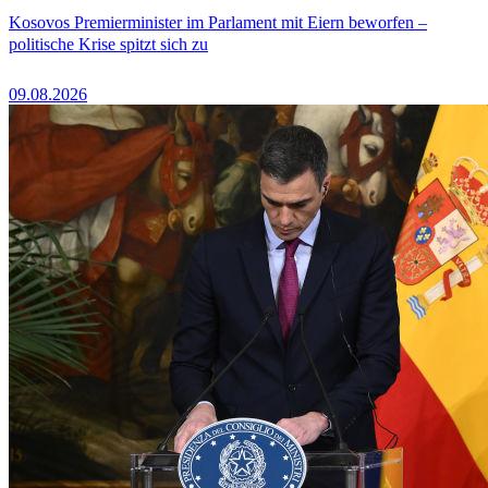
Kosovos Premierminister im Parlament mit Eiern beworfen –
politische Krise spitzt sich zu
09.08.2026