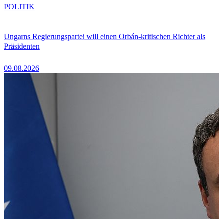
POLITIK
Ungarns Regierungspartei will einen Orbán-kritischen Richter als
Präsidenten
09.08.2026