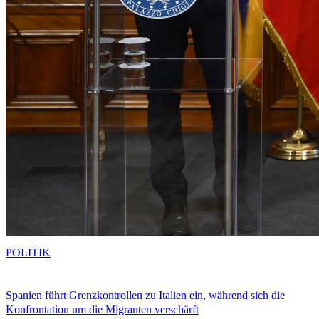
POLITIK
Spanien führt Grenzkontrollen zu Italien ein, während sich die
Konfrontation um die Migranten verschärft