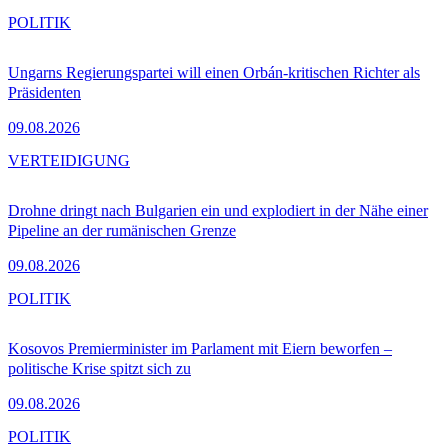
POLITIK
Ungarns Regierungspartei will einen Orbán-kritischen Richter als
Präsidenten
09.08.2026
VERTEIDIGUNG
Drohne dringt nach Bulgarien ein und explodiert in der Nähe einer
Pipeline an der rumänischen Grenze
09.08.2026
POLITIK
Kosovos Premierminister im Parlament mit Eiern beworfen –
politische Krise spitzt sich zu
09.08.2026
POLITIK