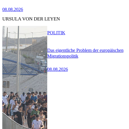
08.08.2026
URSULA VON DER LEYEN
POLITIK
Das eigentliche Problem der europäischen
Migrationspolitik
08.08.2026