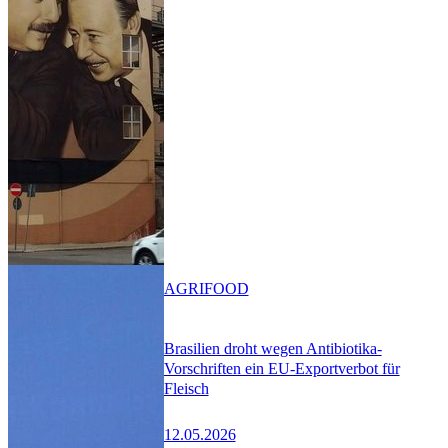
AGRIFOOD
Brasilien droht wegen Antibiotika-
Vorschriften ein EU-Exportverbot für
Fleisch
12.05.2026