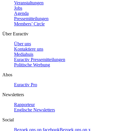
Veranstaltungen
Jobs
Agenda
Pressemitteilungen
Members’ Circle
Über Euractiv
Über uns
Kontaktiere uns
Mediahuis
Euractiv Pressemitteilungen
Politische Werbung
Abos
Euractiv Pro
Newsletters
Rapporteur
Englische Newsletters
Social
Bezoek ons op facebook
Bezoek ons op x