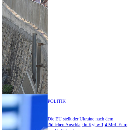
POLITIK
Die EU stellt der Ukraine nach dem
tödlichen Anschlag in Kyjiw 1,4 Mrd. Euro