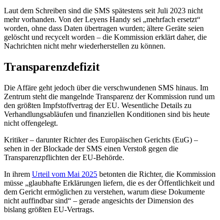
Laut dem Schreiben sind die SMS spätestens seit Juli 2023 nicht
mehr vorhanden. Von der Leyens Handy sei „mehrfach ersetzt“
worden, ohne dass Daten übertragen wurden; ältere Geräte seien
gelöscht und recycelt worden – die Kommission erklärt daher, die
Nachrichten nicht mehr wiederherstellen zu können.
Transparenzdefizit
Die Affäre geht jedoch über die verschwundenen SMS hinaus. Im
Zentrum steht die mangelnde Transparenz der Kommission rund um
den größten Impfstoffvertrag der EU. Wesentliche Details zu
Verhandlungsabläufen und finanziellen Konditionen sind bis heute
nicht offengelegt.
Kritiker – darunter Richter des Europäischen Gerichts (EuG) –
sehen in der Blockade der SMS einen Verstoß gegen die
Transparenzpflichten der EU-Behörde.
In ihrem
Urteil vom Mai 2025
betonten die Richter, die Kommission
müsse „glaubhafte Erklärungen liefern, die es der Öffentlichkeit und
dem Gericht ermöglichen zu verstehen, warum diese Dokumente
nicht auffindbar sind“ – gerade angesichts der Dimension des
bislang größten EU-Vertrags.