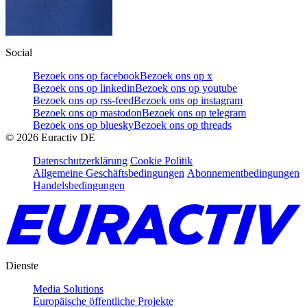
Social
Bezoek ons op facebook
Bezoek ons op x
Bezoek ons op linkedin
Bezoek ons op youtube
Bezoek ons op rss-feed
Bezoek ons op instagram
Bezoek ons op mastodon
Bezoek ons op telegram
Bezoek ons op bluesky
Bezoek ons op threads
©
2026
Euractiv DE
Datenschutzerklärung
Cookie Politik
Allgemeine Geschäftsbedingungen
Abonnementbedingungen
Handelsbedingungen
Dienste
Media Solutions
Europäische öffentliche Projekte