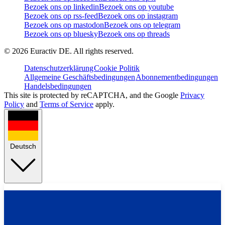
Bezoek ons op linkedin
Bezoek ons op youtube
Bezoek ons op rss-feed
Bezoek ons op instagram
Bezoek ons op mastodon
Bezoek ons op telegram
Bezoek ons op bluesky
Bezoek ons op threads
©
2026
Euractiv DE. All rights reserved.
Datenschutzerklärung
Cookie Politik
Allgemeine Geschäftsbedingungen
Abonnementbedingungen
Handelsbedingungen
This site is protected by reCAPTCHA, and the Google
Privacy
Policy
and
Terms of Service
apply.
Deutsch