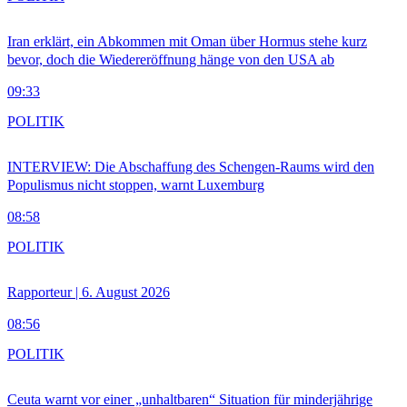
Iran erklärt, ein Abkommen mit Oman über Hormus stehe kurz
bevor, doch die Wiedereröffnung hänge von den USA ab
09:33
POLITIK
INTERVIEW: Die Abschaffung des Schengen-Raums wird den
Populismus nicht stoppen, warnt Luxemburg
08:58
POLITIK
Rapporteur | 6. August 2026
08:56
POLITIK
Ceuta warnt vor einer „unhaltbaren“ Situation für minderjährige