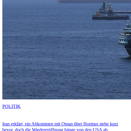
POLITIK
Iran erklärt, ein Abkommen mit Oman über Hormus stehe kurz
bevor, doch die Wiedereröffnung hänge von den USA ab