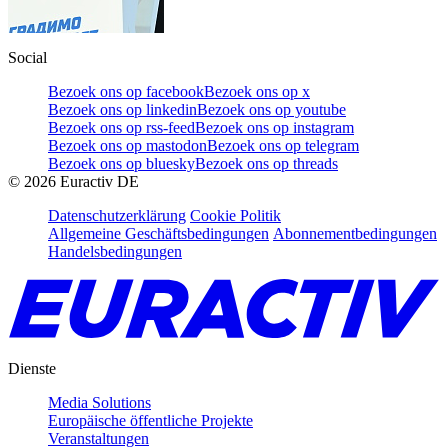
Social
Bezoek ons op facebook
Bezoek ons op x
Bezoek ons op linkedin
Bezoek ons op youtube
Bezoek ons op rss-feed
Bezoek ons op instagram
Bezoek ons op mastodon
Bezoek ons op telegram
Bezoek ons op bluesky
Bezoek ons op threads
©
2026
Euractiv DE
Datenschutzerklärung
Cookie Politik
Allgemeine Geschäftsbedingungen
Abonnementbedingungen
Handelsbedingungen
Dienste
Media Solutions
Europäische öffentliche Projekte
Veranstaltungen