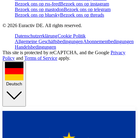
Bezoek ons op rss-feed
Bezoek ons op instagram
Bezoek ons op mastodon
Bezoek ons op telegram
Bezoek ons op bluesky
Bezoek ons op threads
©
2026
Euractiv DE. All rights reserved.
Datenschutzerklärung
Cookie Politik
Allgemeine Geschäftsbedingungen
Abonnementbedingungen
Handelsbedingungen
This site is protected by reCAPTCHA, and the Google
Privacy
Policy
and
Terms of Service
apply.
Deutsch