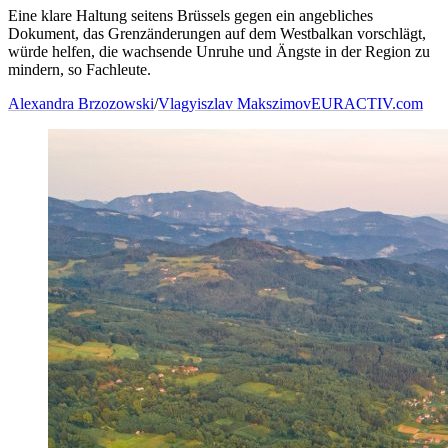
Eine klare Haltung seitens Brüssels gegen ein angebliches
Dokument, das Grenzänderungen auf dem Westbalkan vorschlägt,
würde helfen, die wachsende Unruhe und Ängste in der Region zu
mindern, so Fachleute.
Alexandra Brzozowski
/
Vlagyiszlav Makszimov
EURACTIV.com