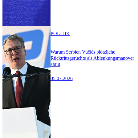
POLITIK
Warum Serbien Vučićs plötzliche
Rücktrittsgerüchte als Ablenkungsmanöver
abtut
05.07.2026