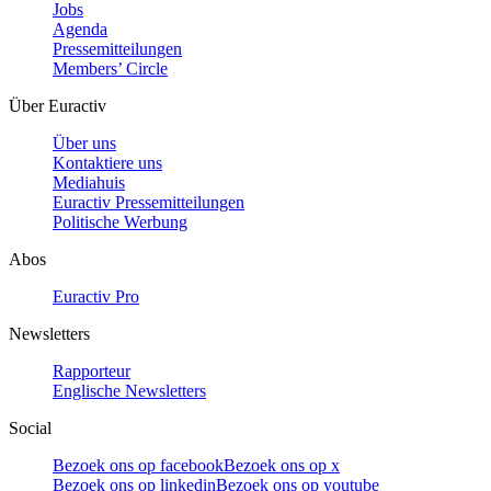
Jobs
Agenda
Pressemitteilungen
Members’ Circle
Über Euractiv
Über uns
Kontaktiere uns
Mediahuis
Euractiv Pressemitteilungen
Politische Werbung
Abos
Euractiv Pro
Newsletters
Rapporteur
Englische Newsletters
Social
Bezoek ons op facebook
Bezoek ons op x
Bezoek ons op linkedin
Bezoek ons op youtube