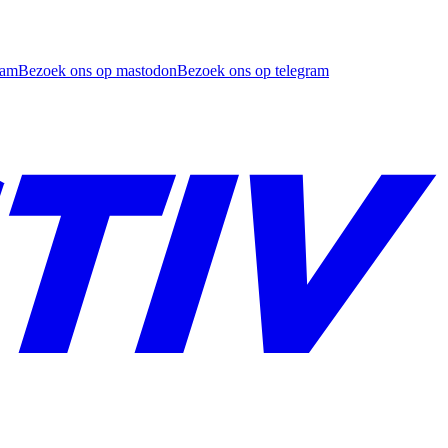
ram
Bezoek ons op mastodon
Bezoek ons op telegram