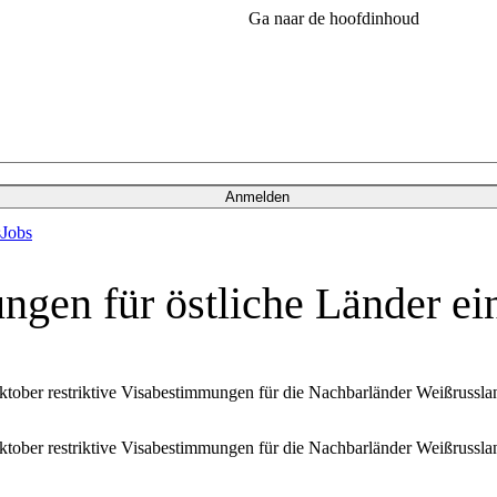
Ga naar de hoofdinhoud
Anmelden
s
Jobs
ngen für östliche Länder ei
Oktober restriktive Visabestimmungen für die Nachbarländer Weißrussla
Oktober restriktive Visabestimmungen für die Nachbarländer Weißrussla