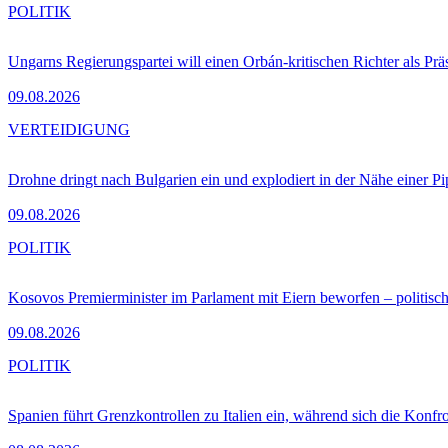
POLITIK
Ungarns Regierungspartei will einen Orbán-kritischen Richter als Prä
09.08.2026
VERTEIDIGUNG
Drohne dringt nach Bulgarien ein und explodiert in der Nähe einer P
09.08.2026
POLITIK
Kosovos Premierminister im Parlament mit Eiern beworfen – politische
09.08.2026
POLITIK
Spanien führt Grenzkontrollen zu Italien ein, während sich die Konfr