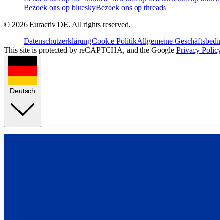
Bezoek ons op bluesky
Bezoek ons op threads
©
2026
Euractiv DE. All rights reserved.
Datenschutzerklärung
Cookie Politik
Allgemeine Geschäftsbed
This site is protected by reCAPTCHA, and the Google
Privacy Polic
Deutsch