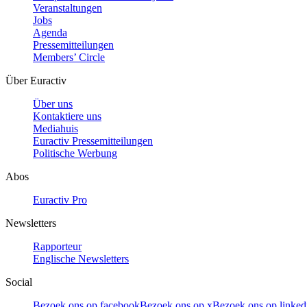
Veranstaltungen
Jobs
Agenda
Pressemitteilungen
Members’ Circle
Über Euractiv
Über uns
Kontaktiere uns
Mediahuis
Euractiv Pressemitteilungen
Politische Werbung
Abos
Euractiv Pro
Newsletters
Rapporteur
Englische Newsletters
Social
Bezoek ons op facebook
Bezoek ons op x
Bezoek ons op linked