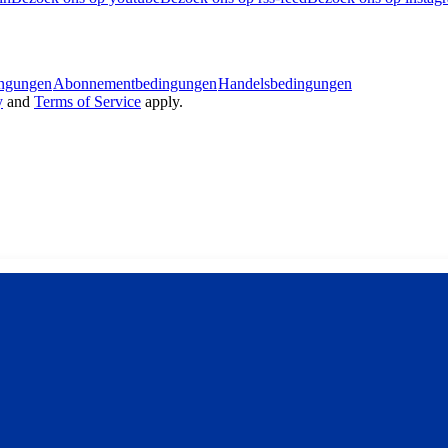
ingungen
Abonnementbedingungen
Handelsbedingungen
y
and
Terms of Service
apply.