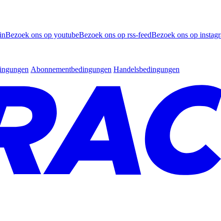
in
Bezoek ons op youtube
Bezoek ons op rss-feed
Bezoek ons op instag
dingungen
Abonnementbedingungen
Handelsbedingungen