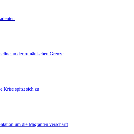
sidenten
ipeline an der rumänischen Grenze
 Krise spitzt sich zu
ontation um die Migranten verschärft