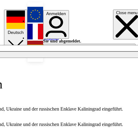
Close menu
Anmelden
English
Deutsch
Français
Sie sind abgemeldet.
Anmelden
Licht aus
Español
n
nd, Ukraine und der russischen Enklave Kaliningrad eingeführt.
nd, Ukraine und der russischen Enklave Kaliningrad eingeführt.