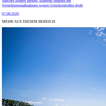
Sánchez kontert Meloni, während Spanien mit
Vergeltungsmaßnahmen wegen Grenzkontrollen droht
07.08.2026
MEHR AUS DIESEM BEREICH