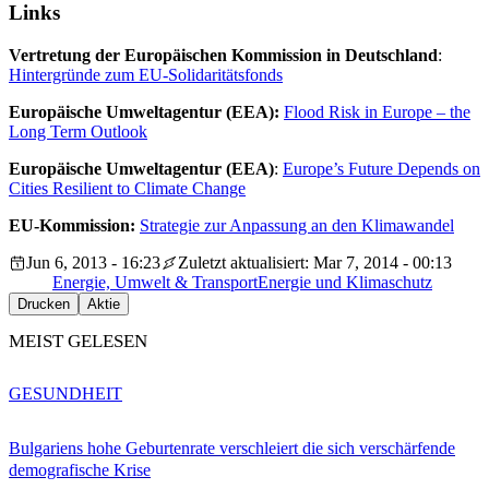
Links
Vertretung der Europäischen Kommission in Deutschland
:
Hintergründe zum EU-Solidaritätsfonds
Europäische Umweltagentur (EEA):
Flood Risk in Europe – the
Long Term Outlook
Europäische Umweltagentur (EEA)
:
Europe’s Future Depends on
Cities Resilient to Climate Change
EU-Kommission:
Strategie zur Anpassung an den Klimawandel
Jun 6, 2013 - 16:23
Zuletzt aktualisiert: Mar 7, 2014 - 00:13
Energie, Umwelt & Transport
Energie und Klimaschutz
Drucken
Aktie
MEIST GELESEN
GESUNDHEIT
Bulgariens hohe Geburtenrate verschleiert die sich verschärfende
demografische Krise