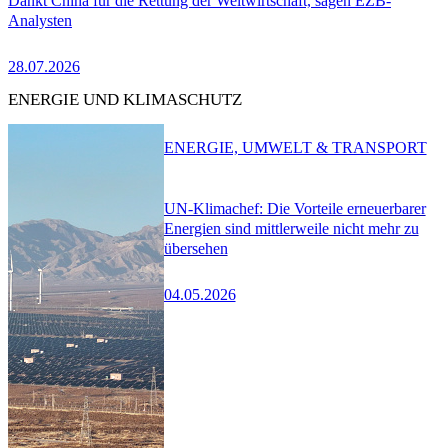
Dankt China für die Rettung der Weltwirtschaft, sagen EZB-
Analysten
28.07.2026
ENERGIE UND KLIMASCHUTZ
ENERGIE, UMWELT & TRANSPORT
UN-Klimachef: Die Vorteile erneuerbarer
Energien sind mittlerweile nicht mehr zu
übersehen
04.05.2026