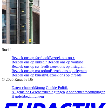
Social
Bezoek ons op facebook
Bezoek ons op x
Bezoek ons op linkedin
Bezoek ons op youtube
Bezoek ons op rss-feed
Bezoek ons op instagram
Bezoek ons op mastodon
Bezoek ons op telegram
Bezoek ons op bluesky
Bezoek ons op threads
©
2026
Euractiv DE
Datenschutzerklärung
Cookie Politik
Allgemeine Geschäftsbedingungen
Abonnementbedingungen
Handelsbedingungen