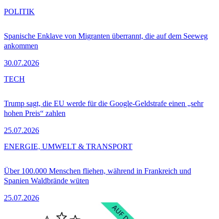
POLITIK
Spanische Enklave von Migranten überrannt, die auf dem Seeweg
ankommen
30.07.2026
TECH
Trump sagt, die EU werde für die Google-Geldstrafe einen „sehr
hohen Preis“ zahlen
25.07.2026
ENERGIE, UMWELT & TRANSPORT
Über 100.000 Menschen fliehen, während in Frankreich und
Spanien Waldbrände wüten
25.07.2026