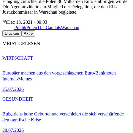
Einigung zunichte, die Polen 36 Milliarden Euro einbringen würde.
Die Agentur zitierte ein Mitglied der Delegation, die den EU-
Justizkommissar in Warschau begleitete.
Dec 13, 2021 - 09:03
Politik
Polen
The Capitals
Warschau
Drucken
Aktie
MEIST GELESEN
WIRTSCHAFT
Europäer machen aus den vorgeschlagenen Euro-Banknoten
Internet-Memes
25.07.2026
GESUNDHEIT
Bulgariens hohe Geburtenrate verschleiert die sich verschärfende
demografische Krise
28.07.2026