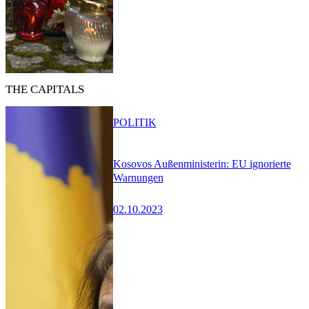
THE CAPITALS
POLITIK
Kosovos Außenministerin: EU ignorierte
Warnungen
02.10.2023