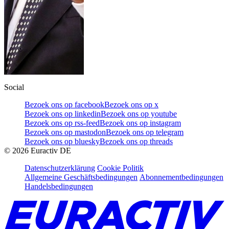
Social
Bezoek ons op facebook
Bezoek ons op x
Bezoek ons op linkedin
Bezoek ons op youtube
Bezoek ons op rss-feed
Bezoek ons op instagram
Bezoek ons op mastodon
Bezoek ons op telegram
Bezoek ons op bluesky
Bezoek ons op threads
©
2026
Euractiv DE
Datenschutzerklärung
Cookie Politik
Allgemeine Geschäftsbedingungen
Abonnementbedingungen
Handelsbedingungen