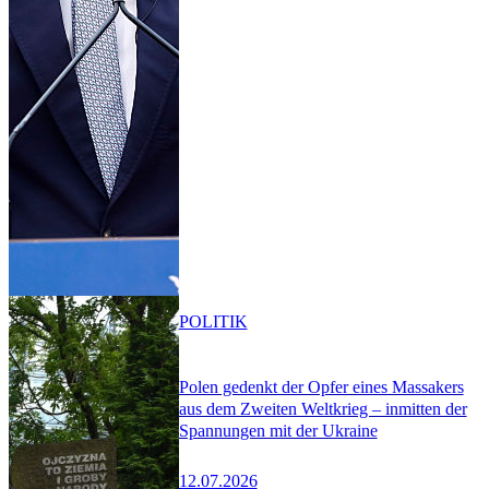
POLITIK
Polen gedenkt der Opfer eines Massakers
aus dem Zweiten Weltkrieg – inmitten der
Spannungen mit der Ukraine
12.07.2026