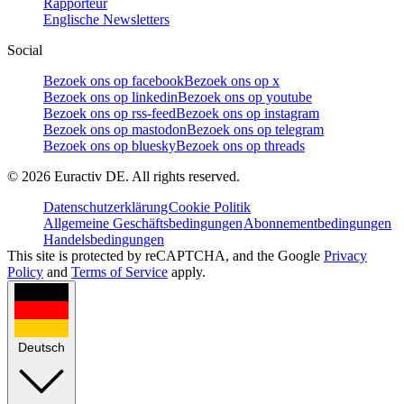
Rapporteur
Englische Newsletters
Social
Bezoek ons op facebook
Bezoek ons op x
Bezoek ons op linkedin
Bezoek ons op youtube
Bezoek ons op rss-feed
Bezoek ons op instagram
Bezoek ons op mastodon
Bezoek ons op telegram
Bezoek ons op bluesky
Bezoek ons op threads
©
2026
Euractiv DE. All rights reserved.
Datenschutzerklärung
Cookie Politik
Allgemeine Geschäftsbedingungen
Abonnementbedingungen
Handelsbedingungen
This site is protected by reCAPTCHA, and the Google
Privacy
Policy
and
Terms of Service
apply.
Deutsch