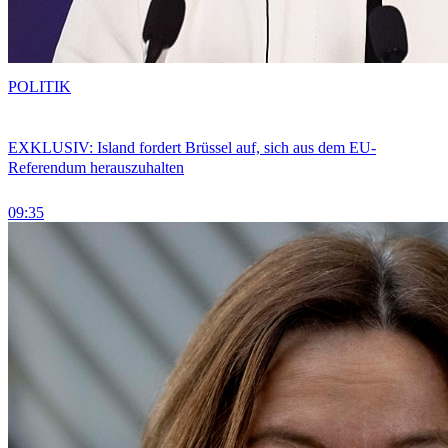
POLITIK
EXKLUSIV: Island fordert Brüssel auf, sich aus dem EU-
Referendum herauszuhalten
09:35