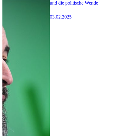
und die politische Wende
03.02.2025