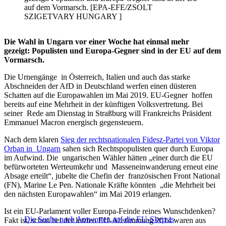
auf dem Vormarsch. [EPA-EFE/ZSOLT
SZIGETVARY HUNGARY ]
Die Wahl in Ungarn vor einer Woche hat einmal mehr
gezeigt: Populisten und Europa-Gegner sind in der EU auf dem
Vormarsch.
Die Urnengänge in Österreich, Italien und auch das starke
Abschneiden der AfD in Deutschland werfen einen düsteren
Schatten auf die Europawahlen im Mai 2019. EU-Gegner hoffen
bereits auf eine Mehrheit in der künftigen Volksvertretung. Bei
seiner Rede am Dienstag in Straßburg will Frankreichs Präsident
Emmanuel Macron energisch gegensteuern.
Nach dem klaren
Sieg der rechtsnationalen Fidesz-Partei von Viktor
Orban in Ungarn
sahen sich Rechtspopulisten quer durch Europa
im Aufwind. Die ungarischen Wähler hätten „einer durch die EU
befürworteten Werteumkehr und Masseneinwanderung erneut eine
Absage erteilt“, jubelte die Chefin der französischen Front National
(FN), Marine Le Pen. Nationale Kräfte könnten „die Mehrheit bei
den nächsten Europawahlen“ im Mai 2019 erlangen.
Ist ein EU-Parlament voller Europa-Feinde reines Wunschdenken?
Die Suche nach Antworten auf die EU-Skepsis
Fakt ist, schon bei der letzten EU-Abstimmung 2014 waren aus