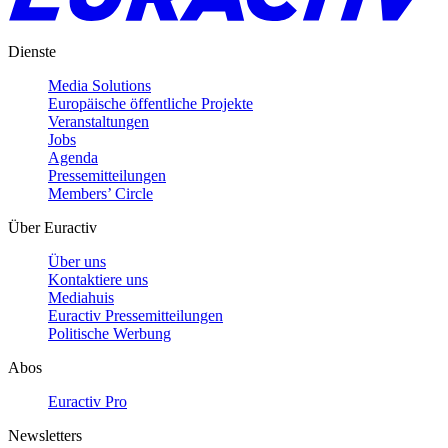
Dienste
Media Solutions
Europäische öffentliche Projekte
Veranstaltungen
Jobs
Agenda
Pressemitteilungen
Members’ Circle
Über Euractiv
Über uns
Kontaktiere uns
Mediahuis
Euractiv Pressemitteilungen
Politische Werbung
Abos
Euractiv Pro
Newsletters