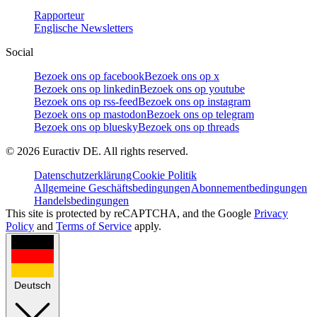
Rapporteur
Englische Newsletters
Social
Bezoek ons op facebook
Bezoek ons op x
Bezoek ons op linkedin
Bezoek ons op youtube
Bezoek ons op rss-feed
Bezoek ons op instagram
Bezoek ons op mastodon
Bezoek ons op telegram
Bezoek ons op bluesky
Bezoek ons op threads
©
2026
Euractiv DE. All rights reserved.
Datenschutzerklärung
Cookie Politik
Allgemeine Geschäftsbedingungen
Abonnementbedingungen
Handelsbedingungen
This site is protected by reCAPTCHA, and the Google
Privacy
Policy
and
Terms of Service
apply.
Deutsch