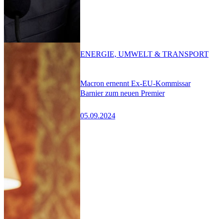
ENERGIE, UMWELT & TRANSPORT
Macron ernennt Ex-EU-Kommissar
Barnier zum neuen Premier
05.09.2024