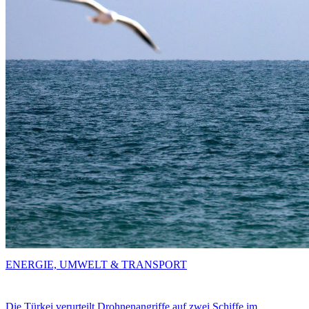
ENERGIE, UMWELT & TRANSPORT
Die Türkei verurteilt Drohnenangriffe auf zwei Schiffe im