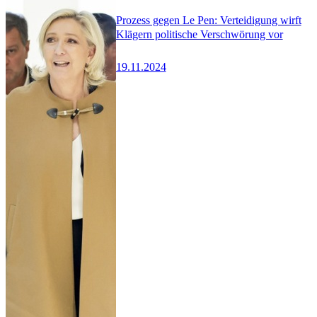
Prozess gegen Le Pen: Verteidigung wirft
Klägern politische Verschwörung vor
19.11.2024