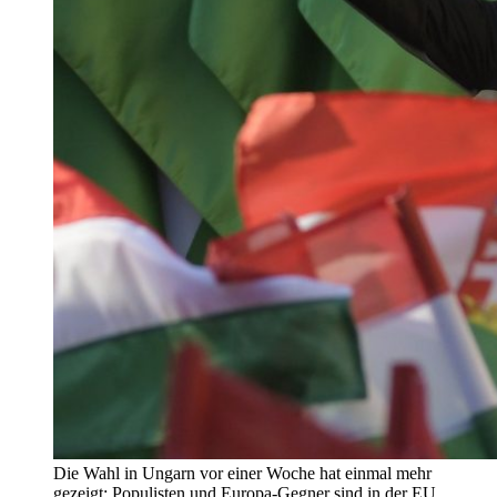
Die Wahl in Ungarn vor einer Woche hat einmal mehr
gezeigt: Populisten und Europa-Gegner sind in der EU