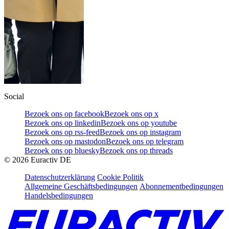
Social
Bezoek ons op facebook
Bezoek ons op x
Bezoek ons op linkedin
Bezoek ons op youtube
Bezoek ons op rss-feed
Bezoek ons op instagram
Bezoek ons op mastodon
Bezoek ons op telegram
Bezoek ons op bluesky
Bezoek ons op threads
©
2026
Euractiv DE
Datenschutzerklärung
Cookie Politik
Allgemeine Geschäftsbedingungen
Abonnementbedingungen
Handelsbedingungen