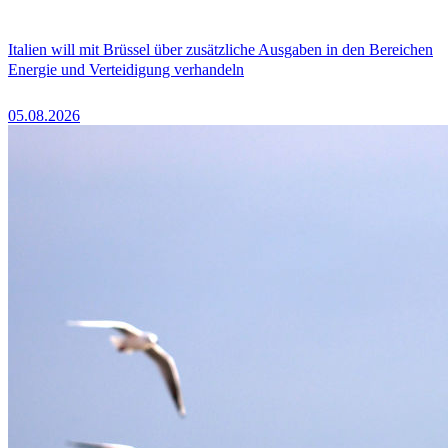
Italien will mit Brüssel über zusätzliche Ausgaben in den Bereichen
Energie und Verteidigung verhandeln
05.08.2026