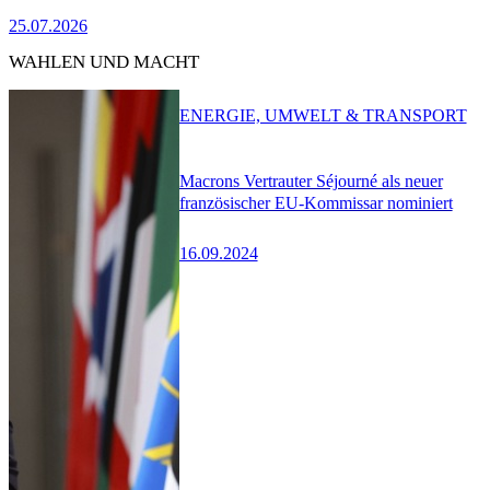
25.07.2026
WAHLEN UND MACHT
ENERGIE, UMWELT & TRANSPORT
Macrons Vertrauter Séjourné als neuer
französischer EU-Kommissar nominiert
16.09.2024