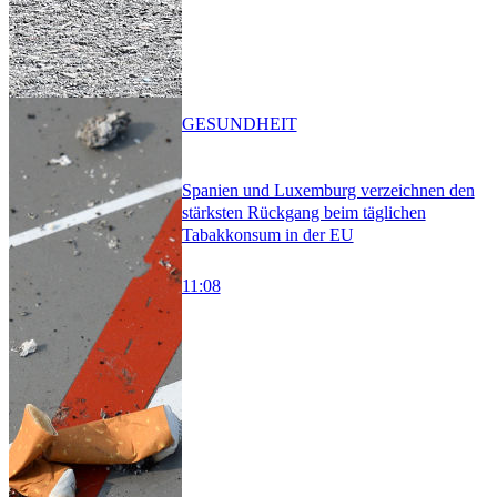
GESUNDHEIT
Spanien und Luxemburg verzeichnen den
stärksten Rückgang beim täglichen
Tabakkonsum in der EU
11:08