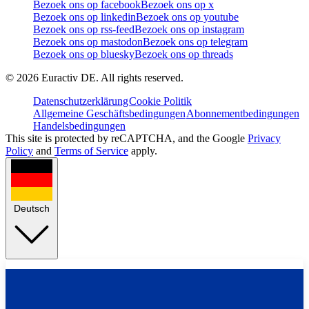
Bezoek ons op facebook
Bezoek ons op x
Bezoek ons op linkedin
Bezoek ons op youtube
Bezoek ons op rss-feed
Bezoek ons op instagram
Bezoek ons op mastodon
Bezoek ons op telegram
Bezoek ons op bluesky
Bezoek ons op threads
©
2026
Euractiv DE. All rights reserved.
Datenschutzerklärung
Cookie Politik
Allgemeine Geschäftsbedingungen
Abonnementbedingungen
Handelsbedingungen
This site is protected by reCAPTCHA, and the Google
Privacy
Policy
and
Terms of Service
apply.
Deutsch