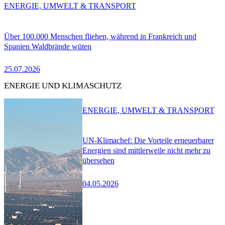
ENERGIE, UMWELT & TRANSPORT
Über 100.000 Menschen fliehen, während in Frankreich und
Spanien Waldbrände wüten
25.07.2026
ENERGIE UND KLIMASCHUTZ
ENERGIE, UMWELT & TRANSPORT
UN-Klimachef: Die Vorteile erneuerbarer
Energien sind mittlerweile nicht mehr zu
übersehen
04.05.2026