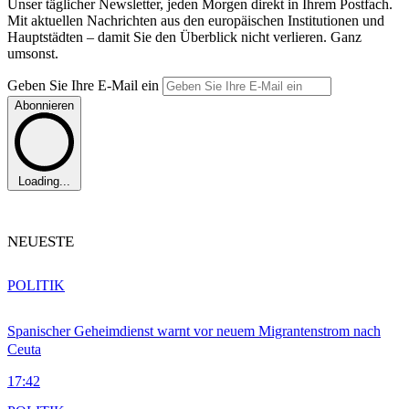
Unser täglicher Newsletter, jeden Morgen direkt in Ihrem Postfach.
Mit aktuellen Nachrichten aus den europäischen Institutionen und
Hauptstädten – damit Sie den Überblick nicht verlieren. Ganz
umsonst.
Geben Sie Ihre E-Mail ein
Abonnieren
Loading...
NEUESTE
POLITIK
Spanischer Geheimdienst warnt vor neuem Migrantenstrom nach
Ceuta
17:42