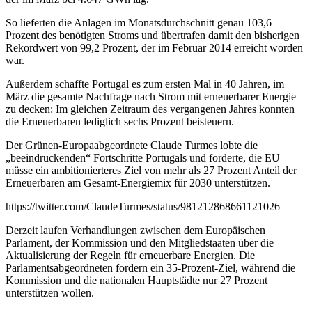
So lieferten die Anlagen im Monatsdurchschnitt genau 103,6
Prozent des benötigten Stroms und übertrafen damit den bisherigen
Rekordwert von 99,2 Prozent, der im Februar 2014 erreicht worden
war.
Außerdem schaffte Portugal es zum ersten Mal in 40 Jahren, im
März die gesamte Nachfrage nach Strom mit erneuerbarer Energie
zu decken: Im gleichen Zeitraum des vergangenen Jahres konnten
die Erneuerbaren lediglich sechs Prozent beisteuern.
Der Grünen-Europaabgeordnete Claude Turmes lobte die
„beeindruckenden“ Fortschritte Portugals und forderte, die EU
müsse ein ambitionierteres Ziel von mehr als 27 Prozent Anteil der
Erneuerbaren am Gesamt-Energiemix für 2030 unterstützen.
https://twitter.com/ClaudeTurmes/status/981212868661121026
Derzeit laufen Verhandlungen zwischen dem Europäischen
Parlament, der Kommission und den Mitgliedstaaten über die
Aktualisierung der Regeln für erneuerbare Energien. Die
Parlamentsabgeordneten fordern ein 35-Prozent-Ziel, während die
Kommission und die nationalen Hauptstädte nur 27 Prozent
unterstützen wollen.