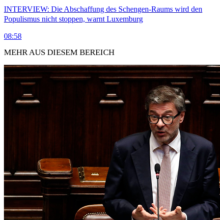
INTERVIEW: Die Abschaffung des Schengen-Raums wird den
Populismus nicht stoppen, warnt Luxemburg
08:58
MEHR AUS DIESEM BEREICH