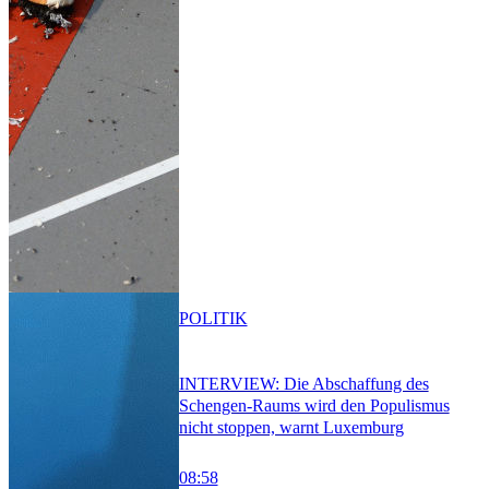
POLITIK
INTERVIEW: Die Abschaffung des
Schengen-Raums wird den Populismus
nicht stoppen, warnt Luxemburg
08:58