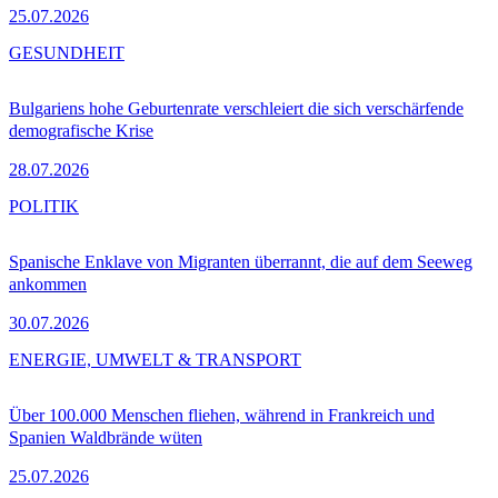
25.07.2026
GESUNDHEIT
Bulgariens hohe Geburtenrate verschleiert die sich verschärfende
demografische Krise
28.07.2026
POLITIK
Spanische Enklave von Migranten überrannt, die auf dem Seeweg
ankommen
30.07.2026
ENERGIE, UMWELT & TRANSPORT
Über 100.000 Menschen fliehen, während in Frankreich und
Spanien Waldbrände wüten
25.07.2026