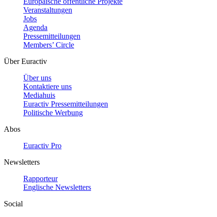
Europäische öffentliche Projekte
Veranstaltungen
Jobs
Agenda
Pressemitteilungen
Members’ Circle
Über Euractiv
Über uns
Kontaktiere uns
Mediahuis
Euractiv Pressemitteilungen
Politische Werbung
Abos
Euractiv Pro
Newsletters
Rapporteur
Englische Newsletters
Social