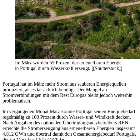
Im März wurden 55 Prozent der erneuerbaren Energie
in Portugal durch Wasserkraft erzeugt. [[Shutterstock]]
Portugal hat im März mehr Strom aus sauberen Energiequellen
produziert, als es tatsächlich benötigt. Der Mangel an
Stromverbindungen mit dem Rest Europas bleibt jedoch weiterhin
problematisch.
Im vergangenen Monat März konnte Portugal seinen Energiebedarf
regelmäßig zu 100 Prozent durch Wasser- und Windkraft decken.
Nach Angaben des nationalen Übertragungsnetzbetreibers REN
erreichte die Stromerzeugung aus erneuerbaren Energien insgesamt
4.812 GWh und übertraf damit den Gesamtenergiebedarf Portugals,
der im März bei 4.647 GWh lag.